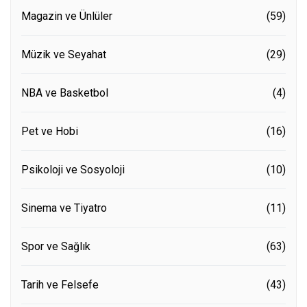
Magazin ve Ünlüler
(59)
Müzik ve Seyahat
(29)
NBA ve Basketbol
(4)
Pet ve Hobi
(16)
Psikoloji ve Sosyoloji
(10)
Sinema ve Tiyatro
(11)
Spor ve Sağlık
(63)
Tarih ve Felsefe
(43)