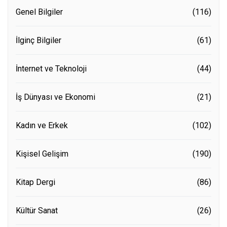
Genel Bilgiler
(116)
İlginç Bilgiler
(61)
İnternet ve Teknoloji
(44)
İş Dünyası ve Ekonomi
(21)
Kadın ve Erkek
(102)
Kişisel Gelişim
(190)
Kitap Dergi
(86)
Kültür Sanat
(26)