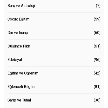
Burç ve Astroloji
(7)
Çocuk Eğitimi
(59)
Din ve İnanç
(60)
Düşünce Fikir
(61)
Edebiyat
(96)
Eğitim ve Öğrenim
(42)
Eğlenceli Bilgiler
(81)
Garip ve Tuhaf
(36)