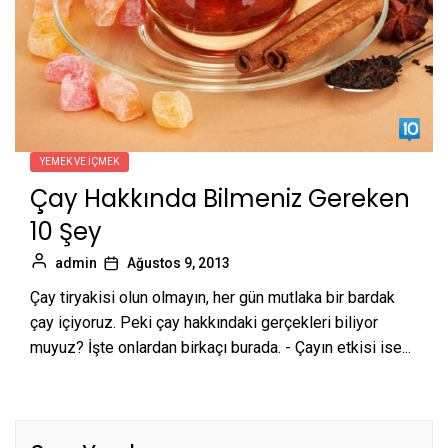
YEMEK VE İÇMEK
Çay Hakkında Bilmeniz Gereken
10 Şey
admin
Ağustos 9, 2013
Çay tiryakisi olun olmayın, her gün mutlaka bir bardak
çay içiyoruz. Peki çay hakkındaki gerçekleri biliyor
muyuz? İşte onlardan birkaçı burada. - Çayın etkisi ise...