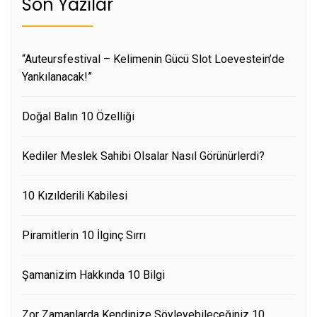
Son Yazılar
“Auteursfestival – Kelimenin Gücü Slot Loevestein’de
Yankılanacak!”
Doğal Balın 10 Özelliği
Kediler Meslek Sahibi Olsalar Nasıl Görünürlerdi?
10 Kızılderili Kabilesi
Piramitlerin 10 İlginç Sırrı
Şamanizim Hakkında 10 Bilgi
Zor Zamanlarda Kendinize Söyleyebileceğiniz 10