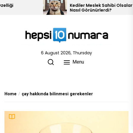
Skip
Kediler Meslek Sahibi Olsalar
Nasıl Görünürlerdi?
to
the
content
6 August 2026, Thursday
Menu
Home
çay hakkında bilinmesi gerekenler