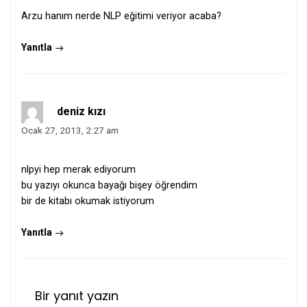
Arzu hanım nerde NLP eğitimi veriyor acaba?
Yanıtla
deniz kızı
Ocak 27, 2013, 2:27 am
nlpyi hep merak ediyorum
bu yazıyı okunca bayağı bişey öğrendim
bir de kitabı okumak istiyorum
Yanıtla
Bir yanıt yazın