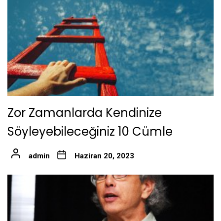
Zor Zamanlarda Kendinize
Söyleyebileceğiniz 10 Cümle
admin
Haziran 20, 2023