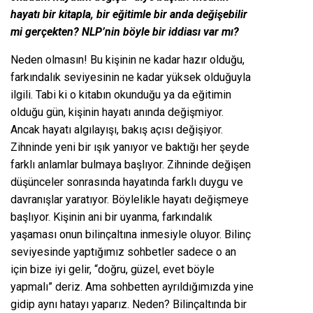
hayatı bir kitapla, bir eğitimle bir anda değişebilir
mi gerçekten? NLP’nin böyle bir iddiası var mı?
Neden olmasın! Bu kişinin ne kadar hazır olduğu,
farkındalık seviyesinin ne kadar yüksek olduğuyla
ilgili. Tabi ki o kitabın okunduğu ya da eğitimin
olduğu gün, kişinin hayatı anında değişmiyor.
Ancak hayatı algılayışı, bakış açısı değişiyor.
Zihninde yeni bir ışık yanıyor ve baktığı her şeyde
farklı anlamlar bulmaya başlıyor. Zihninde değişen
düşünceler sonrasında hayatında farklı duygu ve
davranışlar yaratıyor. Böylelikle hayatı değişmeye
başlıyor. Kişinin ani bir uyanma, farkındalık
yaşaması onun bilinçaltına inmesiyle oluyor. Bilinç
seviyesinde yaptığımız sohbetler sadece o an
için bize iyi gelir, “doğru, güzel, evet böyle
yapmalı” deriz. Ama sohbetten ayrıldığımızda yine
gidip aynı hatayı yaparız. Neden? Bilinçaltında bir