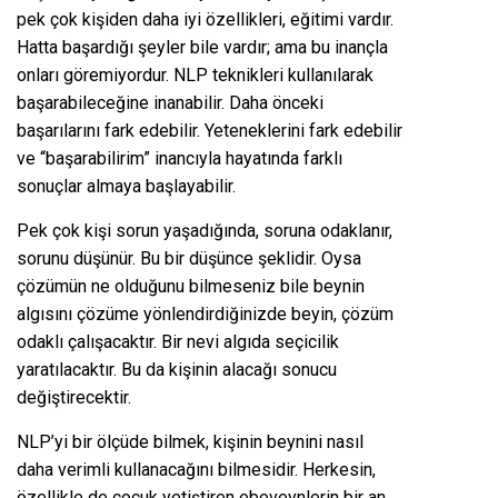
pek çok kişiden daha iyi özellikleri, eğitimi vardır.
Hatta başardığı şeyler bile vardır; ama bu inançla
onları göremiyordur. NLP teknikleri kullanılarak
başarabileceğine inanabilir. Daha önceki
başarılarını fark edebilir. Yeteneklerini fark edebilir
ve “başarabilirim” inancıyla hayatında farklı
sonuçlar almaya başlayabilir.
Pek çok kişi sorun yaşadığında, soruna odaklanır,
sorunu düşünür. Bu bir düşünce şeklidir. Oysa
çözümün ne olduğunu bilmeseniz bile beynin
algısını çözüme yönlendirdiğinizde beyin, çözüm
odaklı çalışacaktır. Bir nevi algıda seçicilik
yaratılacaktır. Bu da kişinin alacağı sonucu
değiştirecektir.
NLP’yi bir ölçüde bilmek, kişinin beynini nasıl
daha verimli kullanacağını bilmesidir. Herkesin,
özellikle de çocuk yetiştiren ebeveynlerin bir an