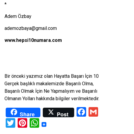
*
Adem Özbay
ademozbaya@gmail.com
www.hepsi10numara.com
Bir önceki yazımız olan
Hayatta Başarı İçin 10
Gerçek
başlıklı makalemizde Başarılı Olma,
Başarılı Olmak İçin Ne Yapmalıyım ve Başarılı
Olmanın Yolları hakkında bilgiler verilmektedir.
Facebook
Gmail
Share
Post
Twitter
Pinterest
WhatsApp