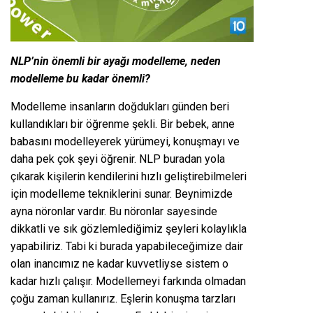
NLP’nin önemli bir ayağı modelleme, neden
modelleme bu kadar önemli?
Modelleme insanların doğdukları günden beri
kullandıkları bir öğrenme şekli. Bir bebek, anne
babasını modelleyerek yürümeyi, konuşmayı ve
daha pek çok şeyi öğrenir. NLP buradan yola
çıkarak kişilerin kendilerini hızlı geliştirebilmeleri
için modelleme tekniklerini sunar. Beynimizde
ayna nöronlar vardır. Bu nöronlar sayesinde
dikkatli ve sık gözlemlediğimiz şeyleri kolaylıkla
yapabiliriz. Tabi ki burada yapabileceğimize dair
olan inancımız ne kadar kuvvetliyse sistem o
kadar hızlı çalışır. Modellemeyi farkında olmadan
çoğu zaman kullanırız. Eşlerin konuşma tarzları