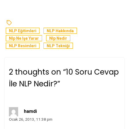
NLP Eğitimleri
NLP Hakkında
Nlp Ne Işe Yarar
Nlp Nedir
NLP Resimleri
NLP Tekniği
2 thoughts on “
10 Soru Cevap
İle NLP Nedir?
”
hamdi
Ocak 26, 2013, 11:38 pm