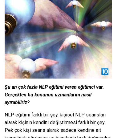
Şu an çok fazla NLP eğitimi veren eğitimci var.
Gerçekten bu konunun uzmanlarını nasıl
ayırabiliriz?
NLP eğitimi farklı bir şey, kişisel NLP seansları
alarak kişinin kendini değiştirmesi farklı bir şey.
Pek çok kişi seans alarak sadece kendine ait
kısmı hızlı öğreniyor ve hayatında hızlı değişimler