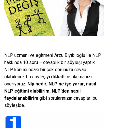
NLP uzmanı ve eğitmeni Arzu Bıyıklıoğlu ile NLP
hakkında 10 soru – cevaplık bir söyleşi yaptık.
NLP konusundaki bir çok sorunuza cevap
olabilecek bu söyleşiyi dikkatlice okumanızı
öneriyoruz.
Nlp nedir, NLP ne işe yarar, nasıl
NLP eğitimi alabilirim, NLP’den nasıl
faydalanabilirim
gibi sorularınızın cevapları bu
söyleşide.