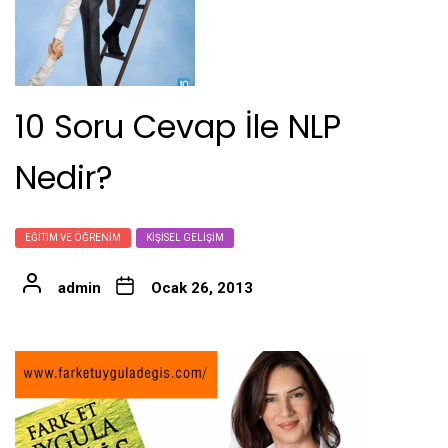
10 Soru Cevap İle NLP
Nedir?
EĞITIM VE ÖĞRENIM
KIŞISEL GELIŞIM
admin
Ocak 26, 2013