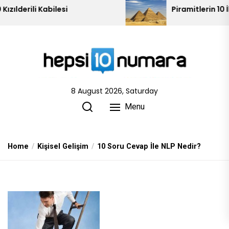
Skip
Piramitlerin 10 İlginç Sırrı
to
the
content
8 August 2026, Saturday
Menu
Home
Kişisel Gelişim
10 Soru Cevap İle NLP Nedir?