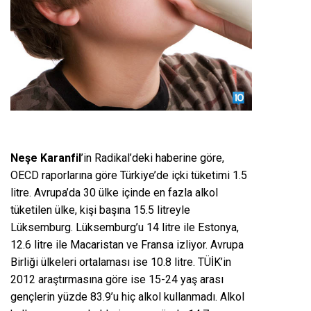
Neşe Karanfil
’in Radikal’deki haberine göre,
OECD raporlarına göre Türkiye’de içki tüketimi 1.5
litre. Avrupa’da 30 ülke içinde en fazla alkol
tüketilen ülke, kişi başına 15.5 litreyle
Lüksemburg. Lüksemburg’u 14 litre ile Estonya,
12.6 litre ile Macaristan ve Fransa izliyor. Avrupa
Birliği ülkeleri ortalaması ise 10.8 litre. TÜİK’in
2012 araştırmasına göre ise 15-24 yaş arası
gençlerin yüzde 83.9’u hiç alkol kullanmadı. Alkol