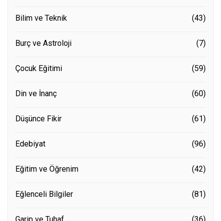
Bilim ve Teknik
(43)
Burç ve Astroloji
(7)
Çocuk Eğitimi
(59)
Din ve İnanç
(60)
Düşünce Fikir
(61)
Edebiyat
(96)
Eğitim ve Öğrenim
(42)
Eğlenceli Bilgiler
(81)
Garip ve Tuhaf
(36)