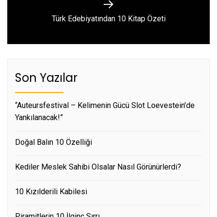
Next
Türk Edebiyatından 10 Kitap Özeti
post:
Son Yazılar
“Auteursfestival – Kelimenin Gücü Slot Loevestein’de
Yankılanacak!”
Doğal Balın 10 Özelliği
Kediler Meslek Sahibi Olsalar Nasıl Görünürlerdi?
10 Kızılderili Kabilesi
Piramitlerin 10 İlginç Sırrı