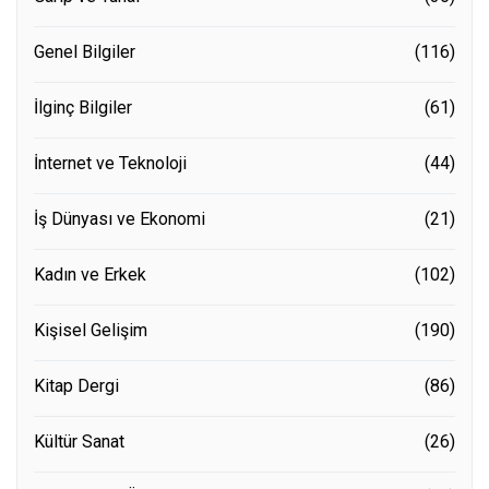
Genel Bilgiler
(116)
İlginç Bilgiler
(61)
İnternet ve Teknoloji
(44)
İş Dünyası ve Ekonomi
(21)
Kadın ve Erkek
(102)
Kişisel Gelişim
(190)
Kitap Dergi
(86)
Kültür Sanat
(26)