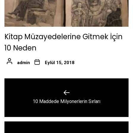
Kitap Müzayedelerine Gitmek İçin
10 Neden
admin
Eylül 15, 2018
Yazı
gezinmesi
Previous
10 Maddede Milyonerlerin Sırları
post: