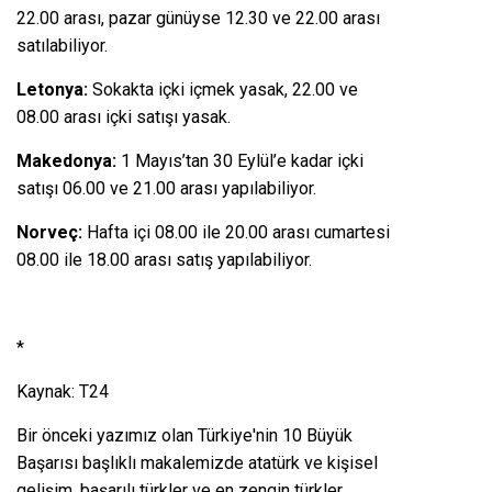
22.00 arası, pazar günüyse 12.30 ve 22.00 arası
satılabiliyor.
Letonya:
Sokakta içki içmek yasak, 22.00 ve
08.00 arası içki satışı yasak.
Makedonya:
1 Mayıs’tan 30 Eylül’e kadar içki
satışı 06.00 ve 21.00 arası yapılabiliyor.
Norveç:
Hafta içi 08.00 ile 20.00 arası cumartesi
08.00 ile 18.00 arası satış yapılabiliyor.
*
Kaynak: T24
Bir önceki yazımız olan
Türkiye'nin 10 Büyük
Başarısı
başlıklı makalemizde atatürk ve kişisel
gelişim, başarılı türkler ve en zengin türkler