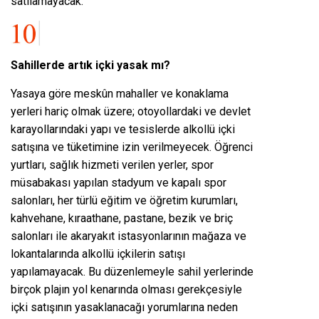
satılamayacak.
Sahillerde artık içki yasak mı?
Yasaya göre meskûn mahaller ve konaklama
yerleri hariç olmak üzere; otoyollardaki ve devlet
karayollarındaki yapı ve tesislerde alkollü içki
satışına ve tüketimine izin verilmeyecek. Öğrenci
yurtları, sağlık hizmeti verilen yerler, spor
müsabakası yapılan stadyum ve kapalı spor
salonları, her türlü eğitim ve öğretim kurumları,
kahvehane, kıraathane, pastane, bezik ve briç
salonları ile akaryakıt istasyonlarının mağaza ve
lokantalarında alkollü içkilerin satışı
yapılamayacak. Bu düzenlemeyle sahil yerlerinde
birçok plajın yol kenarında olması gerekçesiyle
içki satışının yasaklanacağı yorumlarına neden