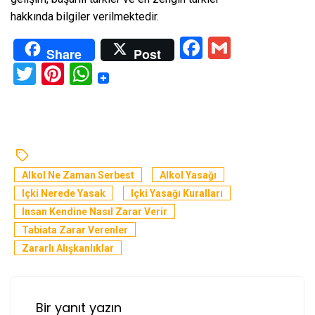
hakkında bilgiler verilmektedir.
Facebook
Gmail
Share
Post
Twitter
Pinterest
WhatsApp
Alkol Ne Zaman Serbest
Alkol Yasağı
Içki Nerede Yasak
Içki Yasağı Kuralları
Insan Kendine Nasıl Zarar Verir
Tabiata Zarar Verenler
Zararlı Alışkanlıklar
Bir yanıt yazın