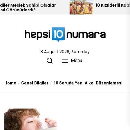
Skip
lsalar
10 Kızılderili Kabilesi
to
the
content
8 August 2026, Saturday
Menu
Home
Genel Bilgiler
10 Soruda Yeni Alkol Düzenlemesi