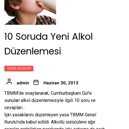
10 Soruda Yeni Alkol
Düzenlemesi
GENEL BILGILER
admin
Haziran 30, 2013
TBMM’de onaylanarak, Cumhurbaşkanı Gül’e
sunulan alkol düzenlemesiyle ilgili 10 soru ve
cevapları…
İçki yasaklarını düzenleyen yasa TBMM Genel
Kurulu’nda kabul edildi. Alkollü sürücülere ağır