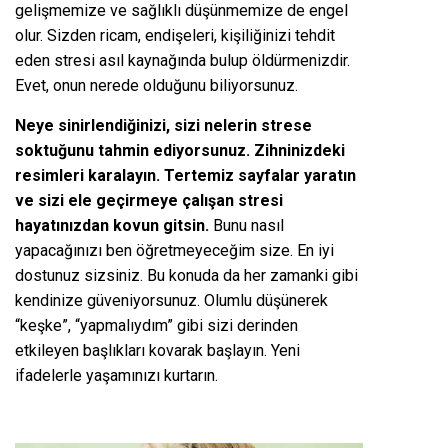
gelişmemize ve sağlıklı düşünmemize de engel
olur. Sizden ricam, endişeleri, kişiliğinizi tehdit
eden stresi asıl kaynağında bulup öldürmenizdir.
Evet, onun nerede olduğunu biliyorsunuz.
Neye sinirlendiğinizi, sizi nelerin strese
soktuğunu tahmin ediyorsunuz. Zihninizdeki
resimleri karalayın. Tertemiz sayfalar yaratın
ve sizi ele geçirmeye çalışan stresi
hayatınızdan kovun gitsin.
Bunu nasıl
yapacağınızı ben öğretmeyeceğim size. En iyi
dostunuz sizsiniz. Bu konuda da her zamanki gibi
kendinize güveniyorsunuz. Olumlu düşünerek
“keşke”, “yapmalıydım” gibi sizi derinden
etkileyen başlıkları kovarak başlayın. Yeni
ifadelerle yaşamınızı kurtarın.