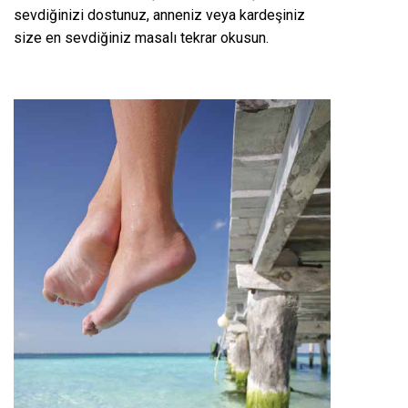
sevdiğinizi dostunuz, anneniz veya kardeşiniz
size en sevdiğiniz masalı tekrar okusun.