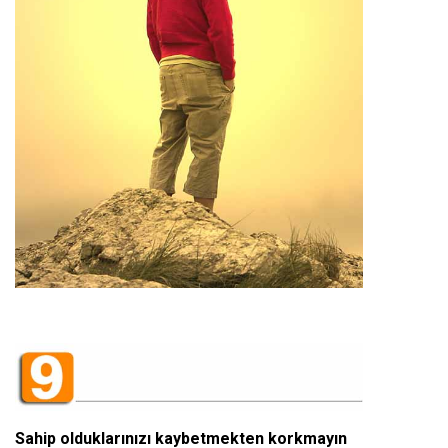
Sahip olduklarınızı kaybetmekten korkmayın