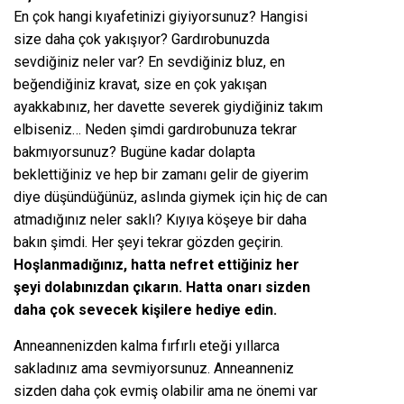
En çok hangi kıyafetinizi giyiyorsunuz? Hangisi
size daha çok yakışıyor? Gardırobunuzda
sevdiğiniz neler var? En sevdiğiniz bluz, en
beğendiğiniz kravat, size en çok yakışan
ayakkabınız, her davette severek giydiğiniz takım
elbiseniz… Neden şimdi gardırobunuza tekrar
bakmıyorsunuz? Bugüne kadar dolapta
beklettiğiniz ve hep bir zamanı gelir de giyerim
diye düşündüğünüz, aslında giymek için hiç de can
atmadığınız neler saklı? Kıyıya köşeye bir daha
bakın şimdi. Her şeyi tekrar gözden geçirin.
Hoşlanmadığınız, hatta nefret ettiğiniz her
şeyi dolabınızdan çıkarın. Hatta onarı sizden
daha çok sevecek kişilere hediye edin.
Anneannenizden kalma fırfırlı eteği yıllarca
sakladınız ama sevmiyorsunuz. Anneanneniz
sizden daha çok evmiş olabilir ama ne önemi var