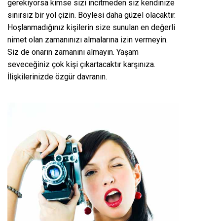
gerekiyorsa kimse sizi incitmeden siz kendinize
sınırsız bir yol çizin. Böylesi daha güzel olacaktır.
Hoşlanmadığınız kişilerin size sunulan en değerli
nimet olan zamanınızı almalarına izin vermeyin.
Siz de onarın zamanını almayın. Yaşam
seveceğiniz çok kişi çıkartacaktır karşınıza.
İlişkilerinizde özgür davranın.