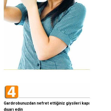
Gardırobunuzdan nefret ettiğiniz giysileri kapı
dışarı edin