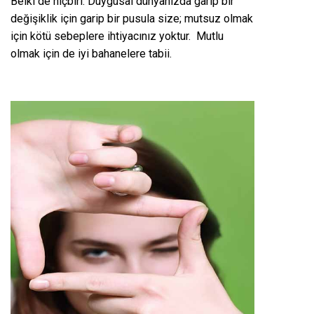
Belki de hiçbiri. Duygusal dünyanızda garip bir
değişiklik için garip bir pusula size; mutsuz olmak
için kötü sebeplere ihtiyacınız yoktur. Mutlu
olmak için de iyi bahanelere tabii.