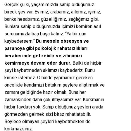
Gerçek şu ki, yaşamımızda sahip olduğumuz
birçok şey var. Evimiz, arabamız, ailemiz, işimiz,
banka hesabımız, güzelliğimiz, sağlığımız gibi.
Bunlara sahip olduğumuzda içimizi kemiren asıl
sorunumuzla baş başa kalırız: “Ya bir gün
kaybedersem.”
Bu mesele obsesyon ve
paranoya gibi psikolojik rahatsızlıkları
beraberinde getirebilir ve zihnimizi
kemirmeye devam eder durur.
Belki de hiçbir
şeyi kaybetmeden aklımızı kaybederiz. Bunu
kimse istemez. O halde yapmamız gereken,
öncelikle kendimizi birtakım şeylere alıştırmak ve
zamanı geldiğinde hazır olmak. Buna her
zamankinden daha çok ihtiyacımız var. Korkmanın
hiçbir faydası yok. Sahip olduğunuz şeyleri arada
görmezden gelmek sizi biraz rahatlatabilir.
Böylece olmayan şeyleri kaybetmekten de
korkmazsınız.