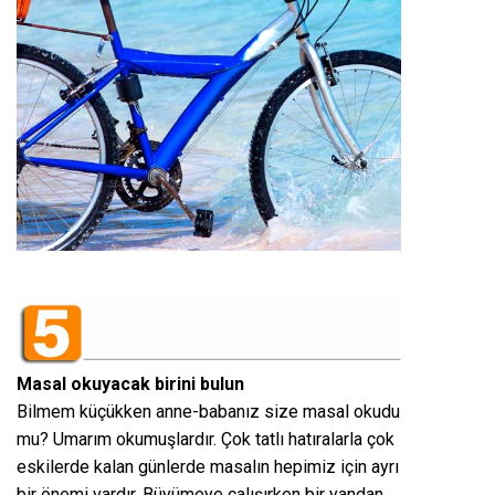
Masal okuyacak birini bulun
Bilmem küçükken anne-babanız size masal okudu
mu? Umarım okumuşlardır. Çok tatlı hatıralarla çok
eskilerde kalan günlerde masalın hepimiz için ayrı
bir önemi vardır. Büyümeye çalışırken bir yandan