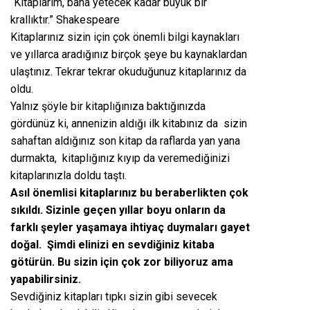
“Kitaplarım, bana yetecek kadar büyük bir
krallıktır.” Shakespeare
Kitaplarınız sizin için çok önemli bilgi kaynakları
ve yıllarca aradığınız birçok şeye bu kaynaklardan
ulaştınız. Tekrar tekrar okuduğunuz kitaplarınız da
oldu.
Yalnız şöyle bir kitaplığınıza baktığınızda
gördünüz ki, annenizin aldığı ilk kitabınız da sizin
sahaftan aldığınız son kitap da raflarda yan yana
durmakta, kitaplığınız kıyıp da veremediğinizi
kitaplarınızla doldu taştı.
Asıl önemlisi kitaplarınız bu beraberlikten çok
sıkıldı. Sizinle geçen yıllar boyu onların da
farklı şeyler yaşamaya ihtiyaç duymaları gayet
doğal. Şimdi elinizi en sevdiğiniz kitaba
götürün. Bu sizin için çok zor biliyoruz ama
yapabilirsiniz.
Sevdiğiniz kitapları tıpkı sizin gibi sevecek