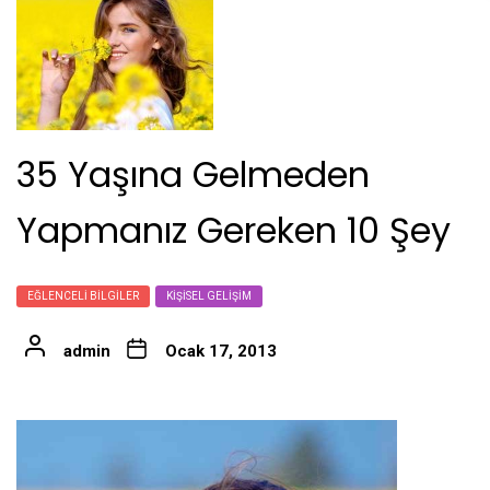
35 Yaşına Gelmeden
Yapmanız Gereken 10 Şey
EĞLENCELI BILGILER
KIŞISEL GELIŞIM
admin
Ocak 17, 2013