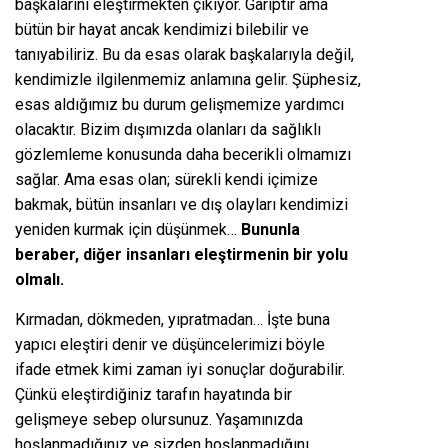
başkalarını eleştirmekten çıkıyor. Gariptir ama
bütün bir hayat ancak kendimizi bilebilir ve
tanıyabiliriz. Bu da esas olarak başkalarıyla değil,
kendimizle ilgilenmemiz anlamına gelir. Şüphesiz,
esas aldığımız bu durum gelişmemize yardımcı
olacaktır. Bizim dışımızda olanları da sağlıklı
gözlemleme konusunda daha becerikli olmamızı
sağlar. Ama esas olan; sürekli kendi içimize
bakmak, bütün insanları ve dış olayları kendimizi
yeniden kurmak için düşünmek…
Bununla
beraber, diğer insanları eleştirmenin bir yolu
olmalı.
Kırmadan, dökmeden, yıpratmadan… İşte buna
yapıcı eleştiri denir ve düşüncelerimizi böyle
ifade etmek kimi zaman iyi sonuçlar doğurabilir.
Çünkü eleştirdiğiniz tarafın hayatında bir
gelişmeye sebep olursunuz. Yaşamınızda
hoşlanmadığınız ve sizden hoşlanmadığını