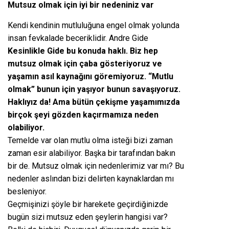
Mutsuz olmak için iyi bir nedeniniz var
Kendi kendinin mutluluğuna engel olmak yolunda
insan fevkalade beceriklidir. Andre Gide
Kesinlikle Gide bu konuda haklı. Biz hep
mutsuz olmak için çaba gösteriyoruz ve
yaşamın asıl kaynağını göremiyoruz. “Mutlu
olmak” bunun için yaşıyor bunun savaşıyoruz.
Haklıyız da! Ama bütün çekişme yaşamımızda
birçok şeyi gözden kaçırmamıza neden
olabiliyor.
Temelde var olan mutlu olma isteği bizi zaman
zaman esir alabiliyor. Başka bir tarafından bakın
bir de. Mutsuz olmak için nedenlerimiz var mı? Bu
nedenler aslından bizi delirten kaynaklardan mı
besleniyor.
Geçmişinizi şöyle bir harekete geçirdiğinizde
bugün sizi mutsuz eden şeylerin hangisi var?