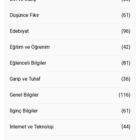
Düşünce Fikir
(61)
Edebiyat
(96)
Eğitim ve Öğrenim
(42)
Eğlenceli Bilgiler
(81)
Garip ve Tuhaf
(36)
Genel Bilgiler
(116)
İlginç Bilgiler
(61)
İnternet ve Teknoloji
(44)