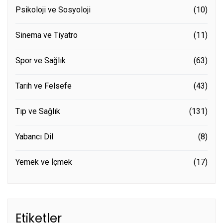
Psikoloji ve Sosyoloji
(10)
Sinema ve Tiyatro
(11)
Spor ve Sağlık
(63)
Tarih ve Felsefe
(43)
Tıp ve Sağlık
(131)
Yabancı Dil
(8)
Yemek ve İçmek
(17)
Etiketler