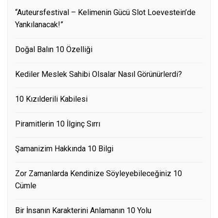
“Auteursfestival – Kelimenin Gücü Slot Loevestein’de
Yankılanacak!”
Doğal Balın 10 Özelliği
Kediler Meslek Sahibi Olsalar Nasıl Görünürlerdi?
10 Kızılderili Kabilesi
Piramitlerin 10 İlginç Sırrı
Şamanizim Hakkında 10 Bilgi
Zor Zamanlarda Kendinize Söyleyebileceğiniz 10
Cümle
Bir İnsanın Karakterini Anlamanın 10 Yolu