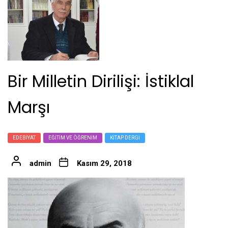
Bir Milletin Dirilişi: İstiklal
Marşı
EDEBIYAT
EĞITIM VE ÖĞRENIM
KITAP DERGI
admin
Kasım 29, 2018