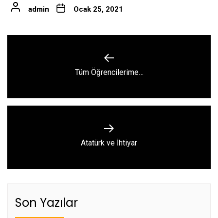
admin
Ocak 25, 2021
Yazı
gezinmesi
Previous
Tüm Öğrencilerime…
post:
Next
Atatürk ve İhtiyar
post:
Son Yazılar