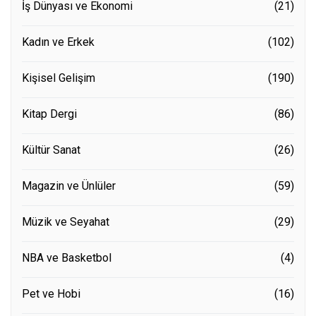
İş Dünyası ve Ekonomi
(21)
Kadın ve Erkek
(102)
Kişisel Gelişim
(190)
Kitap Dergi
(86)
Kültür Sanat
(26)
Magazin ve Ünlüler
(59)
Müzik ve Seyahat
(29)
NBA ve Basketbol
(4)
Pet ve Hobi
(16)