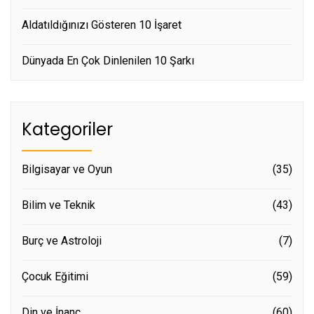
Aldatıldığınızı Gösteren 10 İşaret
Dünyada En Çok Dinlenilen 10 Şarkı
Kategoriler
Bilgisayar ve Oyun
(35)
Bilim ve Teknik
(43)
Burç ve Astroloji
(7)
Çocuk Eğitimi
(59)
Din ve İnanç
(60)