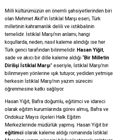
Milli kültürümüzün en önemli şahsiyetlerinden biri
olan Mehmet Akif’in İstiklal Marşı eseri, Türk
milletinin kahramanlık delili ve istikbalinin
temelidir. İstiklal Marşı’nın anlamı, hangi
koşullarda, neden, nasıl kaleme alındığı ise her
Türk genci tarafından bilinmelidir.
Hasan Yiğit
,
sade ve akıcı bir dille kaleme aldığı “
Bir Milletin
Dirilişi İstiklal Marşı
” eseriyle, İstiklal Marşı’nın
bilinmeyen yönlerine ışık tutuyor, yediden yetmişe
herkesin İstiklal Marşı’nın yazım sürecini
öğrenmesine katkı sağlıyor.
Hasan Yiğit, Bafra doğumlu, eğitimci ve idareci
olarak eğitim kurumlarında görev almış, Bafra ve
Ondokuz Mayıs ilçeleri Halk Eğitim
Merkezlerinde müdürlük yapmış. Hasan Yiğit bir
eğitimci
olarak kaleme aldığı romanında İstiklal