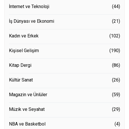
İnternet ve Teknoloji
(44)
İş Dünyası ve Ekonomi
(21)
Kadın ve Erkek
(102)
Kişisel Gelişim
(190)
Kitap Dergi
(86)
Kültür Sanat
(26)
Magazin ve Ünlüler
(59)
Müzik ve Seyahat
(29)
NBA ve Basketbol
(4)