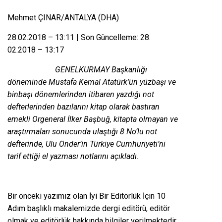
Mehmet ÇINAR/ANTALYA (DHA)
28.02.2018 – 13:11 | Son Güncelleme: 28.
02.2018 – 13:17
GENELKURMAY Başkanlığı
döneminde Mustafa Kemal Atatürk’ün yüzbaşı ve
binbaşı dönemlerinden itibaren yazdığı not
defterlerinden bazılarını kitap olarak bastıran
emekli Orgeneral İlker Başbuğ, kitapta olmayan ve
araştırmaları sonucunda ulaştığı 8 No’lu not
defterinde, Ulu Önder’in Türkiye Cumhuriyeti’ni
tarif ettiği el yazması notlarını açıkladı.
Bir önceki yazımız olan
İyi Bir Editörlük İçin 10
Adım
başlıklı makalemizde dergi editörü, editör
olmak ve editörlük hakkında bilgiler verilmektedir.