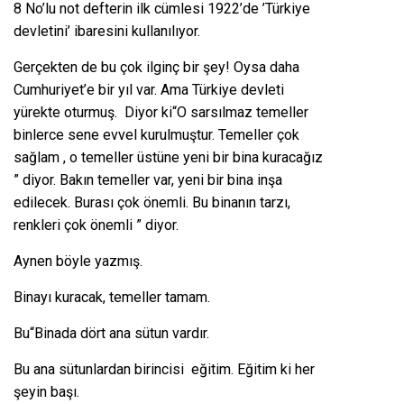
8 No’lu not defterin ilk cümlesi 1922’de ’Türkiye
devletini’ ibaresini kullanılıyor.
Gerçekten de bu çok ilginç bir şey! Oysa daha
Cumhuriyet’e bir yıl var. Ama Türkiye devleti
yürekte oturmuş. Diyor ki“O sarsılmaz temeller
binlerce sene evvel kurulmuştur. Temeller çok
sağlam , o temeller üstüne yeni bir bina kuracağız
” diyor. Bakın temeller var, yeni bir bina inşa
edilecek. Burası çok önemli. Bu binanın tarzı,
renkleri çok önemli ” diyor.
Aynen böyle yazmış.
Binayı kuracak, temeller tamam.
Bu“Binada dört ana sütun vardır.
Bu ana sütunlardan birincisi eğitim. Eğitim ki her
şeyin başı.