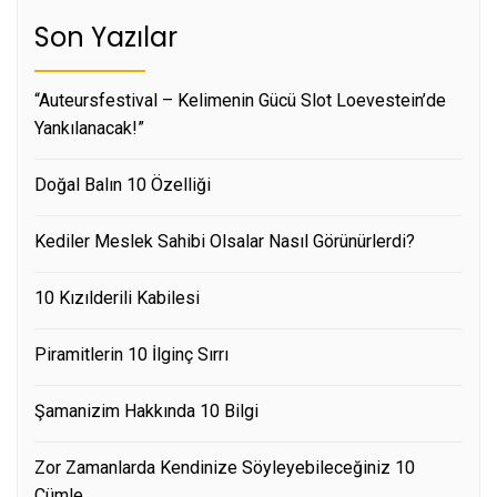
Son Yazılar
“Auteursfestival – Kelimenin Gücü Slot Loevestein’de
Yankılanacak!”
Doğal Balın 10 Özelliği
Kediler Meslek Sahibi Olsalar Nasıl Görünürlerdi?
10 Kızılderili Kabilesi
Piramitlerin 10 İlginç Sırrı
Şamanizim Hakkında 10 Bilgi
Zor Zamanlarda Kendinize Söyleyebileceğiniz 10
Cümle