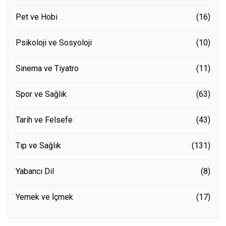
Pet ve Hobi
(16)
Psikoloji ve Sosyoloji
(10)
Sinema ve Tiyatro
(11)
Spor ve Sağlık
(63)
Tarih ve Felsefe
(43)
Tıp ve Sağlık
(131)
Yabancı Dil
(8)
Yemek ve İçmek
(17)