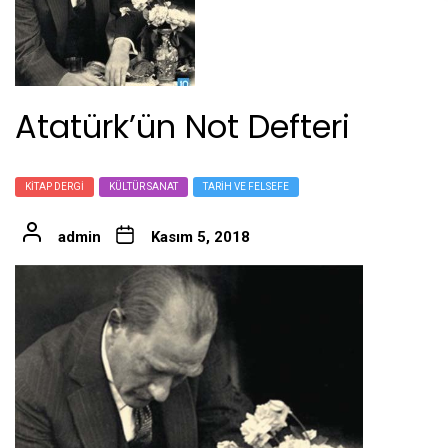
Atatürk’ün Not Defteri
KITAP DERGI
KÜLTÜR SANAT
TARIH VE FELSEFE
admin
Kasım 5, 2018