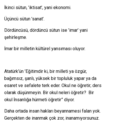
İkinci sütun, ’iktisat’, yani ekonomi.
Üçüncü sütun ’sanat’.
Dördüncüsü, dördüncü sütun ise ’imar’ yani
şehirleşme.
İmar bir milletin kültürel yansıması oluyor.
Atatürk’ün ’Eğitimdir ki, bir milleti ya özgür,
bağımsız, şanlı, yüksek bir topluluk yapar ya da
esaret ve sefalete terk eder. Okul ne öğretir; ders
olarak düşünmeyin. Bir okul neleri öğretir? Bir
okul İnsanlığa hürmeti öğretir” diyor.
Daha ortada insan hakları beyannamesi falan yok.
Gerçekten de inanmak çok zor, inanamıyorsunuz.