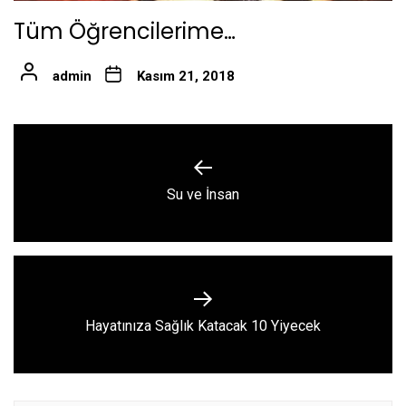
Tüm Öğrencilerime…
admin
Kasım 21, 2018
Yazı
gezinmesi
Previous
Su ve İnsan
post:
Next
Hayatınıza Sağlık Katacak 10 Yiyecek
post: