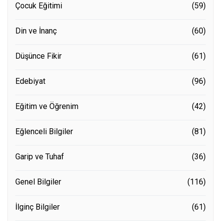
Çocuk Eğitimi
(59)
Din ve İnanç
(60)
Düşünce Fikir
(61)
Edebiyat
(96)
Eğitim ve Öğrenim
(42)
Eğlenceli Bilgiler
(81)
Garip ve Tuhaf
(36)
Genel Bilgiler
(116)
İlginç Bilgiler
(61)