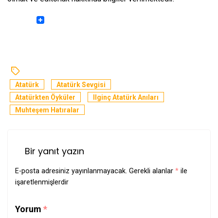
Atatürk
Atatürk Sevgisi
Atatürkten Öyküler
Ilginç Atatürk Anıları
Muhteşem Hatıralar
Bir yanıt yazın
E-posta adresiniz yayınlanmayacak.
Gerekli alanlar
*
ile
işaretlenmişlerdir
Yorum
*