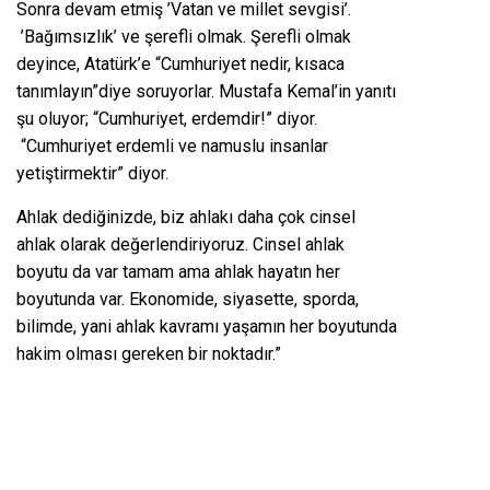
Sonra devam etmiş ’Vatan ve millet sevgisi’.
’Bağımsızlık’ ve şerefli olmak. Şerefli olmak
deyince, Atatürk’e “Cumhuriyet nedir, kısaca
tanımlayın”diye soruyorlar. Mustafa Kemal’in yanıtı
şu oluyor; “Cumhuriyet, erdemdir!” diyor.
“Cumhuriyet erdemli ve namuslu insanlar
yetiştirmektir” diyor.
Ahlak dediğinizde, biz ahlakı daha çok cinsel
ahlak olarak değerlendiriyoruz. Cinsel ahlak
boyutu da var tamam ama ahlak hayatın her
boyutunda var. Ekonomide, siyasette, sporda,
bilimde, yani ahlak kavramı yaşamın her boyutunda
hakim olması gereken bir noktadır.”