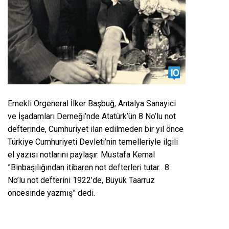
Emekli Orgeneral İlker Başbuğ, Antalya Sanayici
ve İşadamları Derneği’nde Atatürk’ün 8 No’lu not
defterinde, Cumhuriyet ilan edilmeden bir yıl önce
Türkiye Cumhuriyeti Devleti’nin temelleriyle ilgili
el yazısı notlarını paylaşır.
Mustafa Kemal
”Binbaşılığından itibaren not defterleri tutar. 8
No’lu not defterini 1922’de, Büyük Taarruz
öncesinde yazmış” dedi.