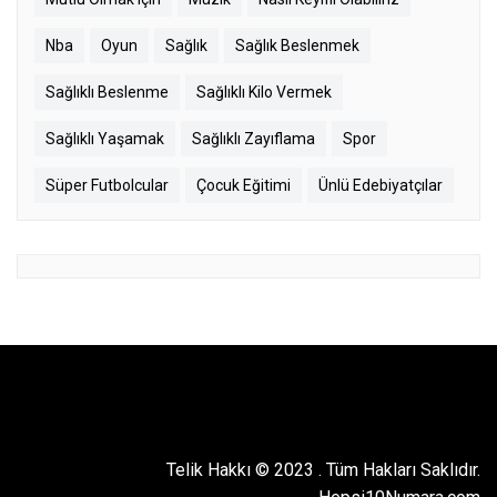
Nba
Oyun
Sağlık
Sağlık Beslenmek
Sağlıklı Beslenme
Sağlıklı Kilo Vermek
Sağlıklı Yaşamak
Sağlıklı Zayıflama
Spor
Süper Futbolcular
Çocuk Eğitimi
Ünlü Edebiyatçılar
Telik Hakkı © 2023
.
Tüm Hakları Saklıdır.