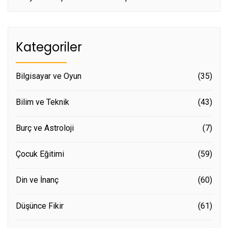
Kategoriler
Bilgisayar ve Oyun
(35)
Bilim ve Teknik
(43)
Burç ve Astroloji
(7)
Çocuk Eğitimi
(59)
Din ve İnanç
(60)
Düşünce Fikir
(61)