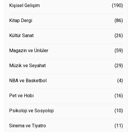
Kişisel Gelişim
(190)
Kitap Dergi
(86)
Kültür Sanat
(26)
Magazin ve Ünlüler
(59)
Müzik ve Seyahat
(29)
NBA ve Basketbol
(4)
Pet ve Hobi
(16)
Psikoloji ve Sosyoloji
(10)
Sinema ve Tiyatro
(11)