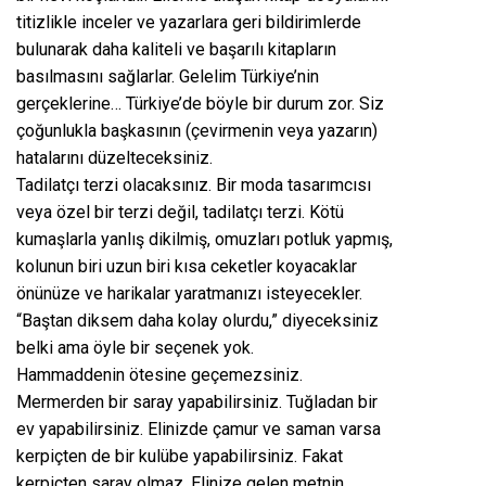
titizlikle inceler ve yazarlara geri bildirimlerde
bulunarak daha kaliteli ve başarılı kitapların
basılmasını sağlarlar. Gelelim Türkiye’nin
gerçeklerine… Türkiye’de böyle bir durum zor. Siz
çoğunlukla başkasının (çevirmenin veya yazarın)
hatalarını düzelteceksiniz.
Tadilatçı terzi olacaksınız. Bir moda tasarımcısı
veya özel bir terzi değil, tadilatçı terzi. Kötü
kumaşlarla yanlış dikilmiş, omuzları potluk yapmış,
kolunun biri uzun biri kısa ceketler koyacaklar
önünüze ve harikalar yaratmanızı isteyecekler.
“Baştan diksem daha kolay olurdu,” diyeceksiniz
belki ama öyle bir seçenek yok.
Hammaddenin ötesine geçemezsiniz.
Mermerden bir saray yapabilirsiniz. Tuğladan bir
ev yapabilirsiniz. Elinizde çamur ve saman varsa
kerpiçten de bir kulübe yapabilirsiniz. Fakat
kerpiçten saray olmaz. Elinize gelen metnin