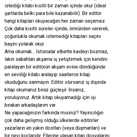
istediği kitabı kısıtlı bir zaman içinde okur (ideal
şartlarda belki para bile kazanabilir). Bir editör
hangi kitapları okuyacağını her zaman seçemez.
Çok daha kısıtlı süreler içinde, ömründen vererek,
çoğunlukla okumak istemediği kitapları saçını
başını yolarak okur.
Ama okumak… İstisnalar elbette kaideyi bozmaz,
lakin sabahtan akşama iş yetiştirmek için kendini
paralayan bir editörün akşam evine döndüğünde
en sevdiği kitabı aralayıp saatlerce kitap
okuduğunu sanmayın. Editör olursanız iş dışında
kitap okumanız biraz güçleşir. İnsanız,
yoruluyoruz. Artık kitap okuyamadığı için işi
bırakan arkadaşlarım var.
Ne yapacağınızın farkında mısınız? Yayıncılığın
çok daha gelişmiş olduğu ülkelerde editörler
yazarların en yakın dostları (veya düşmanları) ve
bir nevi koçlarıdır. Ellerine ulaşan kitap dosyalarını