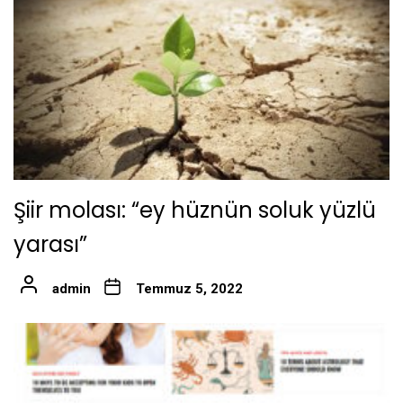
Şiir molası: “ey hüznün soluk yüzlü
yarası”
admin
Temmuz 5, 2022