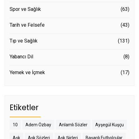
Spor ve Sağlık
(63)
Tarih ve Felsefe
(43)
Tıp ve Sağlık
(131)
Yabancı Dil
(8)
Yemek ve İçmek
(17)
Etiketler
10
Adem Özbay
Anlamlı Sözler
Ayşegül Kuşçu
Aşk
Aşk Sözleri
Aşk Şiirleri
Başarılı Futbolcular