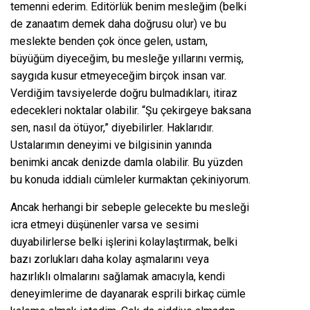
temenni ederim. Editörlük benim mesleğim (belki
de zanaatım demek daha doğrusu olur) ve bu
meslekte benden çok önce gelen, ustam,
büyüğüm diyeceğim, bu mesleğe yıllarını vermiş,
saygıda kusur etmeyeceğim birçok insan var.
Verdiğim tavsiyelerde doğru bulmadıkları, itiraz
edecekleri noktalar olabilir. “Şu çekirgeye baksana
sen, nasıl da ötüyor,” diyebilirler. Haklarıdır.
Ustalarımın deneyimi ve bilgisinin yanında
benimki ancak denizde damla olabilir. Bu yüzden
bu konuda iddialı cümleler kurmaktan çekiniyorum.
Ancak herhangi bir sebeple gelecekte bu mesleği
icra etmeyi düşünenler varsa ve sesimi
duyabilirlerse belki işlerini kolaylaştırmak, belki
bazı zorlukları daha kolay aşmalarını veya
hazırlıklı olmalarını sağlamak amacıyla, kendi
deneyimlerime de dayanarak esprili birkaç cümle