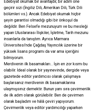
Edebiyat okumak bir avantajdır, bir adım öne
geçirir sizi (İngiliz Dili, Amerikan Dili, Türk Dili
bölümleri vs.). Ancak Edebiyat okumak hiçbir
şeyin garantisi olmadığı gibi bir önkoşul da
değildir. Ben Felsefe mezunuyum ve bu mesleği
yapan Uluslararası İlişkiler, İşletme, Tarih mezunu
insanlarla da tanıştım. Ayrıca Marmara
Üniversitesi’nde Çağdaş Yayıncılık üzerine bir
yüksek lisans programı da var ama içeriğini
bilmiyorum.
Merdivenin ilk basamakları… İşin en zor kısmı bu
olabilir. İdeal olarak bir yayınevinde, dergide veya
gazetede editör yardımcısı olarak çalışmaya
başlarsanız merdivenin ilk basamaklarına
ulaşmışsınız demektir. Bunun yanı sıra çevirmenlik
de ilk adım olarak görülebilir. Ben de çevirmen
olarak başladım ve hâlâ çeviri yapıyorum.
Çevirmenlik veya editör yardımcılığı yaparken