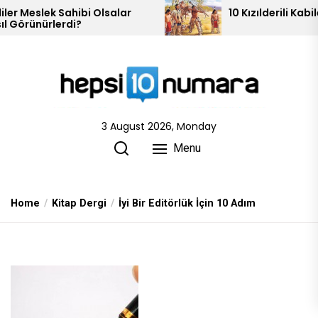
Skip
lsalar
10 Kızılderili Kabilesi
to
the
content
3 August 2026, Monday
Menu
Home
Kitap Dergi
İyi Bir Editörlük İçin 10 Adım