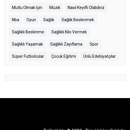
Mutlu Olmak Için
Müzik
Nasıl Keyifli Olabiliriz
Nba
Oyun
Sağlık
Sağlık Beslenmek
Sağlıklı Beslenme
Sağlıklı Kilo Vermek
Sağlıklı Yaşamak
Sağlıklı Zayıflama
Spor
Süper Futbolcular
Çocuk Eğitimi
Ünlü Edebiyatçılar