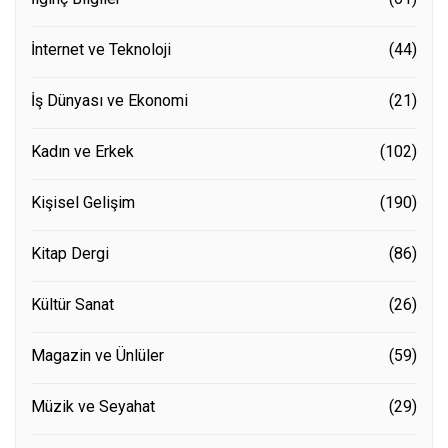
İnternet ve Teknoloji
(44)
İş Dünyası ve Ekonomi
(21)
Kadın ve Erkek
(102)
Kişisel Gelişim
(190)
Kitap Dergi
(86)
Kültür Sanat
(26)
Magazin ve Ünlüler
(59)
Müzik ve Seyahat
(29)