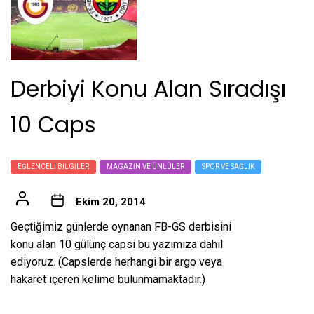
Derbiyi Konu Alan Sıradışı
10 Caps
EĞLENCELI BILGILER
MAGAZIN VE ÜNLÜLER
SPOR VE SAĞLIK
Ekim 20, 2014
Geçtiğimiz günlerde oynanan FB-GS derbisini
konu alan 10 gülünç capsi bu yazımıza dahil
ediyoruz. (Capslerde herhangi bir argo veya
hakaret içeren kelime bulunmamaktadır.)