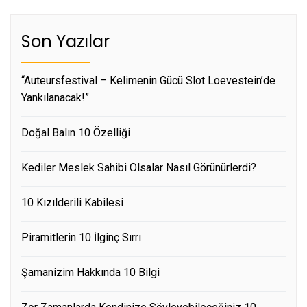
Son Yazılar
“Auteursfestival – Kelimenin Gücü Slot Loevestein’de
Yankılanacak!”
Doğal Balın 10 Özelliği
Kediler Meslek Sahibi Olsalar Nasıl Görünürlerdi?
10 Kızılderili Kabilesi
Piramitlerin 10 İlginç Sırrı
Şamanizim Hakkında 10 Bilgi