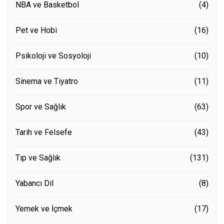
NBA ve Basketbol
(4)
Pet ve Hobi
(16)
Psikoloji ve Sosyoloji
(10)
Sinema ve Tiyatro
(11)
Spor ve Sağlık
(63)
Tarih ve Felsefe
(43)
Tıp ve Sağlık
(131)
Yabancı Dil
(8)
Yemek ve İçmek
(17)