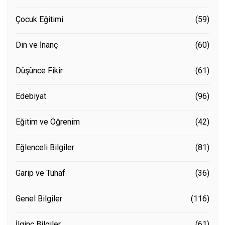
Çocuk Eğitimi
(59)
Din ve İnanç
(60)
Düşünce Fikir
(61)
Edebiyat
(96)
Eğitim ve Öğrenim
(42)
Eğlenceli Bilgiler
(81)
Garip ve Tuhaf
(36)
Genel Bilgiler
(116)
İlginç Bilgiler
(61)