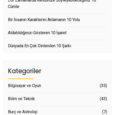
Zor Zamanlarda Kendinize Söyleyebileceğiniz 10
Cümle
Bir İnsanın Karakterini Anlamanın 10 Yolu
Aldatıldığınızı Gösteren 10 İşaret
Dünyada En Çok Dinlenilen 10 Şarkı
Kategoriler
Bilgisayar ve Oyun
(35)
Bilim ve Teknik
(43)
Burç ve Astroloji
(7)