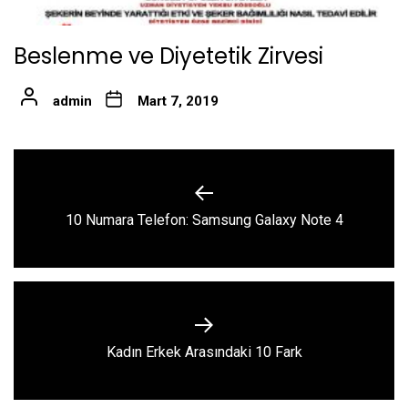
Beslenme ve Diyetetik Zirvesi
admin
Mart 7, 2019
Yazı
gezinmesi
Previous
10 Numara Telefon: Samsung Galaxy Note 4
post:
Next
Kadın Erkek Arasındaki 10 Fark
post: