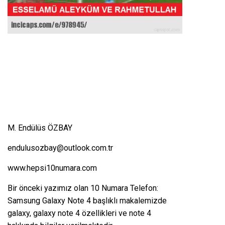
M. Endülüs ÖZBAY
endulusozbay@outlook.com.tr
www.hepsi10numara.com
Bir önceki yazımız olan
10 Numara Telefon:
Samsung Galaxy Note 4
başlıklı makalemizde
galaxy, galaxy note 4 özellikleri ve note 4