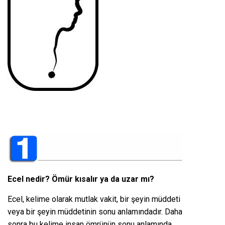
Ecel nedir? Ömür kısalır ya da uzar mı?
Ecel, kelime olarak mutlak vakit, bir şeyin müddeti
veya bir şeyin müddetinin sonu anlamındadır. Daha
sonra bu kelime insan ömrünün sonu anlamında