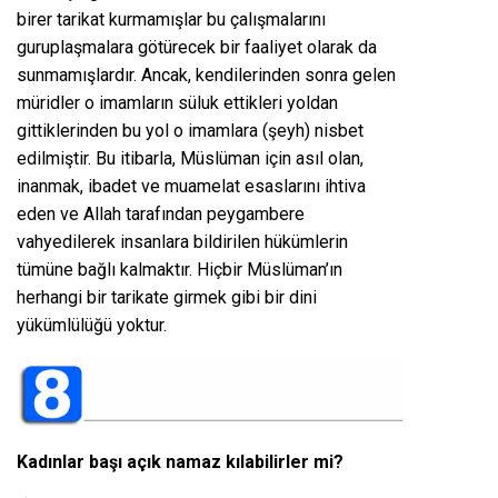
birer tarikat kurmamışlar bu çalışmalarını
guruplaşmalara götürecek bir faaliyet olarak da
sunmamışlardır. Ancak, kendilerinden sonra gelen
müridler o imamların süluk ettikleri yoldan
gittiklerinden bu yol o imamlara (şeyh) nisbet
edilmiştir. Bu itibarla, Müslüman için asıl olan,
inanmak, ibadet ve muamelat esaslarını ihtiva
eden ve Allah tarafından peygambere
vahyedilerek insanlara bildirilen hükümlerin
tümüne bağlı kalmaktır. Hiçbir Müslüman’ın
herhangi bir tarikate girmek gibi bir dini
yükümlülüğü yoktur.
Kadınlar başı açık namaz kılabilirler mi?