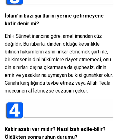
İslam’ın bazı şartlarını yerine getirmeyene
kafir denir mi?
Ehl-i Sünnet inancına göre, amel imandan cüz
değildir. Bu itibarla, dinden olduğu kesinlikle
bilinen hükümlerin aslını inkar etmemek şartı ile,
bir kimsenin dinî hükümlere riayet etmemesi, onu
din sınırları dışına çıkarmasa da şüphesiz, dinin
emir ve yasaklarına uymayan bu kişi günahkar olur.
Günahı karşılığında tevbe etmez veya Allah Teala
meccanen affetmezse cezasını çeker.
Kabir azabı var mıdır? Nasıl izah edile-bilir?
Öldükten sonra ruhun durumu?