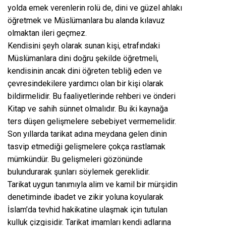
yolda emek verenlerin rolü de, dini ve güzel ahlakı
öğretmek ve Müslümanlara bu alanda kılavuz
olmaktan ileri geçmez.
Kendisini şeyh olarak sunan kişi, etrafındaki
Müslümanlara dini doğru şekilde öğretmeli,
kendisinin ancak dini öğreten tebliğ eden ve
çevresindekilere yardımcı olan bir kişi olarak
bildirmelidir. Bu faaliyetlerinde rehberi ve önderi
Kitap ve sahih sünnet olmalıdır. Bu iki kaynağa
ters düşen gelişmelere sebebiyet vermemelidir.
Son yıllarda tarikat adına meydana gelen dinin
tasvip etmediği gelişmelere çokça rastlamak
mümkündür. Bu gelişmeleri gözönünde
bulundurarak şunları söylemek gereklidir.
Tarikat uygun tanımıyla alim ve kamil bir mürşidin
denetiminde ibadet ve zikir yoluna koyularak
İslam’da tevhid hakikatine ulaşmak için tutulan
kulluk çizgisidir. Tarikat imamları kendi adlarına