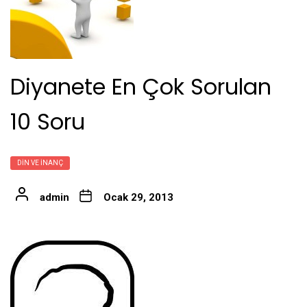
Diyanete En Çok Sorulan
10 Soru
DIN VE İNANÇ
admin
Ocak 29, 2013