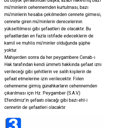
bu büyük şefaatından başka, azabı haketmiş bazı
mü’minlerin cehennemden kurtulması, bazı
mü’minlerin hesaba çekilmeden cennete girmesi,
cennete giren mü’minlerin derecelerinin
yükseltilmesi gibi şefaatleri de olacaktır. Bu
şefaatlardan en fazla istifade edeceklerin de
kamil ve muhlis mü’minler olduğunda şüphe
yoktur.
Mahşerden sonra da her peygambere Cenab-ı
Hak tarafından kendi ümmeti hakkında şefaat izni
verileceği gibi şehitlerin ve salih kişilerin de
şefaat etmelerine izin verilecektir. Fiilen
cehenneme girmiş günahkarların cehennemden
çıkarılması için Hz. Peygamber (S.A.V.)
Efendimiz’in şefaatı olacağı gibi bazı ehl-i
cennetin de şefaatleri olacaktır.