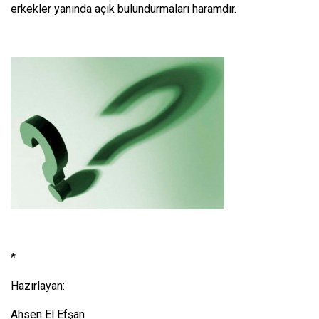
erkekler yanında açık bulundurmaları haramdır.
*
Hazırlayan:
Ahsen El Efşan