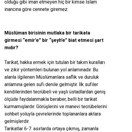
olduğu gibi iman etmeyen hiç bir kimse İslam
inancına göre cennete giremez.
Müslüman birisinin mutlaka bir tarikata
girmesi “emir’e” bir “şeyh’e” biat etmesi şart
mıdır?
Tarikat, hakka ermek için tutulan bir takım kuralları
ve zikir yöntemleri bulunan yol anlamınadır. Bu
alanla ilgilenen Müslümanlara saflık ve duruluk
anlamına gelen sufi denile gelmiştir. İlk sufiler
kendilerinden tecrübeli ve yaşlı üstadlardan geniş
ölçüde faydalanmakla beraber, belli bir tarikat
kurmamışlardır. Görüşlerini ve manevi tecrübelerini
sohbet yoluyla çevrelerinde toplananlara aktara
gelmişlerdir.
Tarikatlar 6-7. asırlarda ortaya çıkmış, zamanla