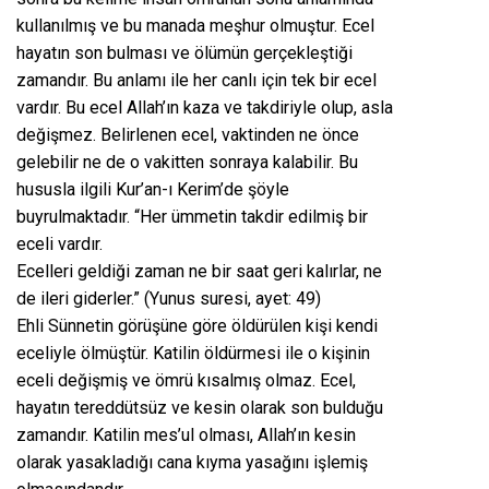
kullanılmış ve bu manada meşhur olmuştur. Ecel
hayatın son bulması ve ölümün gerçekleştiği
zamandır. Bu anlamı ile her canlı için tek bir ecel
vardır. Bu ecel Allah’ın kaza ve takdiriyle olup, asla
değişmez. Belirlenen ecel, vaktinden ne önce
gelebilir ne de o vakitten sonraya kalabilir. Bu
hususla ilgili Kur’an-ı Kerim’de şöyle
buyrulmaktadır. “Her ümmetin takdir edilmiş bir
eceli vardır.
Ecelleri geldiği zaman ne bir saat geri kalırlar, ne
de ileri giderler.” (Yunus suresi, ayet: 49)
Ehli Sünnetin görüşüne göre öldürülen kişi kendi
eceliyle ölmüştür. Katilin öldürmesi ile o kişinin
eceli değişmiş ve ömrü kısalmış olmaz. Ecel,
hayatın tereddütsüz ve kesin olarak son bulduğu
zamandır. Katilin mes’ul olması, Allah’ın kesin
olarak yasakladığı cana kıyma yasağını işlemiş