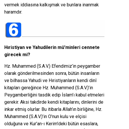
vermek iddiasına kalkışmak ve bunlara inanmak
haramdır.
Hıristiyan ve Yahudilerin mü’minleri cennete
girecek mi?
Hz. Muhammed (S.A.V.) Efendimiz’in peygamber
olarak gönderilmesinden sonra, bütün insanların
ve bilhassa Yahudi ve Hıristiyanların kendi dinî
kitapları gereğince Hz. Muhammed (S.A.V.)’in
Peygamberliğini tasdik edip İslam’ı kabul etmeleri
gerekir. Aksi takdirde kendi kitaplarını, dinlerini de
inkar etmiş olurlar. Bu itibarla Allah’ın birliğine, Hz.
Muhammed (S.A.V.)’in O’nun kulu ve elçisi
olduğuna ve Kur’an-ı Kerim’deki bütün esaslara,