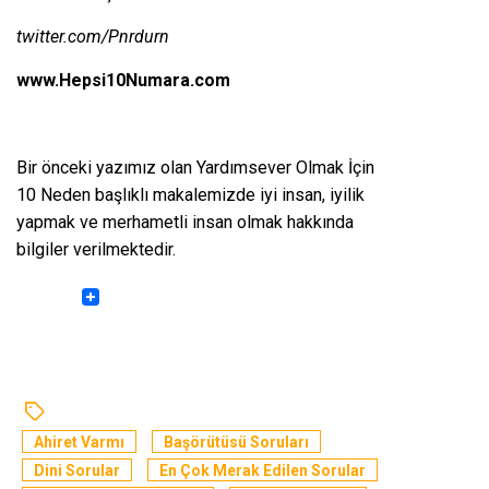
twitter.com/Pnrdurn
www.Hepsi10Numara.com
Bir önceki yazımız olan
Yardımsever Olmak İçin
10 Neden
başlıklı makalemizde iyi insan, iyilik
yapmak ve merhametli insan olmak hakkında
bilgiler verilmektedir.
Ahiret Varmı
Başörütüsü Soruları
Dini Sorular
En Çok Merak Edilen Sorular