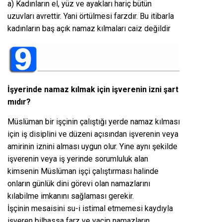
a) Kadınların el, yüz ve ayakları hariç bütün
uzuvları avrettir. Yani örtülmesi farzdır. Bu itibarla
kadınların baş açık namaz kılmaları caiz değildir
İşyerinde namaz kılmak için işverenin izni şart
mıdır?
Müslüman bir işçinin çalıştığı yerde namaz kılması
için iş disiplini ve düzeni açısından işverenin veya
amirinin iznini alması uygun olur. Yine aynı şekilde
işverenin veya iş yerinde sorumluluk alan
kimsenin Müslüman işçi çalıştırması halinde
onların günlük dini görevi olan namazlarını
kılabilme imkanını sağlaması gerekir.
İşçinin mesaisini su-i istimal etmemesi kaydıyla
işveren bilhassa farz ve vacip namazların