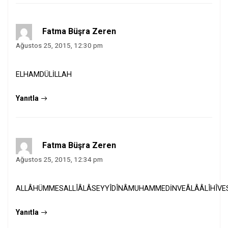
Fatma Büşra Zeren
Ağustos 25, 2015, 12:30 pm
ELHAMDÜLİLLAH
Yanıtla
Fatma Büşra Zeren
Ağustos 25, 2015, 12:34 pm
ALLÂHÜMMESALLÎÂLÂSEYYÎDÎNÂMUHAMMEDİNVEÂLÂÂLÎHÎVES
Yanıtla