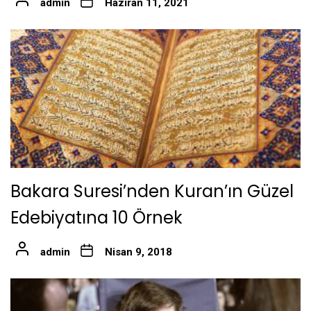
admin
Haziran 11, 2021
Bakara Suresi’nden Kuran’ın Güzel
Edebiyatına 10 Örnek
admin
Nisan 9, 2018