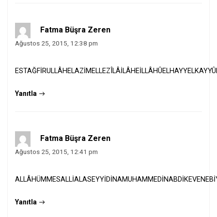
Fatma Büşra Zeren
Ağustos 25, 2015, 12:38 pm
ESTAĞFİRULLÂHELAZİMELLEZÎLÂİLÂHEİLLÂHÛELHAYYELKAYYÛ
Yanıtla
Fatma Büşra Zeren
Ağustos 25, 2015, 12:41 pm
ALLÂHÜMMESALLİALASEYYİDİNAMUHAMMEDİNABDİKEVENEBİYİ
Yanıtla