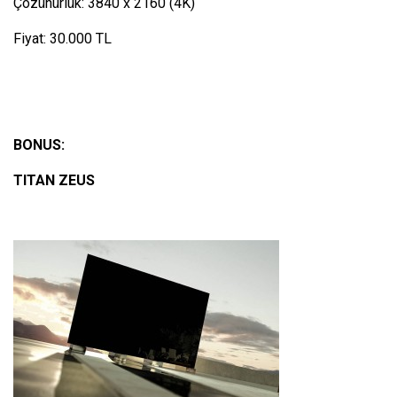
Çözünürlük: 3840 x 2160 (4K)
Fiyat: 30.000 TL
BONUS:
TITAN ZEUS