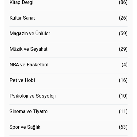
Kitap Dergi
(86)
Kültür Sanat
(26)
Magazin ve Ünlüler
(59)
Müzik ve Seyahat
(29)
NBA ve Basketbol
(4)
Pet ve Hobi
(16)
Psikoloji ve Sosyoloji
(10)
Sinema ve Tiyatro
(11)
Spor ve Sağlık
(63)