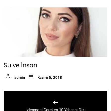
Su ve İnsan
admin
Kasım 5, 2018
Yazı
gezinmesi
Previous
İzlenmesi Gereken 10 Yabancı Dizi