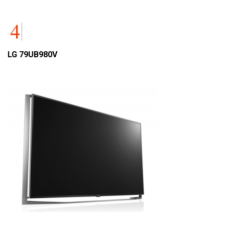
LG 79UB980V