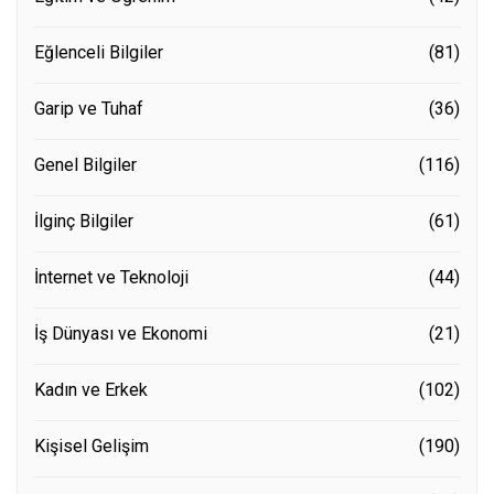
Eğlenceli Bilgiler
(81)
Garip ve Tuhaf
(36)
Genel Bilgiler
(116)
İlginç Bilgiler
(61)
İnternet ve Teknoloji
(44)
İş Dünyası ve Ekonomi
(21)
Kadın ve Erkek
(102)
Kişisel Gelişim
(190)