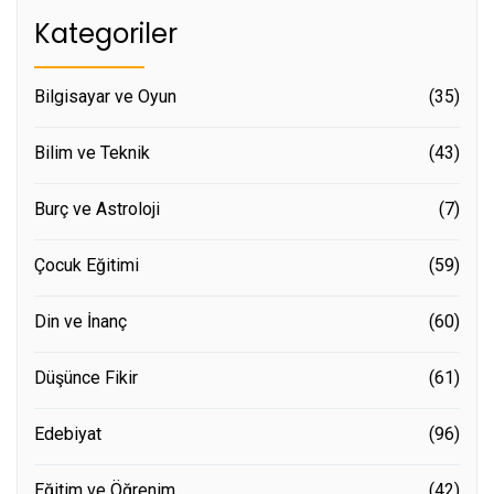
Kategoriler
Bilgisayar ve Oyun
(35)
Bilim ve Teknik
(43)
Burç ve Astroloji
(7)
Çocuk Eğitimi
(59)
Din ve İnanç
(60)
Düşünce Fikir
(61)
Edebiyat
(96)
Eğitim ve Öğrenim
(42)