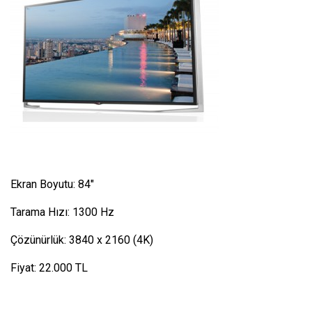
Ekran Boyutu: 84″
Tarama Hızı: 1300 Hz
Çözünürlük: 3840 x 2160 (4K)
Fiyat: 22.000 TL