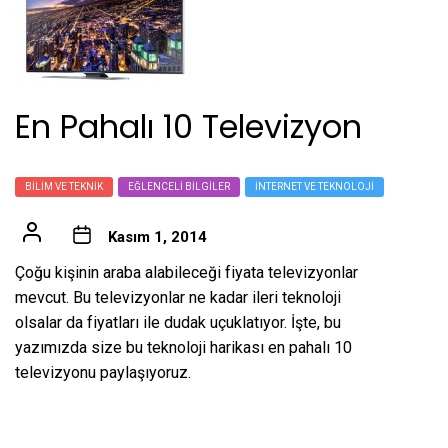
En Pahalı 10 Televizyon
BILIM VE TEKNIK
EĞLENCELI BILGILER
İNTERNET VE TEKNOLOJI
Kasım 1, 2014
Çoğu kişinin araba alabileceği fiyata televizyonlar
mevcut. Bu televizyonlar ne kadar ileri teknoloji
olsalar da fiyatları ile dudak uçuklatıyor. İşte, bu
yazımızda size bu teknoloji harikası en pahalı 10
televizyonu paylaşıyoruz.