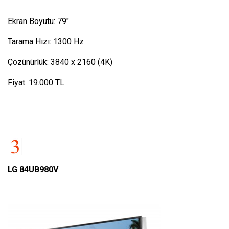
Ekran Boyutu: 79″
Tarama Hızı: 1300 Hz
Çözünürlük: 3840 x 2160 (4K)
Fiyat: 19.000 TL
LG 84UB980V