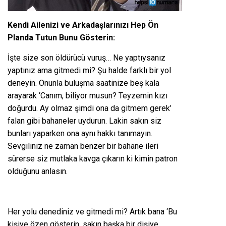
Kendi Ailenizi ve Arkadaşlarınızı Hep Ön
Planda Tutun Bunu Gösterin:
İşte size son öldürücü vuruş… Ne yaptıysanız
yaptınız ama gitmedi mi? Şu halde farklı bir yol
deneyin. Onunla buluşma saatinize beş kala
arayarak ‘Canım, biliyor musun? Teyzemin kızı
doğurdu. Ay olmaz şimdi ona da gitmem gerek’
falan gibi bahaneler uydurun. Lakin sakın siz
bunları yaparken ona aynı hakkı tanımayın.
Sevgiliniz ne zaman benzer bir bahane ileri
sürerse siz mutlaka kavga çıkarın ki kimin patron
olduğunu anlasın.
Her yolu denediniz ve gitmedi mi? Artık bana ‘Bu
kişiye özen gösterin, sakın başka bir dişiye