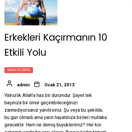
Erkekleri Kaçırmanın 10
Etkili Yolu
KADIN VE ERKEK
admin
Ocak 21, 2013
Yalnızlık Allah’a has bir durumdur. Şayet tek
başınıza bir ömür geçirebileceğinizi
zannediyorsanız yanılırsınız. Şu veya bu şekilde,
bu gün olmadı ama yarın hayatınıza birileri mutlaka
girecektir. Hem ne demiş büyüklerimiz? Her kör