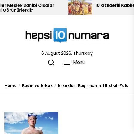
Skip
10 Kızılderili Kabilesi
to
the
content
6 August 2026, Thursday
Menu
Home
Kadın ve Erkek
Erkekleri Kaçırmanın 10 Etkili Yolu