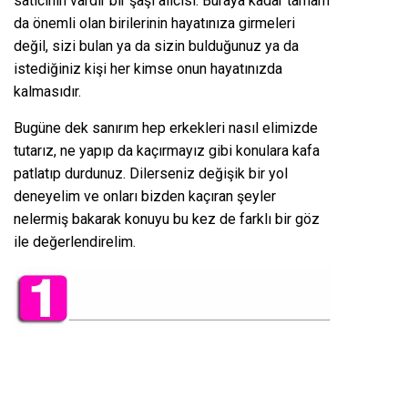
satıcının vardır bir şaşı alıcısı. Buraya kadar tamam
da önemli olan birilerinin hayatınıza girmeleri
değil, sizi bulan ya da sizin bulduğunuz ya da
istediğiniz kişi her kimse onun hayatınızda
kalmasıdır.
Bugüne dek sanırım hep erkekleri nasıl elimizde
tutarız, ne yapıp da kaçırmayız gibi konulara kafa
patlatıp durdunuz. Dilerseniz değişik bir yol
deneyelim ve onları bizden kaçıran şeyler
nelermiş bakarak konuyu bu kez de farklı bir göz
ile değerlendirelim.