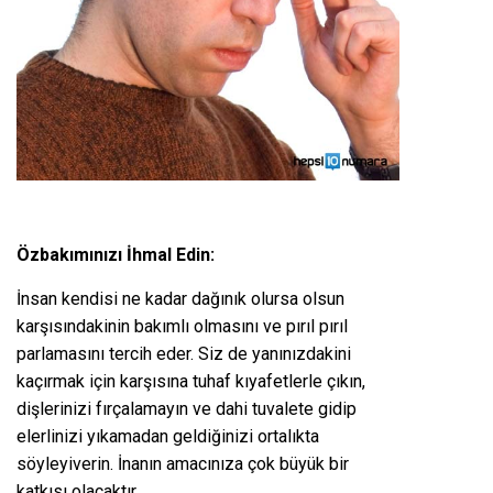
Özbakımınızı İhmal Edin:
İnsan kendisi ne kadar dağınık olursa olsun
karşısındakinin bakımlı olmasını ve pırıl pırıl
parlamasını tercih eder. Siz de yanınızdakini
kaçırmak için karşısına tuhaf kıyafetlerle çıkın,
dişlerinizi fırçalamayın ve dahi tuvalete gidip
elerlinizi yıkamadan geldiğinizi ortalıkta
söyleyiverin. İnanın amacınıza çok büyük bir
katkısı olacaktır.