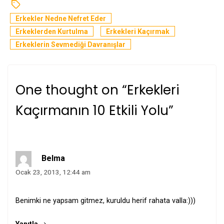
Erkekler Nedne Nefret Eder
Erkeklerden Kurtulma
Erkekleri Kaçırmak
Erkeklerin Sevmediği Davranışlar
One thought on “
Erkekleri
Kaçırmanın 10 Etkili Yolu
”
Belma
Ocak 23, 2013, 12:44 am
Benimki ne yapsam gitmez, kuruldu herif rahata valla:)))
Yanıtla