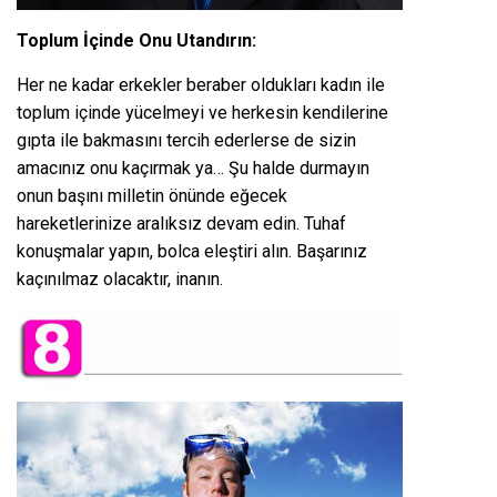
Toplum İçinde Onu Utandırın:
Her ne kadar erkekler beraber oldukları kadın ile
toplum içinde yücelmeyi ve herkesin kendilerine
gıpta ile bakmasını tercih ederlerse de sizin
amacınız onu kaçırmak ya… Şu halde durmayın
onun başını milletin önünde eğecek
hareketlerinize aralıksız devam edin. Tuhaf
konuşmalar yapın, bolca eleştiri alın. Başarınız
kaçınılmaz olacaktır, inanın.