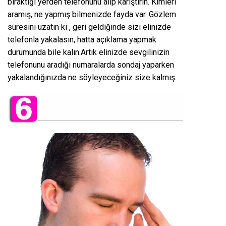
bıraktığı yerden telefonunu alıp karıştırın. Kimleri
aramış, ne yapmış bilmenizde fayda var. Gözlem
süresini uzatın ki , geri geldiğinde sizi elinizde
telefonla yakalasın, hatta açıklama yapmak
durumunda bile kalın.Artık elinizde sevgilinizin
telefonunu aradığı numaralarda sondaj yaparken
yakalandığınızda ne söyleyeceğiniz size kalmış.