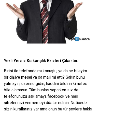
Yerli Yersiz Kıskançlık Krizleri Çıkartın:
Birisi ile telefonda mı konuştu, ya da ne bileyim
bir dişiye mesaj ya da mail mi attı? Sakın bunu
yutmayın, üzerine gidin, haddini bildirin ki nefes
bile alamasın. Tüm bunları yaparken siz de
telefonunuzu saklamayı, facebook ve mail
şifrelerinizi vermemeyi düstur edinin. Neticede
sizin kurallarınız var ama onun bu tür şeylere hakkı