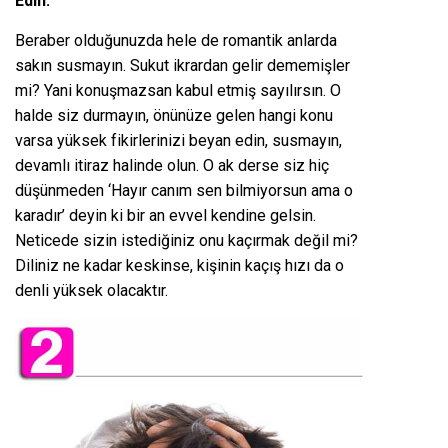
Edin:
Beraber olduğunuzda hele de romantik anlarda
sakın susmayın. Sukut ikrardan gelir dememişler
mi? Yani konuşmazsan kabul etmiş sayılırsın. O
halde siz durmayın, önünüze gelen hangi konu
varsa yüksek fikirlerinizi beyan edin, susmayın,
devamlı itiraz halinde olun. O ak derse siz hiç
düşünmeden ‘Hayır canım sen bilmiyorsun ama o
karadır’ deyin ki bir an evvel kendine gelsin.
Neticede sizin istediğiniz onu kaçırmak değil mi?
Diliniz ne kadar keskinse, kişinin kaçış hızı da o
denli yüksek olacaktır.