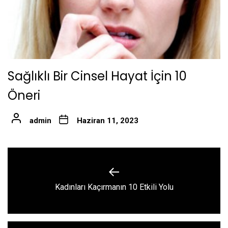
Sağlıklı Bir Cinsel Hayat İçin 10
Öneri
admin
Haziran 11, 2023
Yazı
gezinmesi
Previous
Kadınları Kaçırmanın 10 Etkili Yolu
post: