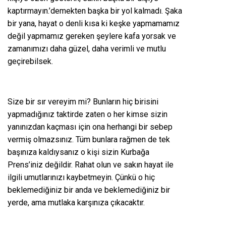
kaptırmayın.’demekten başka bir yol kalmadı. Şaka
bir yana, hayat o denli kısa ki keşke yapmamamız
değil yapmamız gereken şeylere kafa yorsak ve
zamanımızı daha güzel, daha verimli ve mutlu
geçirebilsek.
Size bir sır vereyim mi? Bunların hiç birisini
yapmadığınız taktirde zaten o her kimse sizin
yanınızdan kaçması için ona herhangi bir sebep
vermiş olmazsınız. Tüm bunlara rağmen de tek
başınıza kaldıysanız o kişi sizin Kurbağa
Prens’iniz değildir. Rahat olun ve sakın hayat ile
ilgili umutlarınızı kaybetmeyin. Çünkü o hiç
beklemediğiniz bir anda ve beklemediğiniz bir
yerde, ama mutlaka karşınıza çıkacaktır.