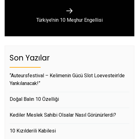
Next
Türkiye’nin 10 Meşhur Engellisi
post:
Son Yazılar
“Auteursfestival – Kelimenin Gücü Slot Loevestein’de
Yankılanacak!”
Doğal Balın 10 Özelliği
Kediler Meslek Sahibi Olsalar Nasıl Görünürlerdi?
10 Kızılderili Kabilesi