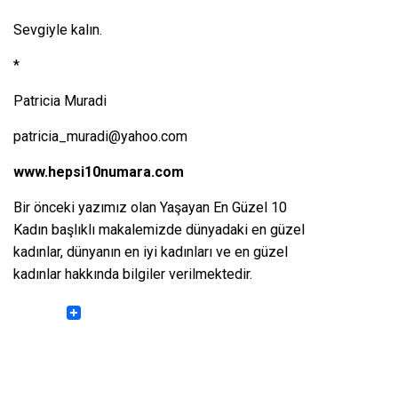
Sevgiyle kalın.
*
Patricia Muradi
patricia_muradi@yahoo.com
www.hepsi10numara.com
Bir önceki yazımız olan
Yaşayan En Güzel 10
Kadın
başlıklı makalemizde dünyadaki en güzel
kadınlar, dünyanın en iyi kadınları ve en güzel
kadınlar hakkında bilgiler verilmektedir.