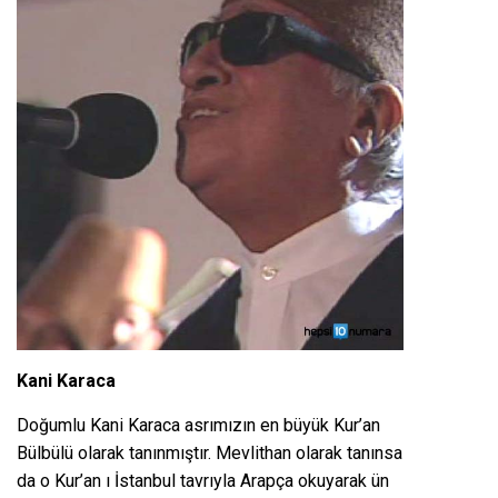
Kani Karaca
Doğumlu Kani Karaca asrımızın en büyük Kur’an
Bülbülü olarak tanınmıştır. Mevlithan olarak tanınsa
da o Kur’an ı İstanbul tavrıyla Arapça okuyarak ün