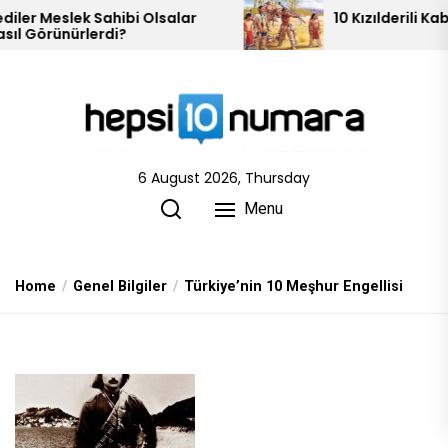
Skip
10 Kızılderili Kabilesi
to
the
content
6 August 2026, Thursday
Menu
Home
Genel Bilgiler
Türkiye’nin 10 Meşhur Engellisi