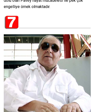
dolu olan Pavey hayat mücadelesi ile pek çok
engelliye örnek olmaktadır.