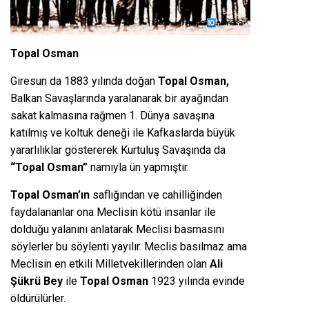
Topal Osman
Giresun da 1883 yılında doğan
Topal Osman,
Balkan Savaşlarında yaralanarak bir ayağından
sakat kalmasına rağmen 1. Dünya savaşına
katılmış ve koltuk deneği ile Kafkaslarda büyük
yararlılıklar göstererek Kurtuluş Savaşında da
“Topal Osman”
namıyla ün yapmıştır.
Topal Osman’ın
saflığından ve cahilliğinden
faydalananlar ona Meclisin kötü insanlar ile
dolduğu yalanını anlatarak Meclisi basmasını
söylerler bu söylenti yayılır. Meclis basılmaz ama
Meclisin en etkili Milletvekillerinden olan
Ali
Şükrü Bey
ile
Topal Osman
1923 yılında evinde
öldürülürler.