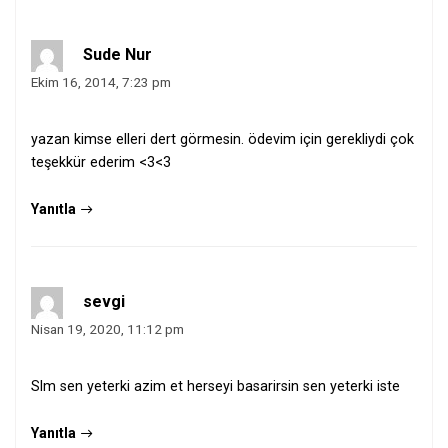
Sude Nur
Ekim 16, 2014, 7:23 pm
yazan kimse elleri dert görmesin. ödevim için gerekliydi çok
teşekkür ederim <3<3
Yanıtla
sevgi
Nisan 19, 2020, 11:12 pm
Slm sen yeterki azim et herseyi basarirsin sen yeterki iste
Yanıtla