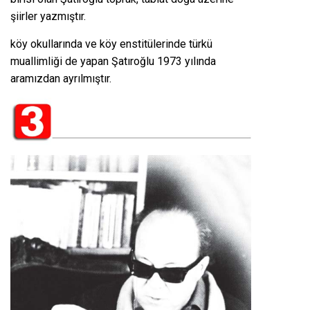
şiirler yazmıştır.
köy okullarında ve köy enstitülerinde türkü
muallimliği de yapan Şatıroğlu 1973 yılında
aramızdan ayrılmıştır.