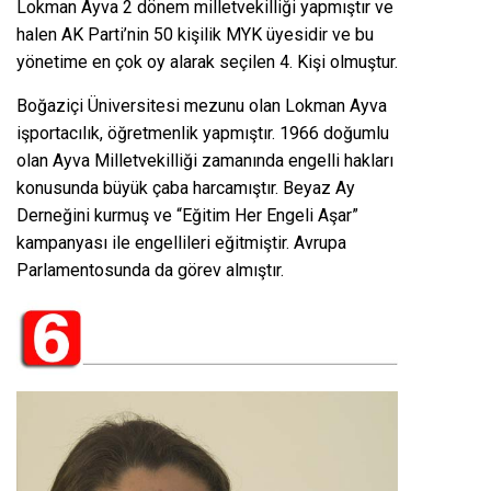
Lokman Ayva 2 dönem milletvekilliği yapmıştır ve
halen AK Parti’nin 50 kişilik MYK üyesidir ve bu
yönetime en çok oy alarak seçilen 4. Kişi olmuştur.
Boğaziçi Üniversitesi mezunu olan Lokman Ayva
işportacılık, öğretmenlik yapmıştır. 1966 doğumlu
olan Ayva Milletvekilliği zamanında engelli hakları
konusunda büyük çaba harcamıştır. Beyaz Ay
Derneğini kurmuş ve “Eğitim Her Engeli Aşar”
kampanyası ile engellileri eğitmiştir. Avrupa
Parlamentosunda da görev almıştır.