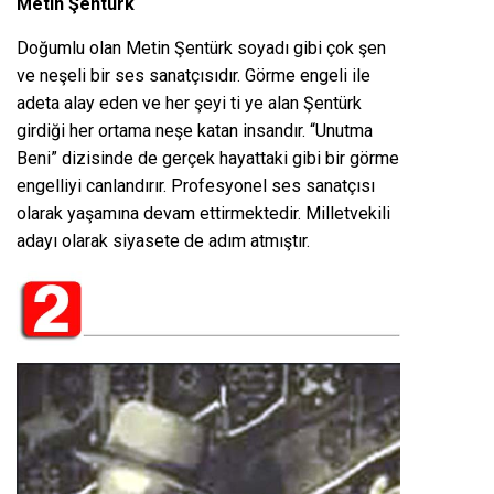
Metin Şentürk
Doğumlu olan Metin Şentürk soyadı gibi çok şen
ve neşeli bir ses sanatçısıdır. Görme engeli ile
adeta alay eden ve her şeyi ti ye alan Şentürk
girdiği her ortama neşe katan insandır. “Unutma
Beni” dizisinde de gerçek hayattaki gibi bir görme
engelliyi canlandırır. Profesyonel ses sanatçısı
olarak yaşamına devam ettirmektedir. Milletvekili
adayı olarak siyasete de adım atmıştır.