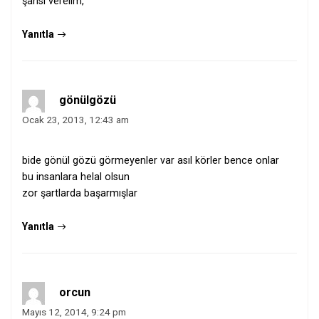
şansı verelim,
Yanıtla
gönülgözü
Ocak 23, 2013, 12:43 am
bide gönül gözü görmeyenler var asıl körler bence onlar
bu insanlara helal olsun
zor şartlarda başarmışlar
Yanıtla
orcun
Mayıs 12, 2014, 9:24 pm