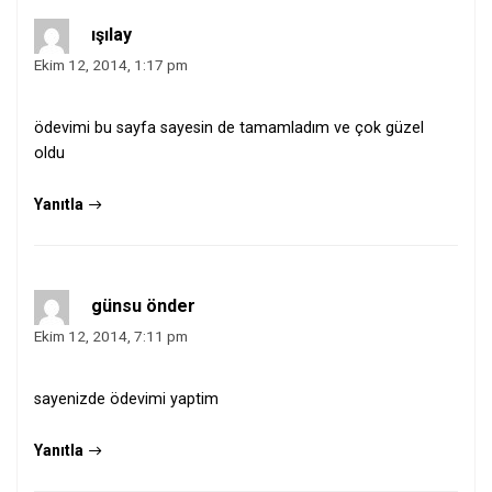
ışılay
Ekim 12, 2014, 1:17 pm
ödevimi bu sayfa sayesin de tamamladım ve çok güzel
oldu
Yanıtla
günsu önder
Ekim 12, 2014, 7:11 pm
sayenizde ödevimi yaptim
Yanıtla