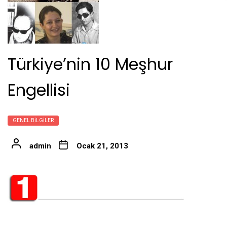
Türkiye’nin 10 Meşhur
Engellisi
GENEL BILGILER
admin
Ocak 21, 2013