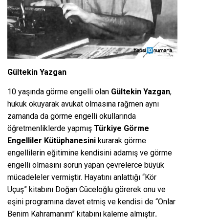
Gültekin Yazgan
10 yaşında görme engelli olan
Gültekin Yazgan
,
hukuk okuyarak avukat olmasına rağmen aynı
zamanda da görme engelli okullarında
öğretmenliklerde yapmış
Türkiye Görme
Engelliler Kütüphanesini
kurarak görme
engellilerin eğitimine kendisini adamış ve görme
engelli olmasını sorun yapan çevrelerce büyük
mücadeleler vermiştir. Hayatını anlattığı “Kör
Uçuş” kitabını Doğan Cüceloğlu görerek onu ve
eşini programına davet etmiş ve kendisi de “Onlar
Benim Kahramanım” kitabını kaleme almıştır
.