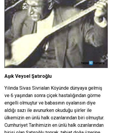
Aşık Veysel Şatıroğlu
Yılında Sivas Sivrialan Köyünde dünyaya gelmiş
ve 6 yaşından sonra çiçek hastalığından görme
engelli olmuştur ve babasının oyalansın diye
aldığı sazı ile avunurken okuduğu şiirler ile
ülkemizin en ünlü halk ozanlarından biri olmuştur.
Cumhuriyet Tarihimizin en ünlü halk ozanlarından
birisi olan Şatıroğlu toprak, tabiat doğa üzerine