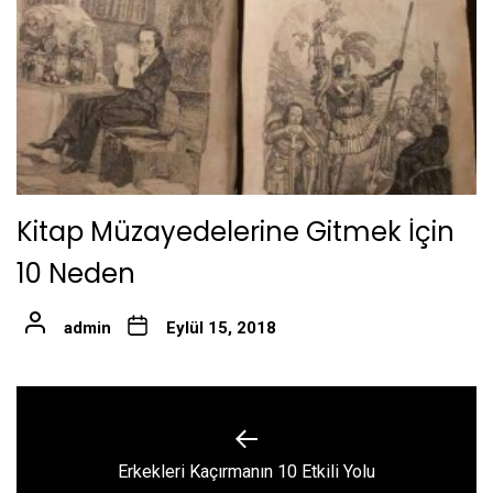
Kitap Müzayedelerine Gitmek İçin
10 Neden
admin
Eylül 15, 2018
Yazı
gezinmesi
Previous
Erkekleri Kaçırmanın 10 Etkili Yolu