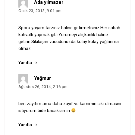
Ada yılmazer
Ocak 23, 2013, 9:01 pm
Sporu yaşam tarzınız haline getirmelisiniz.Her sabah
kahvaltı yapmak gibi.Yürümeyi alışkanlık haline
getirin.Sıkılaşan vücudunuzda kolay kolay yağlanma
olmaz.
Yanıtla
Yağmur
Ağustos 26, 2014, 2:16 pm
ben zayıfım ama daha zayıf ve karnımın sıkı olmasını
istiyorum bide bacakramın
Yanıtla