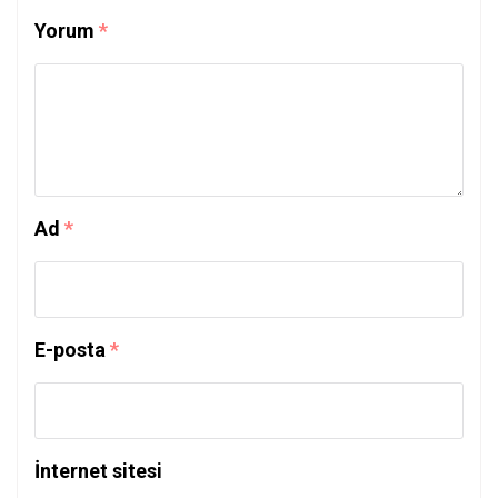
Yorum
*
Ad
*
E-posta
*
İnternet sitesi