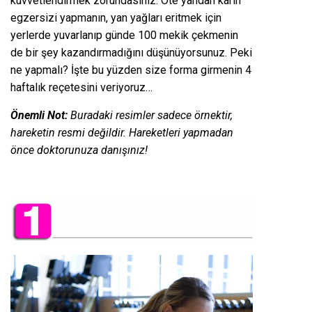
kuvvetlendirmek zorundasınız. Öte yandan karın
egzersizi yapmanın, yan yağları eritmek için
yerlerde yuvarlanıp günde 100 mekik çekmenin
de bir şey kazandırmadığını düşünüyorsunuz. Peki
ne yapmalı? İşte bu yüzden size forma girmenin 4
haftalık reçetesini veriyoruz…
Önemli Not:
Buradaki resimler sadece örnektir,
hareketin resmi değildir. Hareketleri yapmadan
önce doktorunuza danışınız!