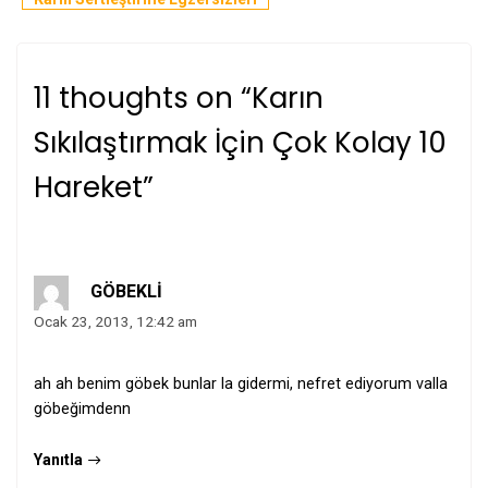
11 thoughts on “
Karın
Sıkılaştırmak İçin Çok Kolay 10
Hareket
”
GÖBEKLİ
Ocak 23, 2013, 12:42 am
ah ah benim göbek bunlar la gidermi, nefret ediyorum valla
göbeğimdenn
Yanıtla