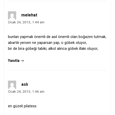
melehat
Ocak 24, 2013, 1:44 am
bunları yapmak önemli de asıl önemli olan boğazını tutmak,
abartılı yersen ne yaparsan yap, o göbek oluyor,
bir de bira göbeği tabiki, alkol alınca göbek illaki oluyor,
Yanıtla
aslı
Ocak 24, 2013, 1:46 am
en güzeli pilatess