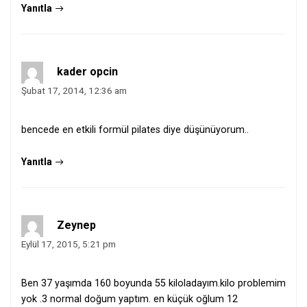
Yanıtla
kader opcin
Şubat 17, 2014, 12:36 am
bencede en etkili formül pilates diye düşünüyorum..
Yanıtla
Zeynep
Eylül 17, 2015, 5:21 pm
Ben 37 yaşımda 160 boyunda 55 kiloladayım.kilo problemim
yok .3 normal doğum yaptım. en küçük oğlum 12