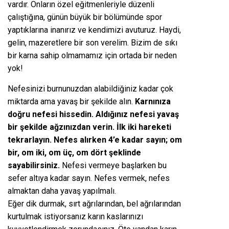
vardır. Onların özel eğitmenleriyle düzenli
çalıştığına, günün büyük bir bölümünde spor
yaptıklarına inanırız ve kendimizi avuturuz. Haydi,
gelin, mazeretlere bir son verelim. Bizim de sıkı
bir karna sahip olmamamız için ortada bir neden
yok!
Nefesinizi burnunuzdan alabildiğiniz kadar çok
miktarda ama yavaş bir şekilde alın.
Karnınıza
doğru nefesi hissedin. Aldığınız nefesi yavaş
bir şekilde ağzınızdan verin. İlk iki hareketi
tekrarlayın. Nefes alırken 4’e kadar sayın; om
bir, om iki, om üç, om dört şeklinde
sayabilirsiniz.
Nefesi vermeye başlarken bu
sefer altıya kadar sayın. Nefes vermek, nefes
almaktan daha yavaş yapılmalı.
Eğer dik durmak, sırt ağrılarından, bel ağrılarından
kurtulmak istiyorsanız karın kaslarınızı