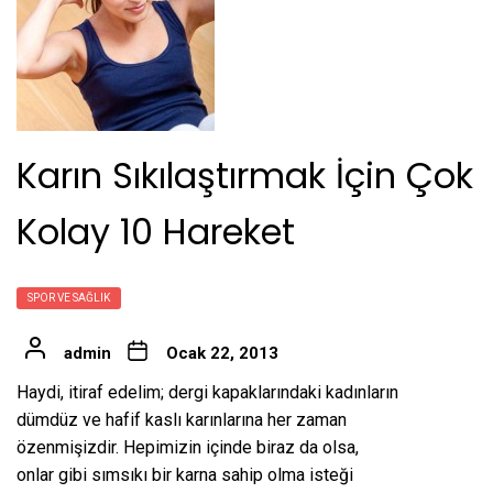
Karın Sıkılaştırmak İçin Çok
Kolay 10 Hareket
SPOR VE SAĞLIK
admin
Ocak 22, 2013
Haydi, itiraf edelim; dergi kapaklarındaki kadınların
dümdüz ve hafif kaslı karınlarına her zaman
özenmişizdir. Hepimizin içinde biraz da olsa,
onlar gibi sımsıkı bir karna sahip olma isteği