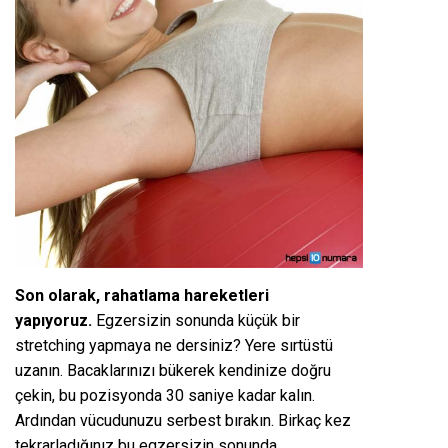
Son olarak, rahatlama hareketleri
yapıyoruz.
Egzersizin sonunda küçük bir
stretching yapmaya ne dersiniz? Yere sırtüstü
uzanın. Bacaklarınızı bükerek kendinize doğru
çekin, bu pozisyonda 30 saniye kadar kalın.
Ardından vücudunuzu serbest bırakın. Birkaç kez
tekrarladığınız bu egzersizin sonunda,