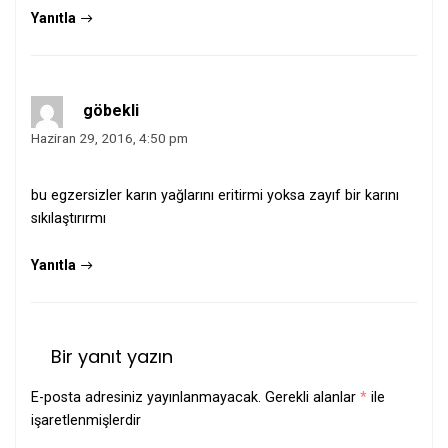
Yanıtla
göbekli
Haziran 29, 2016, 4:50 pm
bu egzersizler karın yağlarını eritirmi yoksa zayıf bir karını
sıkılaştırırmı
Yanıtla
Bir yanıt yazın
E-posta adresiniz yayınlanmayacak.
Gerekli alanlar
*
ile
işaretlenmişlerdir