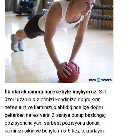
İlk olarak ısınma hareketiyle başlıyoruz.
Sırt
üzeri uzanıp dizlerinizi kendinize doğru kırın
nefes alın ve karnınızı olabildiğince içe doğru
çekerken nefes verin 2 saniye durup başlangıç
pozisyonuna yani serbest pozisyona dönün,
karnınızı sıkın ve bu işlemi 5-6 kez tekrarlayın.