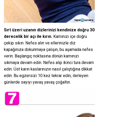
Sırt üzeri uzanın dizlerinizi kendinize doğru 30
derecelik bir açı ile kırın.
Karnınızı içe doğru
çekip sıkın. Nefes alın ve ellerinizle diz
kapağınıza dokunmaya çalışın, bu aşamada nefes
verin. Başlangıç noktasına dönün karnınızı
sıkmaya devam edin. Nefes alıp ikinci tura devam
edin. Üst karın kaslarınızın nasıl çalıştığına dikkat
edin. Bu egzersizi 10 kez tekrar edin, ilerleyen
günlerde sayıyı yavaş yavaş çoğaltın.