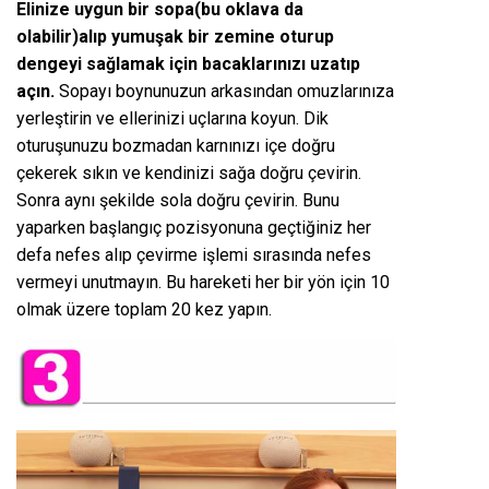
Elinize uygun bir sopa(bu oklava da
olabilir)alıp yumuşak bir zemine oturup
dengeyi sağlamak için bacaklarınızı uzatıp
açın.
Sopayı boynunuzun arkasından omuzlarınıza
yerleştirin ve ellerinizi uçlarına koyun. Dik
oturuşunuzu bozmadan karnınızı içe doğru
çekerek sıkın ve kendinizi sağa doğru çevirin.
Sonra aynı şekilde sola doğru çevirin. Bunu
yaparken başlangıç pozisyonuna geçtiğiniz her
defa nefes alıp çevirme işlemi sırasında nefes
vermeyi unutmayın. Bu hareketi her bir yön için 10
olmak üzere toplam 20 kez yapın.