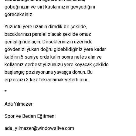
göbeğinizin ve sırt kaslarınızın gevşediğini
göreceksiniz.
Yüzüstü yere uzanın dimdik bir şekilde,
bacaklarınızı paralel olacak şekilde omuz
genişliğinde açın. Dirseklerinizin üzerinde
gövdenizi yukarı doğru gidebildiğiniz yere kadar
kaldırın.5 saniye orda kalın sonra nefes alın ve
kollarınız serbest yüzünüzü yere koyacak şekilde
başlangıç pozisyonuna yavaşça dönün. Bu
egzersizi 3 kez tekrarlamak yeterli olur.
*
Ada Yılmazer
Spor ve Beden Eğitmeni
ada_yilmazer@windowslive.com