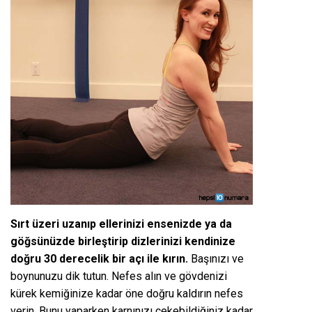
Sırt üzeri uzanıp ellerinizi ensenizde ya da
göğsünüzde birleştirip dizlerinizi kendinize
doğru 30 derecelik bir açı ile kırın.
Başınızı ve
boynunuzu dik tutun. Nefes alın ve gövdenizi
kürek kemiğinize kadar öne doğru kaldırın nefes
verin. Bunu yaparken karnınızı çekebildiğiniz kadar