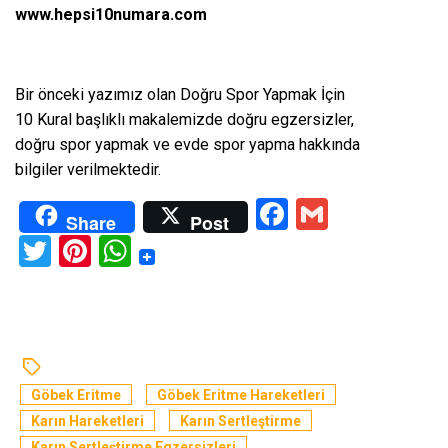
www.hepsi10numara.com
Bir önceki yazımız olan
Doğru Spor Yapmak İçin
10 Kural
başlıklı makalemizde doğru egzersizler,
doğru spor yapmak ve evde spor yapma hakkında
bilgiler verilmektedir.
Facebook
Gmail
Share
Post
Twitter
Pinterest
WhatsApp
Göbek Eritme
Göbek Eritme Hareketleri
Karın Hareketleri
Karın Sertleştirme
Karın Sertleştirme Egzersizleri