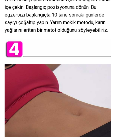
içe çekin. Başlangıç pozisyonuna dönün. Bu
egzersizi başlangıçta 10 tane sonraki günlerde
sayıyı çoğaltıp yapın. Yarım mekik metodu, karın
yağlarını eriten bir metot olduğunu söyleyebiliriz.