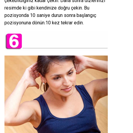
çekebildiğiniz kadar çekin. Daha sonra dizlerinizi
resimde ki gibi kendinize doğru çekin. Bu
pozisyonda 10 saniye durun sonra başlangıç
pozisyonuna dönün.10 kez tekrar edin.