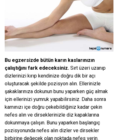
Bu egzersizde bütün karın kaslarınızın
çalıştığını fark edeceksiniz.
Sırt üzeri uzanıp
dizlerinizi kırıp kendinize doğru dik bir açı
oluşturacak şekilde pozisyon alın. Ellerinizle
şakaklarınıza dokunun bunu yaparken güç almak
için ellerinizi yumruk yapabilirsiniz. Daha sonra
karnınızı içe doğru çekebildiğiniz kadar çekin
nefes alın ve dirseklerinizle diz kapaklarına
dokunmaya çalışın. Bunu yaparken başlangıç
pozisyonunda nefes alın dizler ve dirsekler
birbirine değecek olan noktada nefes verin.