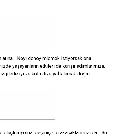
akınlarına… Neyi deneyimlemek istiyorsak ona
zde yaşayanların etkileri de karışır adımlarımıza.
 çizgilerle iyi ve kötü diye yaftalamak doğru
e oluşturuyoruz, geçmişe bırakacaklarımızı da… Bu