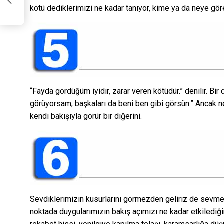
r?
kötü dediklerimizi ne kadar tanıyor, kime ya da neye gö
“Fayda gördüğüm iyidir, zarar veren kötüdür.” denilir. Bir
görüyorsam, başkaları da beni ben gibi görsün.” Ancak n
kendi bakışıyla görür bir diğerini.
Sevdiklerimizin kusurlarını görmezden geliriz de sevme
noktada duygularımızın bakış açımızı ne kadar etkilediğin