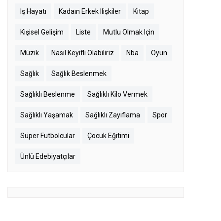
Iş Hayatı
Kadaın Erkek Ilişkiler
Kitap
Kişisel Gelişim
Liste
Mutlu Olmak Için
Müzik
Nasıl Keyifli Olabiliriz
Nba
Oyun
Sağlık
Sağlık Beslenmek
Sağlıklı Beslenme
Sağlıklı Kilo Vermek
Sağlıklı Yaşamak
Sağlıklı Zayıflama
Spor
Süper Futbolcular
Çocuk Eğitimi
Ünlü Edebiyatçılar