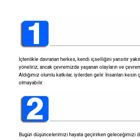
İçtenlikle davranan herkes, kendi içselliğini yansıtır y
yöneliriz; ancak çevremizde yaşanan olayların ve çevremi
Aldığımız olumlu katkılar, iyilerden gelir. İnsanları kesin
olmayabilir.
Bugün düşüncelerimizi hayata geçirirken geleceğimizi d