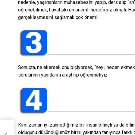
nedenle, yaşananların muhasebesini yapıp, ders alıp “an”ı
öğrenebilmek, hayattaki en önemli hedefimiz olmalı. Haya
gerçekleşmesini sağlamak çok önemli…
Sonuçta, ne ekersek onu biçiyorsak, “neyi, neden ekmek
sorularının yanıtlarını araştırıp öğrenmeliyiz.
Kimi zaman iyi zannettiğimiz bir insan bilinçli ya da bili
olduğunu düşündüğümüz birini yakından tanıyınca farklı ol