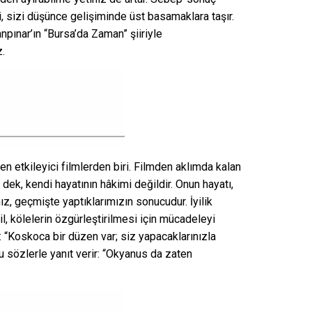
ği, sizi düşünce gelişiminde üst basamaklara taşır.
npınar’ın “Bursa’da Zaman” şiiriyle
z.
en etkileyici filmlerden biri. Filmden aklımda kalan
dek, kendi hayatının hâkimi değildir. Onun hayatı,
mız, geçmişte yaptıklarımızın sonucudur. İyilik
eğil, kölelerin özgürleştirilmesi için mücadeleyi
 “Koskoca bir düzen var; siz yapacaklarınızla
 sözlerle yanıt verir: “Okyanus da zaten