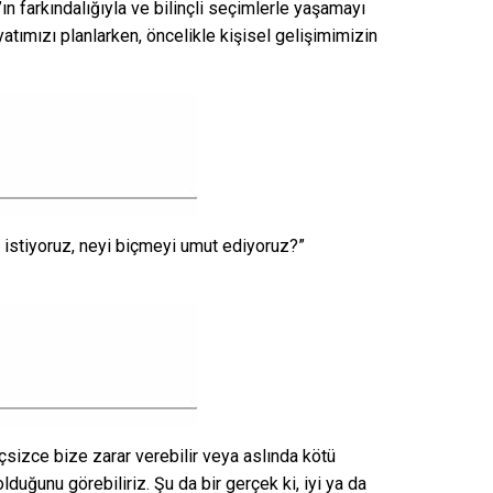
n farkındalığıyla ve bilinçli seçimlerle yaşamayı
tımızı planlarken, öncelikle kişisel gelişimimizin
 istiyoruz, neyi biçmeyi umut ediyoruz?”
nçsizce bize zarar verebilir veya aslında kötü
duğunu görebiliriz. Şu da bir gerçek ki, iyi ya da