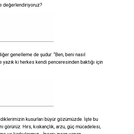
re değerlendiriyoruz?
 diğer genelleme de şudur: “Ben, beni nasıl
e yazık ki herkes kendi penceresinden baktığı için
diklerimizin kusurları büyür gözümüzde. İşte bu
i görürüz. Hırs, kıskançlık, arzu, güç mücadelesi,