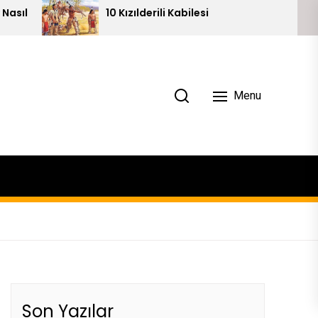
10 Kızılderili Kabilesi
Piramit
Menu
Son Yazılar