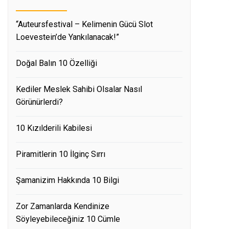
“Auteursfestival – Kelimenin Gücü Slot
Loevestein’de Yankılanacak!”
Doğal Balın 10 Özelliği
Kediler Meslek Sahibi Olsalar Nasıl
Görünürlerdi?
10 Kızılderili Kabilesi
Piramitlerin 10 İlginç Sırrı
Şamanizim Hakkında 10 Bilgi
Zor Zamanlarda Kendinize
Söyleyebileceğiniz 10 Cümle