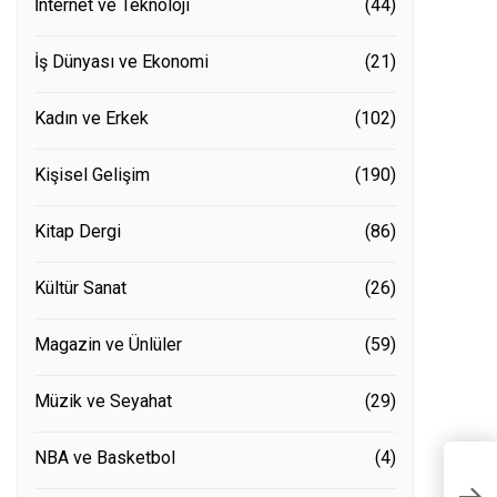
İnternet ve Teknoloji
(44)
İş Dünyası ve Ekonomi
(21)
Kadın ve Erkek
(102)
Kişisel Gelişim
(190)
Kitap Dergi
(86)
Kültür Sanat
(26)
Magazin ve Ünlüler
(59)
Müzik ve Seyahat
(29)
NBA ve Basketbol
(4)