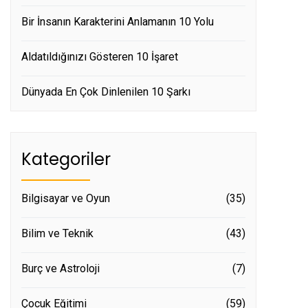
Bir İnsanın Karakterini Anlamanın 10 Yolu
Aldatıldığınızı Gösteren 10 İşaret
Dünyada En Çok Dinlenilen 10 Şarkı
Kategoriler
Bilgisayar ve Oyun
(35)
Bilim ve Teknik
(43)
Burç ve Astroloji
(7)
Çocuk Eğitimi
(59)