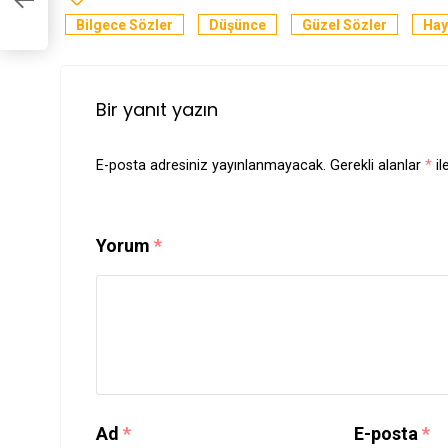
en
Bilgece Sözler
Düşünce
Güzel Sözler
Hay
Bir yanıt yazın
E-posta adresiniz yayınlanmayacak.
Gerekli alanlar
*
il
Yorum
*
Ad
*
E-posta
*