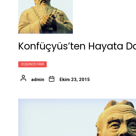
Konfüçyüs’ten Hayata Dai
DÜŞÜNCE FIKIR
admin
Ekim 23, 2015