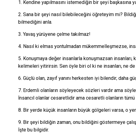
1. Kendine yapılmasını istemediğin bir şeyi başkasına
2. Sana bir şeyi nasıl bilebileceğini öğreteyim mi? Bildi
bilmediğini anla.
3. Yavaş yürüyene çelme takılmaz!
4. Nasıl ki elmas yontulmadan mükemmelleşmezse, in
5. Konuşmaya değer insanlarla konuşmazsan insanları,
kelimeleri yitirirsin. Sen öyle biri ol ki ne insanları, ne de 
6. Güçlü olan, zayıf yanını herkesten iyi bilendir; daha g
7. Erdemli olanların söyleyecek sözleri vardır ama söyl
İnsancıl olanlar cesaretlidir ama cesaretli olanların tümü 
8. Bir yerde küçük insanların büyük gölgeleri varsa, o y
9. Bir şeyi bildiğin zaman, onu bildiğini göstermeye çalış
İşte bu bilgidir.