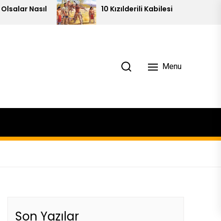
10 Kızılderili Kabilesi
Pi
Menu
Son Yazılar