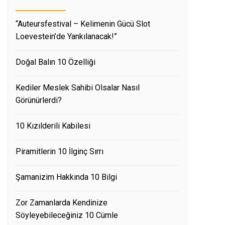
“Auteursfestival – Kelimenin Gücü Slot
Loevestein’de Yankılanacak!”
Doğal Balın 10 Özelliği
Kediler Meslek Sahibi Olsalar Nasıl
Görünürlerdi?
10 Kızılderili Kabilesi
Piramitlerin 10 İlginç Sırrı
Şamanizim Hakkında 10 Bilgi
Zor Zamanlarda Kendinize
Söyleyebileceğiniz 10 Cümle