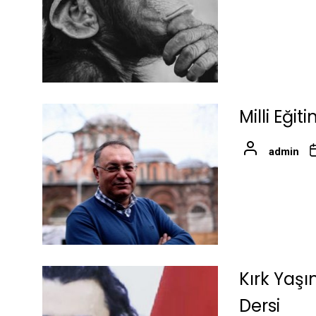
Milli Eğit
admin
Kırk Yaş
Dersi