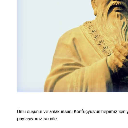
Ünlü düşünür ve ahlak insanı Konfüçyüs’ün hepimiz için 
paylaşıyoruz sizinle: