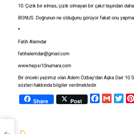
10. Çizik bir elmas, çizik olmayan bir çakıl taşından daha 
BONUS. Doğrunun ne olduğunu görüyor fakat onu yapmakta
*
Fatih Alemdar
fatihalemdar@gmail.com
www.hepsi10numara.com
Bir önceki yazımız olan
Adem Özbay'dan Aşka Dair 10 
sözleri hakkında bilgiler verilmektedir.
Facebo
Gmai
Tw
Share
Post