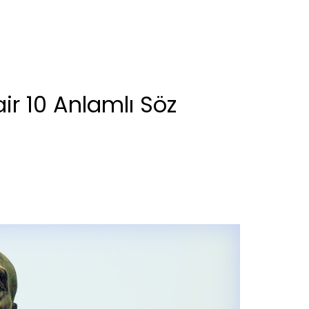
r 10 Anlamlı Söz