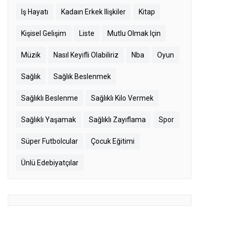
Iş Hayatı
Kadaın Erkek Ilişkiler
Kitap
Kişisel Gelişim
Liste
Mutlu Olmak Için
Müzik
Nasıl Keyifli Olabiliriz
Nba
Oyun
Sağlık
Sağlık Beslenmek
Sağlıklı Beslenme
Sağlıklı Kilo Vermek
Sağlıklı Yaşamak
Sağlıklı Zayıflama
Spor
Süper Futbolcular
Çocuk Eğitimi
Ünlü Edebiyatçılar