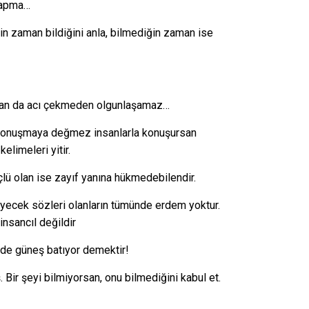
 yapma…
ğin zaman bildiğini anla, bilmediğin zaman ise
san da acı çekmeden olgunlaşamaz…
 konuşmaya değmez insanlarla konuşursan
kelimeleri yitir.
üçlü olan ise zayıf yanına hükmedebilendir.
eyecek sözleri olanların tümünde erdem yoktur.
insancıl değildir
erde güneş batıyor demektir!
. Bir şeyi bilmiyorsan, onu bilmediğini kabul et.