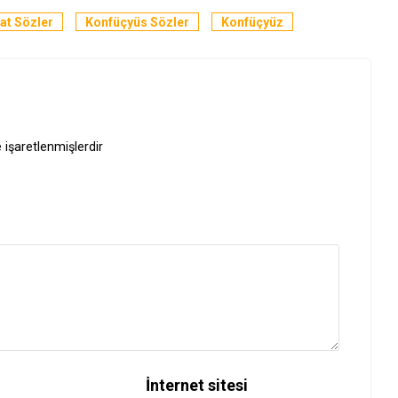
at Sözler
Konfüçyüs Sözler
Konfüçyüz
e işaretlenmişlerdir
İnternet sitesi