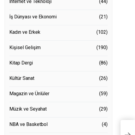
İnternet ve Teknoloji
(44)
İş Dünyası ve Ekonomi
(21)
Kadın ve Erkek
(102)
Kişisel Gelişim
(190)
Kitap Dergi
(86)
Kültür Sanat
(26)
Magazin ve Ünlüler
(59)
Müzik ve Seyahat
(29)
NBA ve Basketbol
(4)