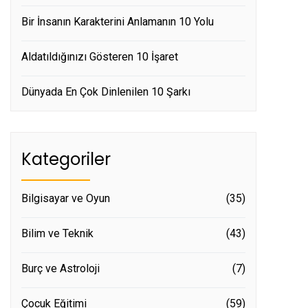
Bir İnsanın Karakterini Anlamanın 10 Yolu
Aldatıldığınızı Gösteren 10 İşaret
Dünyada En Çok Dinlenilen 10 Şarkı
Kategoriler
Bilgisayar ve Oyun
(35)
Bilim ve Teknik
(43)
Burç ve Astroloji
(7)
Çocuk Eğitimi
(59)