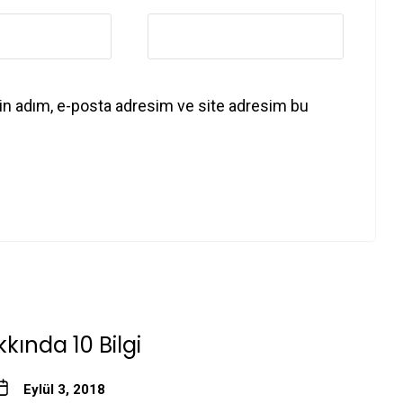
in adım, e-posta adresim ve site adresim bu
kında 10 Bilgi
Eylül 3, 2018