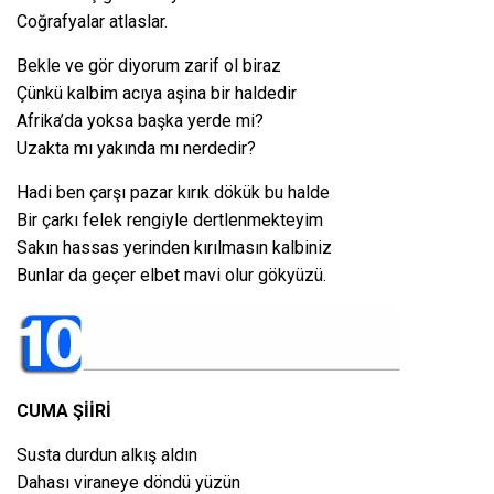
Coğrafyalar atlaslar.
Bekle ve gör diyorum zarif ol biraz
Çünkü kalbim acıya aşina bir haldedir
Afrika’da yoksa başka yerde mi?
Uzakta mı yakında mı nerdedir?
Hadi ben çarşı pazar kırık dökük bu halde
Bir çarkı felek rengiyle dertlenmekteyim
Sakın hassas yerinden kırılmasın kalbiniz
Bunlar da geçer elbet mavi olur gökyüzü.
CUMA ŞİİRİ
Susta durdun alkış aldın
Dahası viraneye döndü yüzün