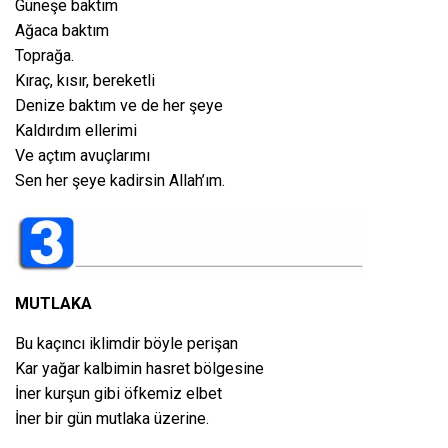
Güneşe baktım
Ağaca baktım
Toprağa.
Kıraç, kısır, bereketli
Denize baktım ve de her şeye
Kaldırdım ellerimi
Ve açtım avuçlarımı
Sen her şeye kadirsin Allah’ım.
MUTLAKA
Bu kaçıncı iklimdir böyle perişan
Kar yağar kalbimin hasret bölgesine
İner kurşun gibi öfkemiz elbet
İner bir gün mutlaka üzerine.