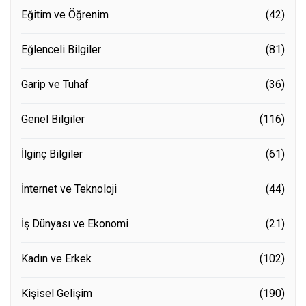
Eğitim ve Öğrenim
(42)
Eğlenceli Bilgiler
(81)
Garip ve Tuhaf
(36)
Genel Bilgiler
(116)
İlginç Bilgiler
(61)
İnternet ve Teknoloji
(44)
İş Dünyası ve Ekonomi
(21)
Kadın ve Erkek
(102)
Kişisel Gelişim
(190)