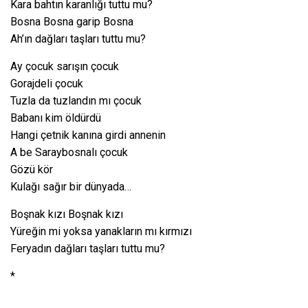
Kara bahtın karanlığı tuttu mu?
Bosna Bosna garip Bosna
Ah’ın dağları taşları tuttu mu?
Ay çocuk sarışın çocuk
Gorajdeli çocuk
Tuzla da tuzlandın mı çocuk
Babanı kim öldürdü
Hangi çetnik kanına girdi annenin
A be Saraybosnalı çocuk
Gözü kör
Kulağı sağır bir dünyada…
Boşnak kızı Boşnak kızı
Yüreğin mi yoksa yanakların mı kırmızı
Feryadın dağları taşları tuttu mu?
*