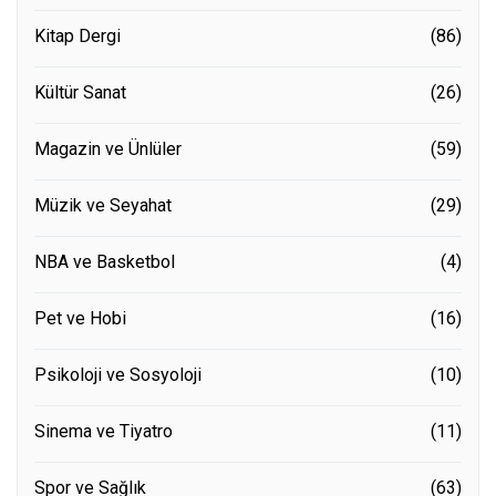
Kitap Dergi
(86)
Kültür Sanat
(26)
Magazin ve Ünlüler
(59)
Müzik ve Seyahat
(29)
NBA ve Basketbol
(4)
Pet ve Hobi
(16)
Psikoloji ve Sosyoloji
(10)
Sinema ve Tiyatro
(11)
Spor ve Sağlık
(63)