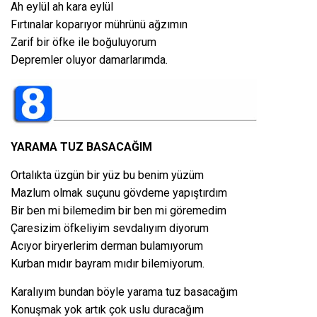
Ah eylül ah kara eylül
Fırtınalar koparıyor mührünü ağzımın
Zarif bir öfke ile boğuluyorum
Depremler oluyor damarlarımda.
YARAMA TUZ BASACAĞIM
Ortalıkta üzgün bir yüz bu benim yüzüm
Mazlum olmak suçunu gövdeme yapıştırdım
Bir ben mi bilemedim bir ben mi göremedim
Çaresizim öfkeliyim sevdalıyım diyorum
Acıyor biryerlerim derman bulamıyorum
Kurban mıdır bayram mıdır bilemiyorum.
Karalıyım bundan böyle yarama tuz basacağım
Konuşmak yok artık çok uslu duracağım