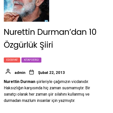
Nurettin Durman’dan 10
Özgürlük Şiiri
EDEBIYAT
KITAP DERGI
admin
Şubat 22, 2013
Nurettin Durman
şiirleriyle çağımızın vicdanıdır.
Haksızlığın karşısında hiç zaman susmamıştır. Bir
sanatçı olarak her zaman şiir silahını kullanmış ve
durmadan mazlum insanlar için yazmıştır.