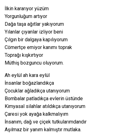
İlkin kararıyor yüzüm
Yorgunluğum artıyor
Dağa taşa ağıtlar yakıyorum
Yılanlar çıyanlar izliyor beni
Çılgın bir dalgaya kapılıyorum
Cömertçe emiyor kanımı toprak
Toprağı kışkırtıyor
Müthiş bozguncu oluyorum.
Ah eylül ah kara eylül
İnsanlar boğazlandıkça
Çocuklar ağladıkça utanıyorum
Bombalar patladıkça evlerin üstünde
Kimyasal silahlar atıldıkça utanıyorum
Çaresi yok ayağa kalkmalıyım
İnsanım, dağ ve çiçek tutkularımdandır
Aşılmaz bir yanım kalmıştır mutlaka.