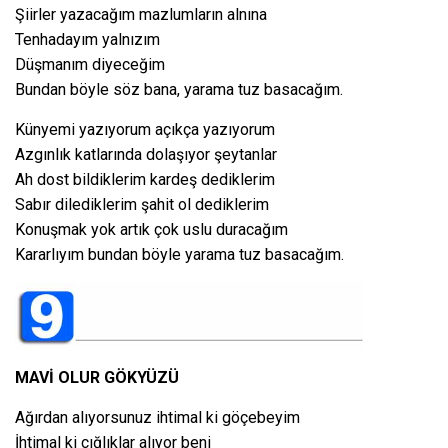
Şiirler yazacağım mazlumların alnına
Tenhadayım yalnızım
Düşmanım diyeceğim
Bundan böyle söz bana, yarama tuz basacağım.
Künyemi yazıyorum açıkça yazıyorum
Azgınlık katlarında dolaşıyor şeytanlar
Ah dost bildiklerim kardeş dediklerim
Sabır dilediklerim şahit ol dediklerim
Konuşmak yok artık çok uslu duracağım
Kararlıyım bundan böyle yarama tuz basacağım.
MAVİ OLUR GÖKYÜZÜ
Ağırdan alıyorsunuz ihtimal ki göçebeyim
İhtimal ki çığlıklar alıyor beni