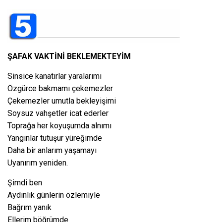
ŞAFAK VAKTİNİ BEKLEMEKTEYİM
Sinsice kanatırlar yaralarımı
Özgürce bakmamı çekemezler
Çekemezler umutla bekleyişimi
Soysuz vahşetler icat ederler
Toprağa her koyuşumda alnımı
Yangınlar tutuşur yüreğimde
Daha bir anlarım yaşamayı
Uyanırım yeniden.
Şimdi ben
Aydınlık günlerin özlemiyle
Bağrım yanık
Ellerim böğrümde