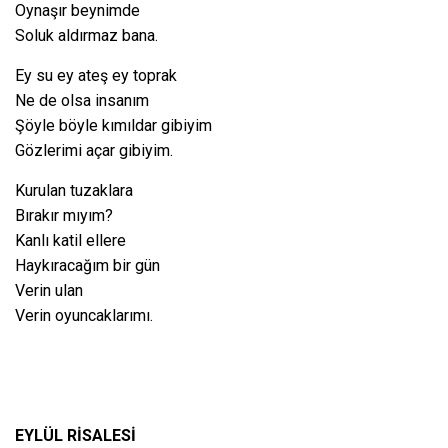
Oynaşır beynimde
Soluk aldırmaz bana.
Ey su ey ateş ey toprak
Ne de olsa insanım
Şöyle böyle kımıldar gibiyim
Gözlerimi açar gibiyim.
Kurulan tuzaklara
Bırakır mıyım?
Kanlı katil ellere
Haykıracağım bir gün
Verin ulan
Verin oyuncaklarımı.
EYLÜL RİSALESİ