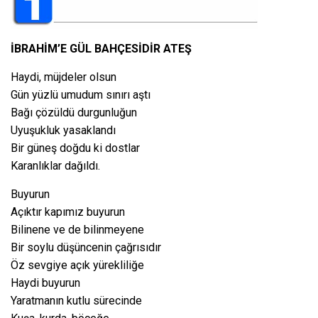
İBRAHİM’E GÜL BAHÇESİDİR ATEŞ
Haydi, müjdeler olsun
Gün yüzlü umudum sınırı aştı
Bağı çözüldü durgunluğun
Uyuşukluk yasaklandı
Bir güneş doğdu ki dostlar
Karanlıklar dağıldı.
Buyurun
Açıktır kapımız buyurun
Bilinene ve de bilinmeyene
Bir soylu düşüncenin çağrısıdır
Öz sevgiye açık yürekliliğe
Haydi buyurun
Yaratmanın kutlu sürecinde