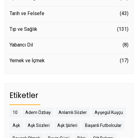
Tarih ve Felsefe
(43)
Tıp ve Sağlık
(131)
Yabancı Dil
(8)
Yemek ve İçmek
(17)
Etiketler
10
Adem Özbay
Anlamlı Sözler
Ayşegül Kuşçu
Aşk
Aşk Sözleri
Aşk Şiirleri
Başarılı Futbolcular