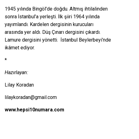
1945 yılında Bingöl’de doğdu. Altmış ihtilalinden
sonra İstanbul’a yerleşti. İlk şiiri 1964 yılında
yayımlandı. Kardelen dergisinin kurucuları
arasında yer aldı. Düş Çınarı dergisini çıkardı.
Lamure dergisini yönetti. İstanbul Beylerbeyi’nde
ikâmet ediyor.
*
Hazırlayan:
Lilay Koradan
lilaykoradan@gmail.com
www.hepsi10numara.com