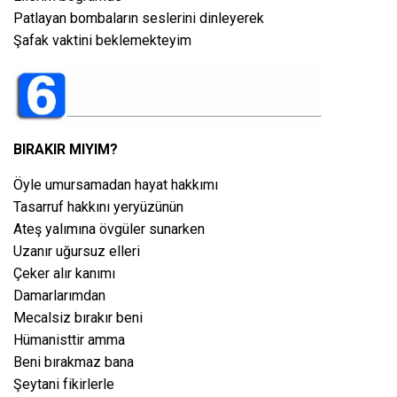
Patlayan bombaların seslerini dinleyerek
Şafak vaktini beklemekteyim
BIRAKIR MIYIM?
Öyle umursamadan hayat hakkımı
Tasarruf hakkını yeryüzünün
Ateş yalımına övgüler sunarken
Uzanır uğursuz elleri
Çeker alır kanımı
Damarlarımdan
Mecalsiz bırakır beni
Hümanisttir amma
Beni bırakmaz bana
Şeytani fikirlerle