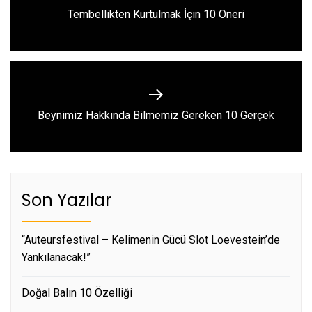
Previous
Tembellikten Kurtulmak İçin 10 Öneri
post:
Next
Beynimiz Hakkında Bilmemiz Gereken 10 Gerçek
post:
Son Yazılar
“Auteursfestival – Kelimenin Gücü Slot Loevestein’de
Yankılanacak!”
Doğal Balın 10 Özelliği