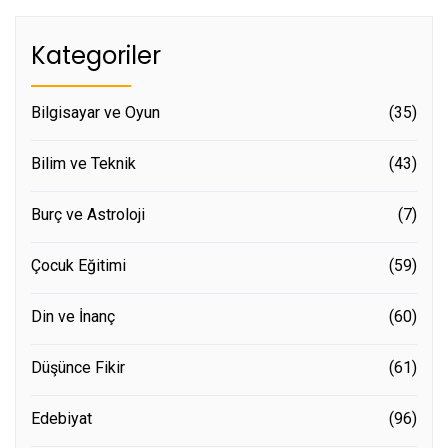
Kategoriler
Bilgisayar ve Oyun
(35)
Bilim ve Teknik
(43)
Burç ve Astroloji
(7)
Çocuk Eğitimi
(59)
Din ve İnanç
(60)
Düşünce Fikir
(61)
Edebiyat
(96)