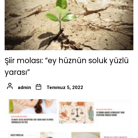
Şiir molası: “ey hüznün soluk yüzlü
yarası”
admin
Temmuz 5, 2022