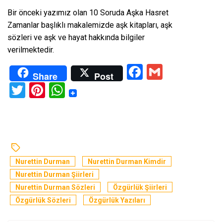
Bir önceki yazımız olan
10 Soruda Aşka Hasret
Zamanlar
başlıklı makalemizde aşk kitapları, aşk
sözleri ve aşk ve hayat hakkında bilgiler
verilmektedir.
Facebook
Gmail
Share
Post
Twitter
Pinterest
WhatsApp
Nurettin Durman
Nurettin Durman Kimdir
Nurettin Durman Şiirleri
Nurettin Durman Sözleri
Özgürlük Şiirleri
Özgürlük Sözleri
Özgürlük Yazıları