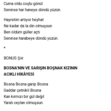
Cuma oldu coştu gönül
Seninse har haneye döndü yüzün.
Hayretim artıyor heyhat
Ne kadar da la din olmuşsun
Ben öldüm güller açtı
Seninse harabeye döndü yüzün.
*
BONUS Şiir:
BOSNA’NIN VE
SARIŞIN BOŞNAK KIZININ
ACIKLI HİKÂYESİ
Bosna Bosna garip Bosna
Gaddar çetnikli Bosna
Kan kırmızı bir gül değil
Yaralı ceylan olmuşsun.