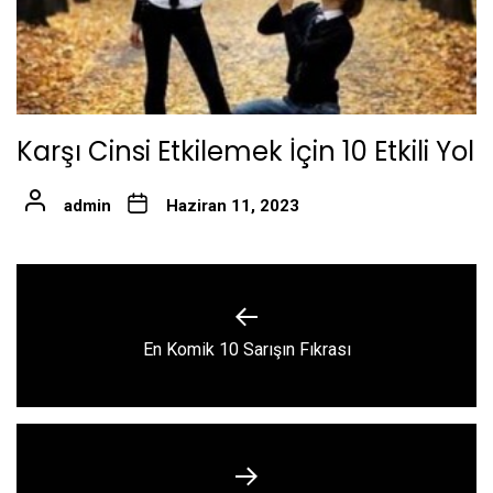
Karşı Cinsi Etkilemek İçin 10 Etkili Yol
admin
Haziran 11, 2023
Yazı
gezinmesi
Previous
En Komik 10 Sarışın Fıkrası
post: