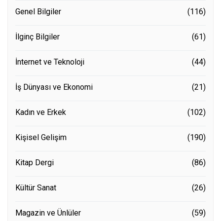
Genel Bilgiler
(116)
İlginç Bilgiler
(61)
İnternet ve Teknoloji
(44)
İş Dünyası ve Ekonomi
(21)
Kadın ve Erkek
(102)
Kişisel Gelişim
(190)
Kitap Dergi
(86)
Kültür Sanat
(26)
Magazin ve Ünlüler
(59)