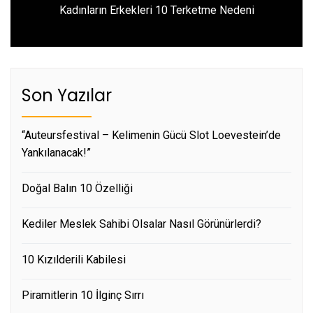
Next
Kadınların Erkekleri 10 Terketme Nedeni
post:
Son Yazılar
“Auteursfestival – Kelimenin Gücü Slot Loevestein’de
Yankılanacak!”
Doğal Balın 10 Özelliği
Kediler Meslek Sahibi Olsalar Nasıl Görünürlerdi?
10 Kızılderili Kabilesi
Piramitlerin 10 İlginç Sırrı