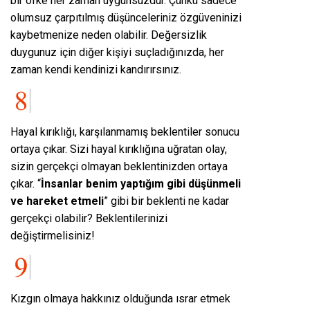
bir öfke her zaman uygunsuzdur. Çünkü sadece
olumsuz çarpıtılmış düşünceleriniz özgüveninizi
kaybetmenize neden olabilir. Değersizlik
duygunuz için diğer kişiyi suçladığınızda, her
zaman kendi kendinizi kandırırsınız.
Hayal kırıklığı, karşılanmamış beklentiler sonucu
ortaya çıkar. Sizi hayal kırıklığına uğratan olay,
sizin gerçekçi olmayan beklentinizden ortaya
çıkar. “
İnsanlar benim yaptığım gibi düşünmeli
ve hareket etmeli
” gibi bir beklenti ne kadar
gerçekçi olabilir? Beklentilerinizi
değiştirmelisiniz!
Kızgın olmaya hakkınız olduğunda ısrar etmek