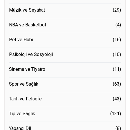
Müzik ve Seyahat
(29)
NBA ve Basketbol
(4)
Pet ve Hobi
(16)
Psikoloji ve Sosyoloji
(10)
Sinema ve Tiyatro
(11)
Spor ve Sağlık
(63)
Tarih ve Felsefe
(43)
Tıp ve Sağlık
(131)
Yabancı Dil
(8)