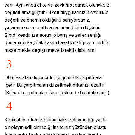
verir. Aynı anda öfke ve zevk hissetmek olanaksız
değildir ama güçtür. Öfkeli duygularınızın özellikle
değerli ve önemli olduğunu sanıyorsanız,
yaşamınızın en mutlu anlarından birini düşünün.
Şimdi kendinize sorun, o barış ve zafer şenliği
döneminin kaç dakikasını hayal kırıklığı ve sinirlilik
hissetmekle değiştirmeye istekli olabilirim!
Öfke yaratan düşünceler çoğunlukla çarpıtmalar
içerir. Bu çarpıtmaları düzeltmek öfkenizi azaltır.
(Bilişsel çarpıtmaları ikinci bölümde bulabilirsiniz.)
Kesinlikle öfkeniz birinin haksız davrandığı ya da
bir olayın adil olmadığı inancınız yüzünden oluştu.
İşin içinde fazlaca kötü niyet ve davranışta