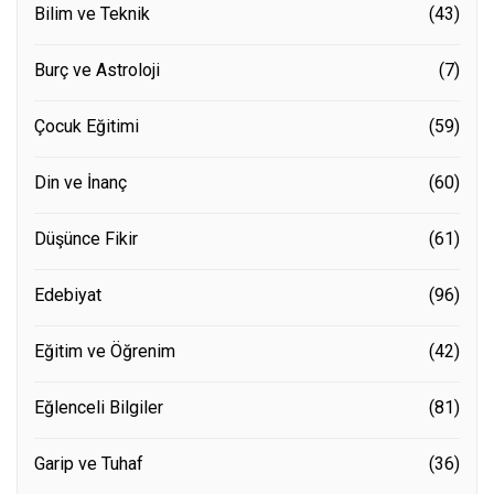
Bilim ve Teknik
(43)
Burç ve Astroloji
(7)
Çocuk Eğitimi
(59)
Din ve İnanç
(60)
Düşünce Fikir
(61)
Edebiyat
(96)
Eğitim ve Öğrenim
(42)
Eğlenceli Bilgiler
(81)
Garip ve Tuhaf
(36)