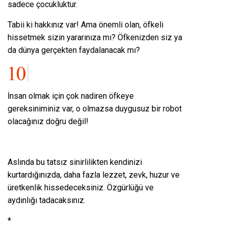
sadece çocukluktur.
Tabii ki hakkınız var! Ama önemli olan, öfkeli
hissetmek sizin yararınıza mı? Öfkenizden siz ya
da dünya gerçekten faydalanacak mı?
İnsan olmak için çok nadiren öfkeye
gereksiniminiz var, o olmazsa duygusuz bir robot
olacağınız doğru değil!
Aslında bu tatsız sinirlilikten kendinizi
kurtardığınızda, daha fazla lezzet, zevk, huzur ve
üretkenlik hissedeceksiniz. Özgürlüğü ve
aydınlığı tadacaksınız.
*