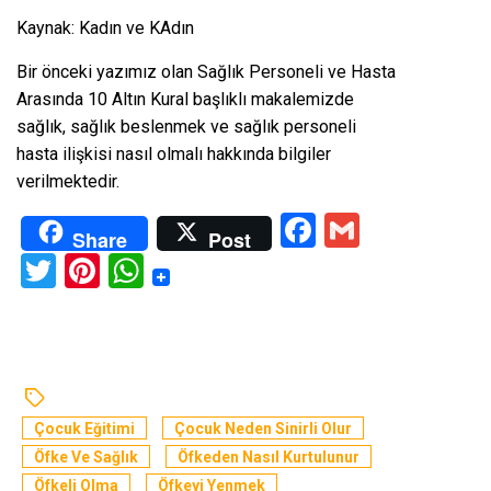
Kaynak: Kadın ve KAdın
Bir önceki yazımız olan
Sağlık Personeli ve Hasta
Arasında 10 Altın Kural
başlıklı makalemizde
sağlık, sağlık beslenmek ve sağlık personeli
hasta ilişkisi nasıl olmalı hakkında bilgiler
verilmektedir.
Facebook
Gmail
Share
Post
Twitter
Pinterest
WhatsApp
Çocuk Eğitimi
Çocuk Neden Sinirli Olur
Öfke Ve Sağlık
Öfkeden Nasıl Kurtulunur
Öfkeli Olma
Öfkeyi Yenmek