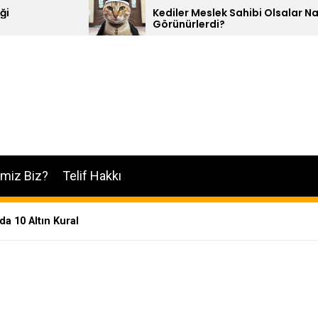
Kediler Meslek Sahibi Olsalar Nasıl
1
Görünürlerdi?
imiz Biz?
Telif Hakkı
da 10 Altın Kural