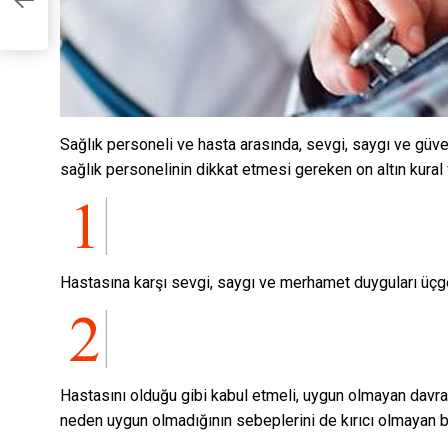
ol
Sağlık personeli ve hasta arasında, sevgi, saygı ve güven
sağlık personelinin dikkat etmesi gereken on altın kural v
Hastasına karşı sevgi, saygı ve merhamet duyguları üçg
Hastasını olduğu gibi kabul etmeli, uygun olmayan davran
neden uygun olmadığının sebeplerini de kırıcı olmayan bir