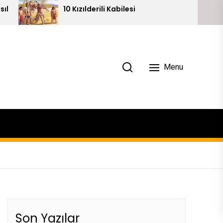
0 Kızılderili Kabilesi
Piramitlerin 10
Menu
Son Yazılar