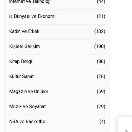
İnternet ve Teknoloji
(44)
İş Dünyası ve Ekonomi
(21)
Kadın ve Erkek
(102)
Kişisel Gelişim
(190)
Kitap Dergi
(86)
Kültür Sanat
(26)
Magazin ve Ünlüler
(59)
Müzik ve Seyahat
(29)
NBA ve Basketbol
(4)