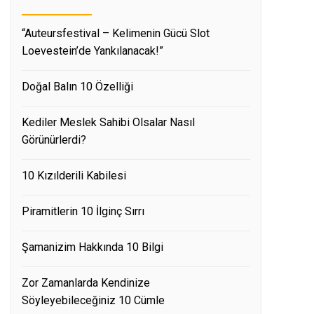
“Auteursfestival – Kelimenin Gücü Slot
Loevestein’de Yankılanacak!”
Doğal Balın 10 Özelliği
Kediler Meslek Sahibi Olsalar Nasıl
Görünürlerdi?
10 Kızılderili Kabilesi
Piramitlerin 10 İlginç Sırrı
Şamanizim Hakkında 10 Bilgi
Zor Zamanlarda Kendinize
Söyleyebileceğiniz 10 Cümle