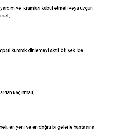
 yardım ve ikramları kabul etmeli veya uygun
meli,
pati kurarak dinlemeyi aktif bir şekilde
lardan kaçınmalı,
emeli, en yeni ve en doğru bilgelerle hastasına