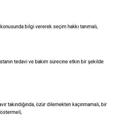
 konusunda bilgi vererek seçim hakkı tanımalı,
stanın tedavi ve bakım sürecine etkin bir şekilde
avır takındığında, özür dilemekten kaçınmamalı, bir
östermeli,