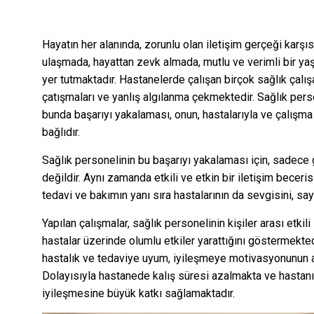
Hayatın her alanında, zorunlu olan iletişim gerçeği karşı
ulaşmada, hayattan zevk almada, mutlu ve verimli bir yaş
yer tutmaktadır. Hastanelerde çalışan birçok sağlık çalış
çatışmaları ve yanlış algılanma çekmektedir. Sağlık pe
bunda başarıyı yakalaması, onun, hastalarıyla ve çalışma 
bağlıdır.
Sağlık personelinin bu başarıyı yakalaması için, sadece g
değildir. Aynı zamanda etkili ve etkin bir iletişim becer
tedavi ve bakımın yanı sıra hastalarının da sevgisini, say
Yapılan çalışmalar, sağlık personelinin kişiler arası etkili 
hastalar üzerinde olumlu etkiler yarattığını göstermekt
hastalık ve tedaviye uyum, iyileşmeye motivasyonunun a
Dolayısıyla hastanede kalış süresi azalmakta ve hasta
iyileşmesine büyük katkı sağlamaktadır.