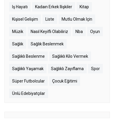
Iş Hayatı
Kadaın Erkek Ilişkiler
Kitap
Kişisel Gelişim
Liste
Mutlu Olmak Için
Müzik
Nasıl Keyifli Olabiliriz
Nba
Oyun
Sağlık
Sağlık Beslenmek
Sağlıklı Beslenme
Sağlıklı Kilo Vermek
Sağlıklı Yaşamak
Sağlıklı Zayıflama
Spor
Süper Futbolcular
Çocuk Eğitimi
Ünlü Edebiyatçılar