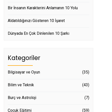
Bir İnsanın Karakterini Anlamanın 10 Yolu
Aldatıldığınızı Gösteren 10 İşaret
Dünyada En Çok Dinlenilen 10 Şarkı
Kategoriler
Bilgisayar ve Oyun
(35)
Bilim ve Teknik
(43)
Burç ve Astroloji
(7)
Çocuk Eğitimi
(59)