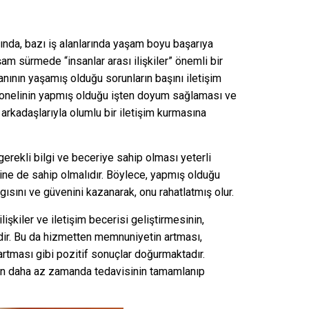
sında, bazı iş alanlarında yaşam boyu başarıya
am sürmede “insanlar arası ilişkiler” önemli bir
anının yaşamış olduğu sorunların başını iletişim
rsonelinin yapmış olduğu işten doyum sağlaması ve
arkadaşlarıyla olumlu bir iletişim kurmasına
erekli bilgi ve beceriye sahip olması yeterli
isine de sahip olmalıdır. Böylece, yapmış olduğu
gısını ve güvenini kazanarak, onu rahatlatmış olur.
ilişkiler ve iletişim becerisi geliştirmesinin,
edir. Bu da hizmetten memnuniyetin artması,
rtması gibi pozitif sonuçlar doğurmaktadır.
nın daha az zamanda tedavisinin tamamlanıp