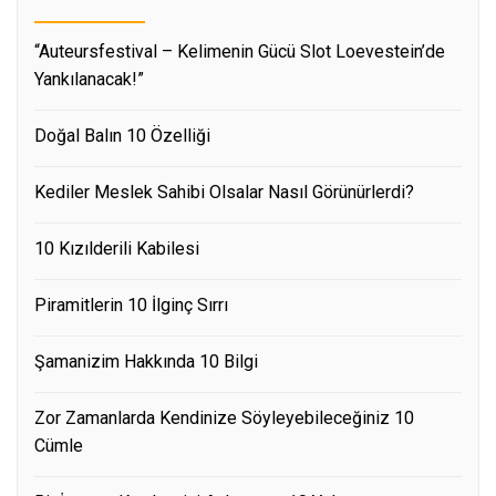
“Auteursfestival – Kelimenin Gücü Slot Loevestein’de
Yankılanacak!”
Doğal Balın 10 Özelliği
Kediler Meslek Sahibi Olsalar Nasıl Görünürlerdi?
10 Kızılderili Kabilesi
Piramitlerin 10 İlginç Sırrı
Şamanizim Hakkında 10 Bilgi
Zor Zamanlarda Kendinize Söyleyebileceğiniz 10
Cümle