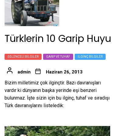
Türklerin 10 Garip Huyu
EĞLENCELI BILGILER
GARIP VE TUHAF
İLGINÇ BILGILER
admin
Haziran 26, 2013
Bizim milletimiz çok ilginçtir. Bazı davranışları
vardır ki dünyanın başka yerinde eşi benzeri
bulunmaz. İşte sizin için bu ilginç, tuhaf ve sıradışı
Türk davranışlarını listeledik: