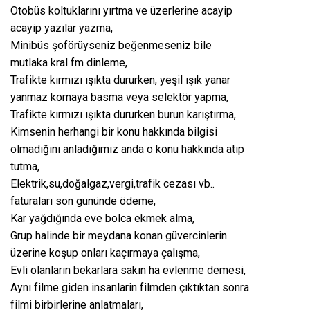
Otobüs koltuklarını yırtma ve üzerlerine acayip
acayip yazılar yazma,
Minibüs şoförüyseniz beğenmeseniz bile
mutlaka kral fm dinleme,
Trafikte kırmızı ışıkta dururken, yeşil ışık yanar
yanmaz kornaya basma veya selektör yapma,
Trafikte kırmızı ışıkta dururken burun karıştırma,
Kimsenin herhangi bir konu hakkında bilgisi
olmadığını anladığımız anda o konu hakkında atıp
tutma,
Elektrik,su,doğalgaz,vergi,trafik cezası vb..
faturaları son gününde ödeme,
Kar yağdığında eve bolca ekmek alma,
Grup halinde bir meydana konan güvercinlerin
üzerine koşup onları kaçırmaya çalışma,
Evli olanların bekarlara sakın ha evlenme demesi,
Aynı filme giden insanlarin filmden çıktıktan sonra
filmi birbirlerine anlatmaları,