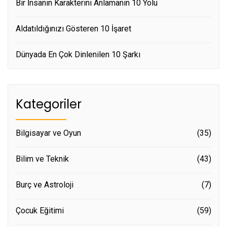
Bir İnsanın Karakterini Anlamanın 10 Yolu
Aldatıldığınızı Gösteren 10 İşaret
Dünyada En Çok Dinlenilen 10 Şarkı
Kategoriler
Bilgisayar ve Oyun
(35)
Bilim ve Teknik
(43)
Burç ve Astroloji
(7)
Çocuk Eğitimi
(59)