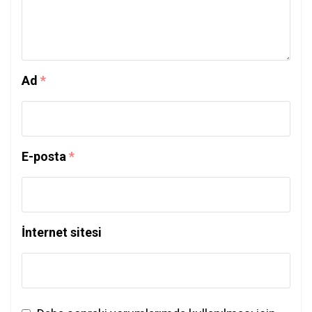
Ad
*
E-posta
*
İnternet sitesi