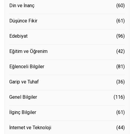
Din ve İnanç
(60)
Düşünce Fikir
(61)
Edebiyat
(96)
Eğitim ve Öğrenim
(42)
Eğlenceli Bilgiler
(81)
Garip ve Tuhaf
(36)
Genel Bilgiler
(116)
İlginç Bilgiler
(61)
İnternet ve Teknoloji
(44)