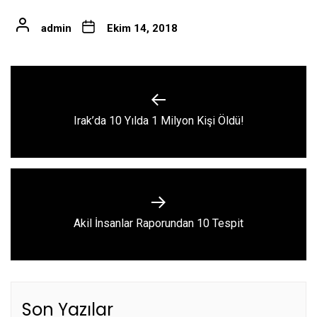
admin
Ekim 14, 2018
Yazı
gezinmesi
Previous
Irak’da 10 Yılda 1 Milyon Kişi Öldü!
post:
Next
Akil İnsanlar Raporundan 10 Tespit
post:
Son Yazılar