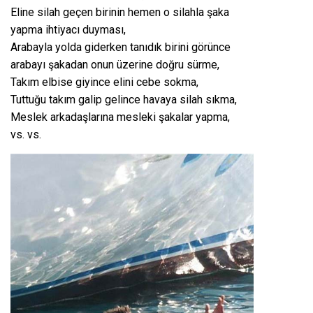
Eline silah geçen birinin hemen o silahla şaka
yapma ihtiyacı duyması,
Arabayla yolda giderken tanıdık birini görünce
arabayı şakadan onun üzerine doğru sürme,
Takım elbise giyince elini cebe sokma,
Tuttuğu takım galip gelince havaya silah sıkma,
Meslek arkadaşlarına mesleki şakalar yapma,
vs. vs.