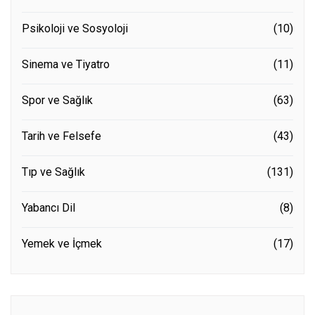
Psikoloji ve Sosyoloji
(10)
Sinema ve Tiyatro
(11)
Spor ve Sağlık
(63)
Tarih ve Felsefe
(43)
Tıp ve Sağlık
(131)
Yabancı Dil
(8)
Yemek ve İçmek
(17)