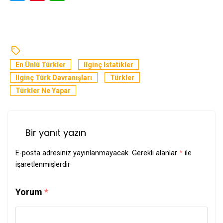
En Ünlü Türkler
Ilginç Istatikler
Ilginç Türk Davranışları
Türkler
Türkler Ne Yapar
Bir yanıt yazın
E-posta adresiniz yayınlanmayacak.
Gerekli alanlar
*
ile
işaretlenmişlerdir
Yorum
*