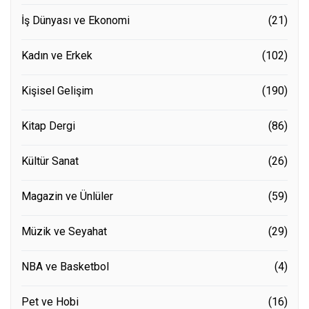
İş Dünyası ve Ekonomi
(21)
Kadın ve Erkek
(102)
Kişisel Gelişim
(190)
Kitap Dergi
(86)
Kültür Sanat
(26)
Magazin ve Ünlüler
(59)
Müzik ve Seyahat
(29)
NBA ve Basketbol
(4)
Pet ve Hobi
(16)