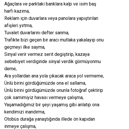
Ağaçlara ve parktaki banklara kalp ve isim baş
harfi kazıma,
Reklam için duvarlara veya panolara yapıştırılan
afişleri yırtma,
Tuvalet duvarlarını defter sanma,
Trafikte bizi geçen bir aracı mutlaka yakalayıp onu
geçmeyi ilke sayma,
Sinyal verir vermez serit degiştirip, kazaya
sebebiyet verdiginde sinyal verdik görmüyonmu
deme,
Ara yollardan ana yola çıkacak araca yol vermeme,
Ünlü birini gördüğümüzde ona el sallama,
Ünlü birini gördügümüzde onunla fotoğraf çektirip
çok samimiyiz havası vermeye çalışma,
Yaşamadığımız bir şeyi yaşamış gibi anlatıp ona
kendimizi inandırma,
Otobüs durağa yanaştığında illede ön kapıdan
inmeye çalışma,