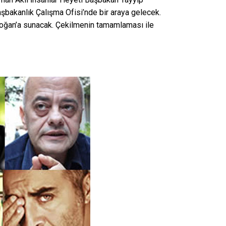
bakanlık Çalışma Ofisi’nde bir araya gelecek.
Erdoğan’a sunacak. Çekilmenin tamamlaması ile