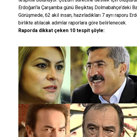
Erdoğan’la Çarşamba günü Beşiktaş Dolmabahçe’deki Baş
Görüşmede, 62 akil insan, hazırladıkları 7 ayrı raporu 
birlikte atılacak adımlar raporlara göre belirlenecek.
Raporda dikkat çeken 10 tespit şöyle: