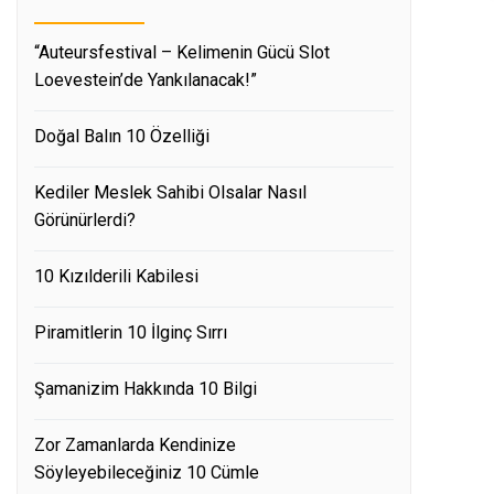
“Auteursfestival – Kelimenin Gücü Slot
Loevestein’de Yankılanacak!”
Doğal Balın 10 Özelliği
Kediler Meslek Sahibi Olsalar Nasıl
Görünürlerdi?
10 Kızılderili Kabilesi
Piramitlerin 10 İlginç Sırrı
Şamanizim Hakkında 10 Bilgi
Zor Zamanlarda Kendinize
Söyleyebileceğiniz 10 Cümle