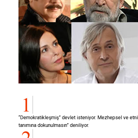
“Demokratikleşmiş” devlet isteniyor. Mezhepsel ve etnik a
tanımına dokunulmasın” deniliyor.