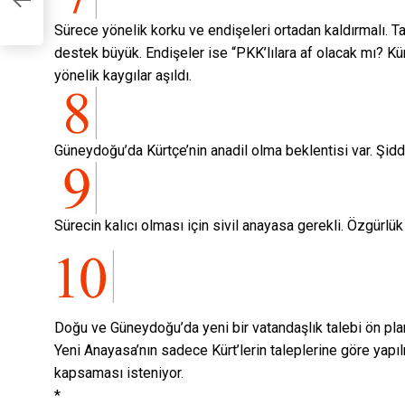
yu
Sürece yönelik korku ve endişeleri ortadan kaldırmalı. Ta
destek büyük. Endişeler ise “PKK’lılara af olacak mı? Kü
yönelik kaygılar aşıldı.
Güneydoğu’da Kürtçe’nin anadil olma beklentisi var. Şidde
Sürecin kalıcı olması için sivil anayasa gerekli. Özgürlük 
Doğu ve Güneydoğu’da yeni bir vatandaşlık talebi ön plana
Yeni Anayasa’nın sadece Kürt’lerin taleplerine göre yap
kapsaması isteniyor.
*