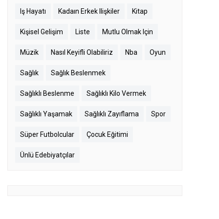
Iş Hayatı
Kadaın Erkek Ilişkiler
Kitap
Kişisel Gelişim
Liste
Mutlu Olmak Için
Müzik
Nasıl Keyifli Olabiliriz
Nba
Oyun
Sağlık
Sağlık Beslenmek
Sağlıklı Beslenme
Sağlıklı Kilo Vermek
Sağlıklı Yaşamak
Sağlıklı Zayıflama
Spor
Süper Futbolcular
Çocuk Eğitimi
Ünlü Edebiyatçılar