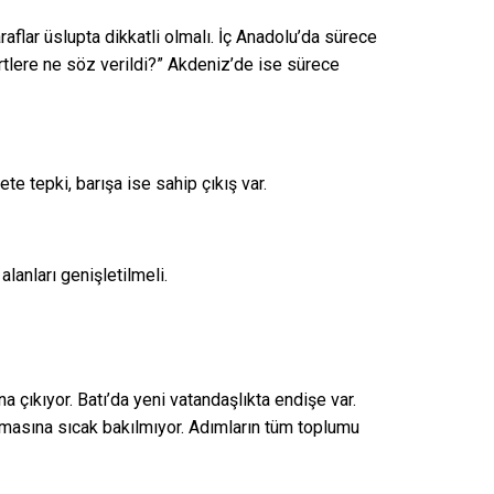
raflar üslupta dikkatli olmalı. İç Anadolu’da sürece
rtlere ne söz verildi?” Akdeniz’de ise sürece
te tepki, barışa ise sahip çıkış var.
alanları genişletilmeli.
 çıkıyor. Batı’da yeni vatandaşlıkta endişe var.
ılmasına sıcak bakılmıyor. Adımların tüm toplumu