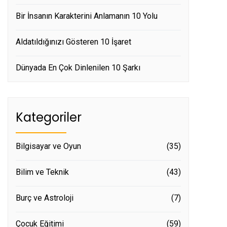
Bir İnsanın Karakterini Anlamanın 10 Yolu
Aldatıldığınızı Gösteren 10 İşaret
Dünyada En Çok Dinlenilen 10 Şarkı
Kategoriler
Bilgisayar ve Oyun
(35)
Bilim ve Teknik
(43)
Burç ve Astroloji
(7)
Çocuk Eğitimi
(59)