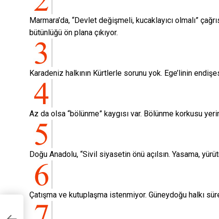
Marmara’da, “Devlet değişmeli, kucaklayıcı olmalı” çağrıs
bütünlüğü ön plana çıkıyor.
Karadeniz halkının Kürtlerle sorunu yok. Ege’linin endişes
Az da olsa “bölünme” kaygısı var. Bölünme korkusu yerini
Doğu Anadolu, “Sivil siyasetin önü açılsın. Yasama, yürüt
Çatışma ve kutuplaşma istenmiyor. Güneydoğu halkı sürec