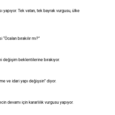
ı yapıyor. Tek vatan, tek bayrak vurgusu, ülke
i “Öcalan bırakılır mı?”
 değişim beklentilerine bırakıyor.
me ve idari yapı değişsin” diyor.
in devamı için kararlılık vurgusu yapıyor.