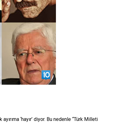
yırıma ‘hayır’ diyor. Bu nedenle “Türk Milleti