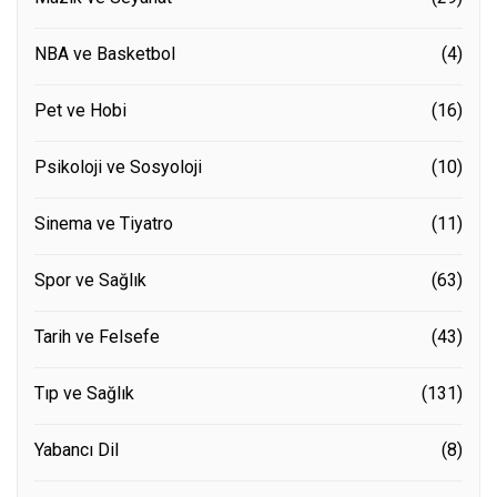
NBA ve Basketbol
(4)
Pet ve Hobi
(16)
Psikoloji ve Sosyoloji
(10)
Sinema ve Tiyatro
(11)
Spor ve Sağlık
(63)
Tarih ve Felsefe
(43)
Tıp ve Sağlık
(131)
Yabancı Dil
(8)