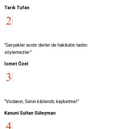
Tarık Tufan
“Gerçekler acıdır derler de hakikatin tadını
söylemezler.”
İsmet Özel
“Vicdanın; Senin kıblendir, kaybetme!”
Kanuni Sultan Süleyman