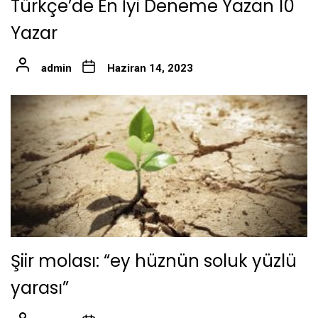
Türkçe’de En İyi Deneme Yazan 10
Yazar
admin
Haziran 14, 2023
Şiir molası: “ey hüznün soluk yüzlü
yarası”