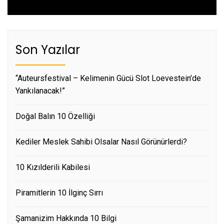
Son Yazılar
“Auteursfestival – Kelimenin Gücü Slot Loevestein’de
Yankılanacak!”
Doğal Balın 10 Özelliği
Kediler Meslek Sahibi Olsalar Nasıl Görünürlerdi?
10 Kızılderili Kabilesi
Piramitlerin 10 İlginç Sırrı
Şamanizim Hakkında 10 Bilgi