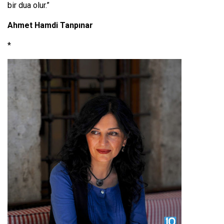
bir dua olur.”
Ahmet Hamdi Tanpınar
*