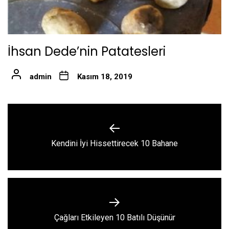
İhsan Dede’nin Patatesleri
admin
Kasım 18, 2019
Yazı
gezinmesi
Previous
Kendini İyi Hissettirecek 10 Bahane
post:
Next
Çağları Etkileyen 10 Batılı Düşünür
post: