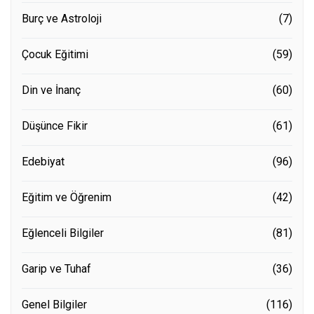
Burç ve Astroloji
(7)
Çocuk Eğitimi
(59)
Din ve İnanç
(60)
Düşünce Fikir
(61)
Edebiyat
(96)
Eğitim ve Öğrenim
(42)
Eğlenceli Bilgiler
(81)
Garip ve Tuhaf
(36)
Genel Bilgiler
(116)