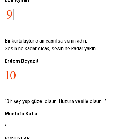
Ece Ayhan
Bir kurtuluştur o an çağrılsa senin adın,
Sesin ne kadar sıcak, sesin ne kadar yakın…
Erdem Beyazıt
“Bir şey yap güzel olsun. Huzura vesile olsun…”
Mustafa Kutlu
*
BONUSLAR