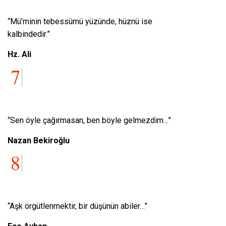
“Mü’minin tebessümü yüzünde, hüznü ise
kalbindedir.”
Hz. Ali
“Sen öyle çağırmasan, ben böyle gelmezdim…”
Nazan Bekiroğlu
“Aşk örgütlenmektir, bir düşünün abiler…”