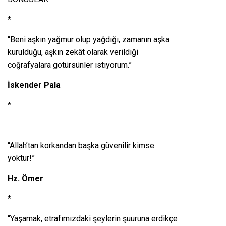
*
“Beni aşkın yağmur olup yağdığı, zamanın aşka
kurulduğu, aşkın zekât olarak verildiği
coğrafyalara götürsünler istiyorum.”
İskender Pala
*
“Allah’tan korkandan başka güvenilir kimse
yoktur!”
Hz. Ömer
*
“Yaşamak, etrafımızdaki şeylerin şuuruna erdikçe