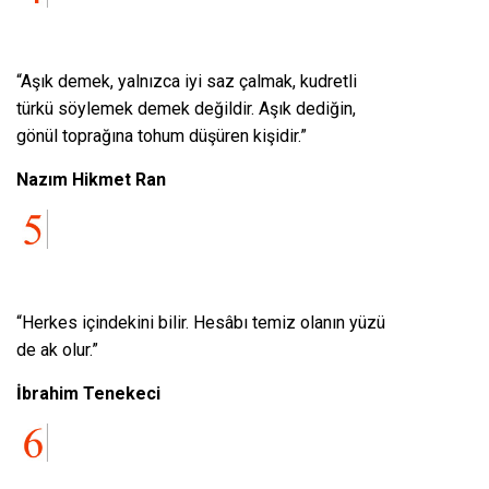
“Aşık demek, yalnızca iyi saz çalmak, kudretli
türkü söylemek demek değildir. Aşık dediğin,
gönül toprağına tohum düşüren kişidir.”
Nazım Hikmet Ran
“Herkes içindekini bilir. Hesâbı temiz olanın yüzü
de ak olur.”
İbrahim Tenekeci