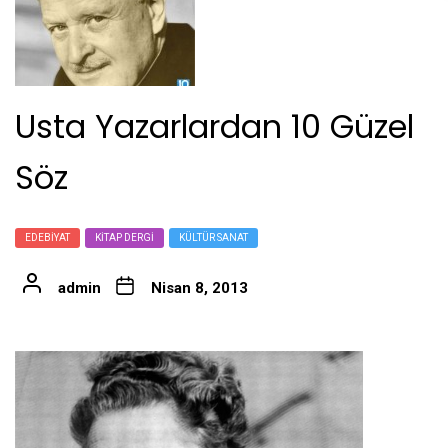
Usta Yazarlardan 10 Güzel
Söz
EDEBIYAT
KITAP DERGI
KÜLTÜR SANAT
admin
Nisan 8, 2013