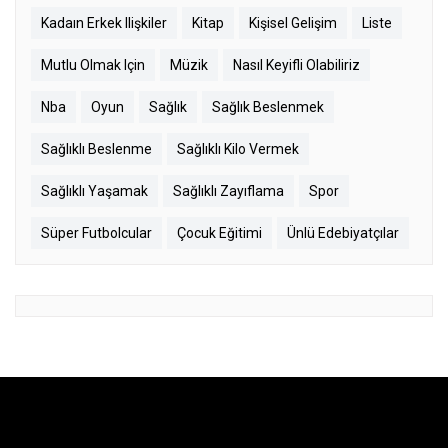
Kadaın Erkek Ilişkiler
Kitap
Kişisel Gelişim
Liste
Mutlu Olmak Için
Müzik
Nasıl Keyifli Olabiliriz
Nba
Oyun
Sağlık
Sağlık Beslenmek
Sağlıklı Beslenme
Sağlıklı Kilo Vermek
Sağlıklı Yaşamak
Sağlıklı Zayıflama
Spor
Süper Futbolcular
Çocuk Eğitimi
Ünlü Edebiyatçılar