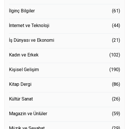
İlginç Bilgiler
(61)
İnternet ve Teknoloji
(44)
İş Dünyası ve Ekonomi
(21)
Kadın ve Erkek
(102)
Kişisel Gelişim
(190)
Kitap Dergi
(86)
Kültür Sanat
(26)
Magazin ve Ünlüler
(59)
Müzik ve Seyahat
(29)