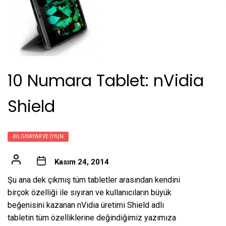
10 Numara Tablet: nVidia
Shield
BILGISAYAR VE OYUN
Kasım 24, 2014
Şu ana dek çıkmış tüm tabletler arasından kendini
birçok özelliği ile sıyıran ve kullanıcıların büyük
beğenisini kazanan nVidia üretimi Shield adlı
tabletin tüm özelliklerine değindiğimiz yazımıza