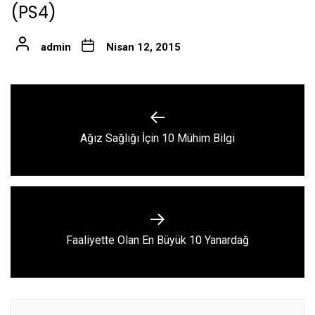
(PS4)
admin
Nisan 12, 2015
Yazı
gezinmesi
Previous
Ağız Sağlığı İçin 10 Mühim Bilgi
post:
Next
Faaliyette Olan En Büyük 10 Yanardağ
post: