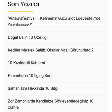
Son Yazılar
“Auteursfestival – Kelimenin Gücü Slot Loevestein’de
Yankılanacak!”
Doğal Balın 10 Özelliği
Kediler Meslek Sahibi Olsalar Nasıl Görünürlerdi?
10 Kızılderili Kabilesi
Piramitlerin 10 İlginç Sırrı
Şamanizim Hakkında 10 Bilgi
Zor Zamanlarda Kendinize Söyleyebileceğiniz 10
Cümle