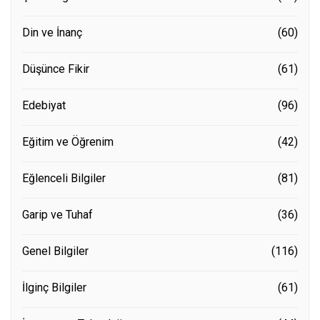
Din ve İnanç
(60)
Düşünce Fikir
(61)
Edebiyat
(96)
Eğitim ve Öğrenim
(42)
Eğlenceli Bilgiler
(81)
Garip ve Tuhaf
(36)
Genel Bilgiler
(116)
İlginç Bilgiler
(61)