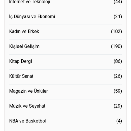
İnternet ve Teknoloji
(44)
İş Dünyası ve Ekonomi
(21)
Kadın ve Erkek
(102)
Kişisel Gelişim
(190)
Kitap Dergi
(86)
Kültür Sanat
(26)
Magazin ve Ünlüler
(59)
Müzik ve Seyahat
(29)
NBA ve Basketbol
(4)