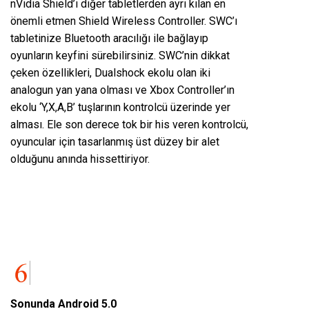
nVidia Shield’ı diğer tabletlerden ayrı kılan en
önemli etmen Shield Wireless Controller. SWC’ı
tabletinize Bluetooth aracılığı ile bağlayıp
oyunların keyfini sürebilirsiniz. SWC’nin dikkat
çeken özellikleri, Dualshock ekolu olan iki
analogun yan yana olması ve Xbox Controller’ın
ekolu ‘Y,X,A,B’ tuşlarının kontrolcü üzerinde yer
alması. Ele son derece tok bir his veren kontrolcü,
oyuncular için tasarlanmış üst düzey bir alet
olduğunu anında hissettiriyor.
Sonunda Android 5.0