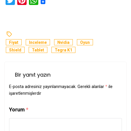
Twitter
Pinterest
WhatsApp
Fiyat
Inceleme
Nvidia
Oyun
Shield
Tablet
Tegra K1
Bir yanıt yazın
E-posta adresiniz yayınlanmayacak.
Gerekli alanlar
*
ile
işaretlenmişlerdir
Yorum
*