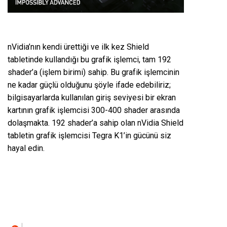
nVidia’nın kendi ürettiği ve ilk kez Shield
tabletinde kullandığı bu grafik işlemci, tam 192
shader’a (işlem birimi) sahip. Bu grafik işlemcinin
ne kadar güçlü olduğunu şöyle ifade edebiliriz;
bilgisayarlarda kullanılan giriş seviyesi bir ekran
kartının grafik işlemcisi 300-400 shader arasında
dolaşmakta. 192 shader’a sahip olan nVidia Shield
tabletin grafik işlemcisi Tegra K1’in gücünü siz
hayal edin.