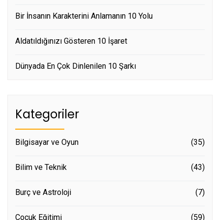
Bir İnsanın Karakterini Anlamanın 10 Yolu
Aldatıldığınızı Gösteren 10 İşaret
Dünyada En Çok Dinlenilen 10 Şarkı
Kategoriler
Bilgisayar ve Oyun
(35)
Bilim ve Teknik
(43)
Burç ve Astroloji
(7)
Çocuk Eğitimi
(59)