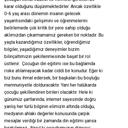
karar olduğunu düşünmektedirler. Ancak özellikle
0-6 yaş arası dönemin insanın gelecek
yaşantısındaki gelişimini ve öğrenmelerini
belirlemede çok kritik bir yere sahip olduğu
aklımızdan çıkarmamamız gereken bir noktadır. Bu
yaşta kazandığımız özellikler, öğrendiğimiz
bilgiler, yaşadığımız deneyimler bizim
bilinçaltımızın şekillenmesinde başat bir rol
üstlenir. Çocuğun din eğitimi ise bu bağlamda
riske atılamayacak kadar ciddi bir konudur. Eğer ki
biz bunu ihmal edersek, bir başkaları bu boşluğu
memnuniyetle dolduracaktır. Yani her halükarda
çocuğu şekillendiren birileri olacaktır. Hele ki
günümüz şartlarında; internet sayesinde doğru
yanlış her türlü bilginin elimizin altında olduğu,
medyanın ahlakı değerler konusunda çarpık
mesajlar verdiği bir zamanda din eğitimi şansa
bırakılamaz. Nasıl ki çocuğumuzun dünyevi