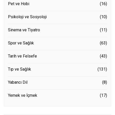
Pet ve Hobi
(16)
Psikoloji ve Sosyoloji
(10)
Sinema ve Tiyatro
(11)
Spor ve Sağlık
(63)
Tarih ve Felsefe
(43)
Tıp ve Sağlık
(131)
Yabancı Dil
(8)
Yemek ve İçmek
(17)