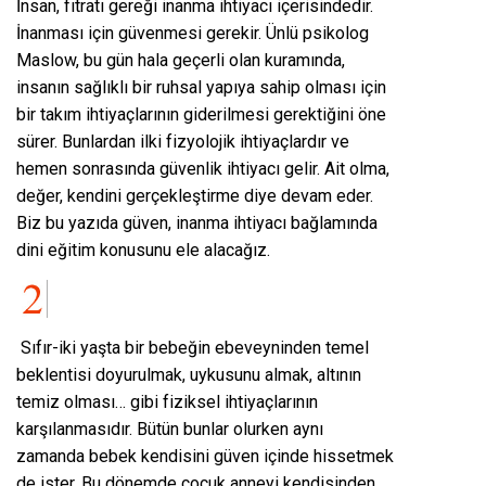
İnsan, fıtratı gereği inanma ihtiyacı içerisindedir.
İnanması için güvenmesi gerekir. Ünlü psikolog
Maslow, bu gün hala geçerli olan kuramında,
insanın sağlıklı bir ruhsal yapıya sahip olması için
bir takım ihtiyaçlarının giderilmesi gerektiğini öne
sürer. Bunlardan ilki fizyolojik ihtiyaçlardır ve
hemen sonrasında güvenlik ihtiyacı gelir. Ait olma,
değer, kendini gerçekleştirme diye devam eder.
Biz bu yazıda güven, inanma ihtiyacı bağlamında
dini eğitim konusunu ele alacağız.
Sıfır-iki yaşta bir bebeğin ebeveyninden temel
beklentisi doyurulmak, uykusunu almak, altının
temiz olması… gibi fiziksel ihtiyaçlarının
karşılanmasıdır. Bütün bunlar olurken aynı
zamanda bebek kendisini güven içinde hissetmek
de ister. Bu dönemde çocuk anneyi kendisinden