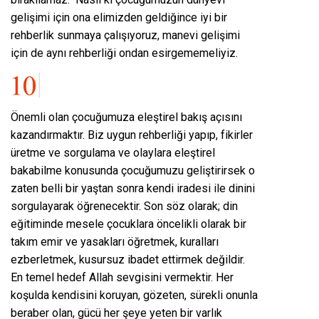
gelişimi için ona elimizden geldiğince iyi bir
rehberlik sunmaya çalışıyoruz, manevi gelişimi
için de aynı rehberliği ondan esirgememeliyiz.
Önemli olan çocuğumuza eleştirel bakış açısını
kazandırmaktır. Biz uygun rehberliği yapıp, fikirler
üretme ve sorgulama ve olaylara eleştirel
bakabilme konusunda çocuğumuzu geliştirirsek o
zaten belli bir yaştan sonra kendi iradesi ile dinini
sorgulayarak öğrenecektir. Son söz olarak; din
eğitiminde mesele çocuklara öncelikli olarak bir
takım emir ve yasakları öğretmek, kuralları
ezberletmek, kusursuz ibadet ettirmek değildir.
En temel hedef Allah sevgisini vermektir. Her
koşulda kendisini koruyan, gözeten, sürekli onunla
beraber olan, gücü her şeye yeten bir varlık