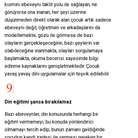
kısmını ebeveyni taklit yolu ile sağlayan, ne
görüyorsa ona inanan, her şeyi üzerine
düşünmeden direkt olarak alan çocuk artık sadece
ebeveyni değil, öğretmen ve arkadaşlarını da
modellemekte, gözü ile görmese de bazı
olayların gerçekleşeceğine, bazı şeylerin var
olabileceğine inanmakta, olayları sorgulamaya
başlamakta, okuma becerisi sayesinde bilgi
edinme kaynaklarını genişletmektedir. Çocuk
yavaş yavaş dini uygulamalar için teşvik edilebilir.
Din eğitimi şansa bırakılamaz
Bazı ebeveynler, din konusunda herhangi bir
eğitim vermemeyi, bu konuda yönlendirici
olmamayı tercih edip, bunun zamanı geldiğinde
çocuğun kendi iradesi ile vermesi gereken bir