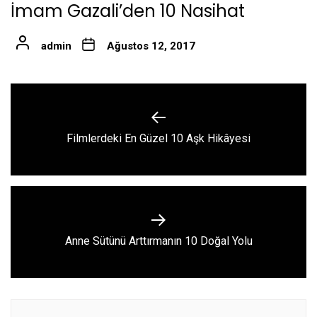
İmam Gazali’den 10 Nasihat
admin
Ağustos 12, 2017
Yazı
gezinmesi
Previous
Filmlerdeki En Güzel 10 Aşk Hikâyesi
post:
Next
Anne Sütünü Arttırmanın 10 Doğal Yolu
post: