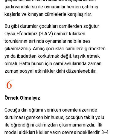
şadırvandaki su ile oynasınlar hemen çatılmış
kaşlarla ve kınayan cümlelerle karşılaşırlar.
Bu gibi durumlar çocukları camilerden soğutur.
Oysa Efendimiz (S.A.V.) namaz kılarken
torunlarının sırtında oynamalarına bile ses
çıkarmazmış. Amaç çocukları camilere girmekten
ya da ibadetten korkutmak değil, teşvik etmek
olmalı. Hatta bunun için cami avlularında zaman
zaman sosyal etkinlikler dahi düzenlenebilir.
Örnek Olmalıyız
Çocuğa din eğitimi verirken önemle üzerinde
durulması gereken bir husus, çocuğun taklit yolu
ile öğrendiğini aklımızdan çıkarmamamızdır. İlk
model aldıkları kişiler yakın çevresindekilerdir. 3-4