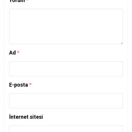
Yorum
*
Ad
*
E-posta
*
İnternet sitesi