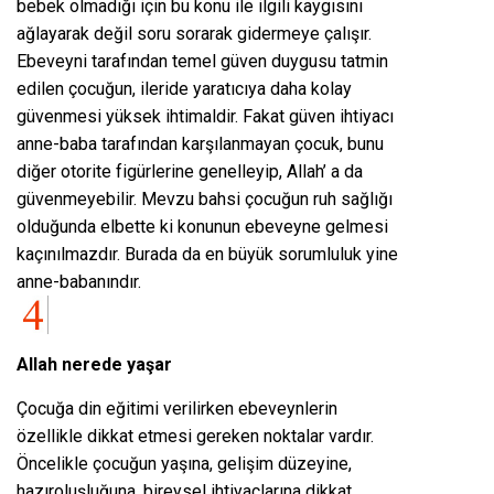
bebek olmadığı için bu konu ile ilgili kaygısını
ağlayarak değil soru sorarak gidermeye çalışır.
Ebeveyni tarafından temel güven duygusu tatmin
edilen çocuğun, ileride yaratıcıya daha kolay
güvenmesi yüksek ihtimaldir. Fakat güven ihtiyacı
anne-baba tarafından karşılanmayan çocuk, bunu
diğer otorite figürlerine genelleyip, Allah’ a da
güvenmeyebilir. Mevzu bahsi çocuğun ruh sağlığı
olduğunda elbette ki konunun ebeveyne gelmesi
kaçınılmazdır. Burada da en büyük sorumluluk yine
anne-babanındır.
Allah nerede yaşar
Çocuğa din eğitimi verilirken ebeveynlerin
özellikle dikkat etmesi gereken noktalar vardır.
Öncelikle çocuğun yaşına, gelişim düzeyine,
hazıroluşluğuna, bireysel ihtiyaçlarına dikkat