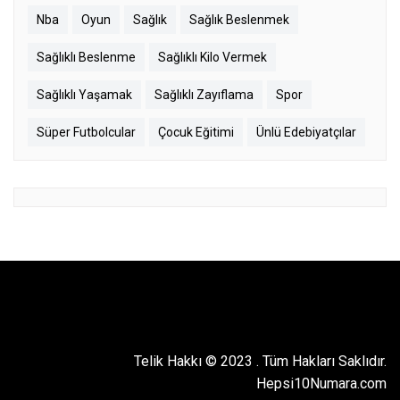
Nba
Oyun
Sağlık
Sağlık Beslenmek
Sağlıklı Beslenme
Sağlıklı Kilo Vermek
Sağlıklı Yaşamak
Sağlıklı Zayıflama
Spor
Süper Futbolcular
Çocuk Eğitimi
Ünlü Edebiyatçılar
Telik Hakkı © 2023
.
Tüm Hakları Saklıdır.
Hepsi10Numara.com