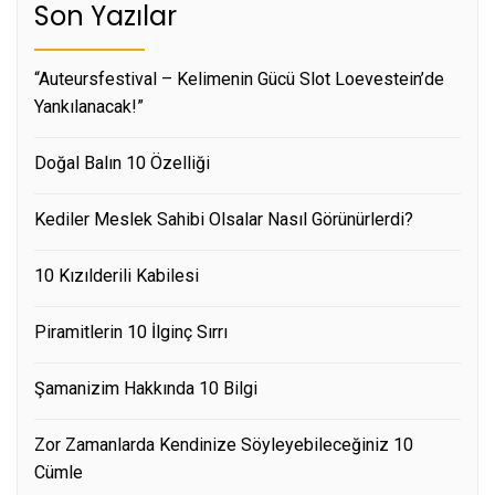
Son Yazılar
“Auteursfestival – Kelimenin Gücü Slot Loevestein’de
Yankılanacak!”
Doğal Balın 10 Özelliği
Kediler Meslek Sahibi Olsalar Nasıl Görünürlerdi?
10 Kızılderili Kabilesi
Piramitlerin 10 İlginç Sırrı
Şamanizim Hakkında 10 Bilgi
Zor Zamanlarda Kendinize Söyleyebileceğiniz 10
Cümle