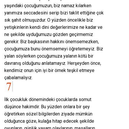
yaşındaki çocuğumuzun, biz namaz kılarken
yanımıza seccadesini serip bizi taklit ettiğine çok
sık şahit olmuşuzdur. O yüzden öncelikle biz
yetişkinlerin kendi dini değerlerimize ne kadar ve
ne şekilde uyduğumuzu gözden geçirmemiz
gerekir. Biz başkasının hakkını önemsemezken,
çocuğumuza bunu önemsemeyi öğretemeyiz. Biz
yalan söylerken çocuğumuza yalanın kötü bir
davranış olduğunu anlatamayız. Herşeyden önce,
kendimiz onun için iyi bir örnek teşkil etmeye
çabalamalıyız.
İlk çocukluk dönemindeki çocuklarda somut
düşünce hakimdir. Bu yüzden onlara bir şey
öğretirken sözel bilgilerden ziyade mümkün
olduğunca göze, kulağa hitap edecek şekilde
oyunların, günlük yaşam olaylarının, masalların,