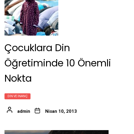
Çocuklara Din
Öğretiminde 10 Önemli
Nokta
DIN VE İNANÇ
admin
Nisan 10, 2013