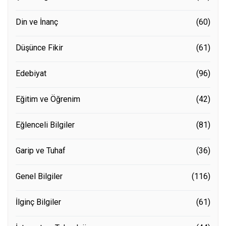
Din ve İnanç
(60)
Düşünce Fikir
(61)
Edebiyat
(96)
Eğitim ve Öğrenim
(42)
Eğlenceli Bilgiler
(81)
Garip ve Tuhaf
(36)
Genel Bilgiler
(116)
İlginç Bilgiler
(61)