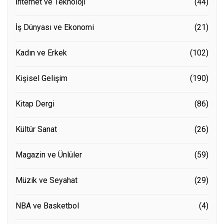
İnternet ve Teknoloji
(44)
İş Dünyası ve Ekonomi
(21)
Kadın ve Erkek
(102)
Kişisel Gelişim
(190)
Kitap Dergi
(86)
Kültür Sanat
(26)
Magazin ve Ünlüler
(59)
Müzik ve Seyahat
(29)
NBA ve Basketbol
(4)