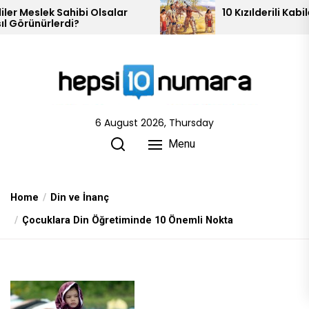
Skip
lar
10 Kızılderili Kabilesi
to
the
content
6 August 2026, Thursday
Menu
Home
Din ve İnanç
Çocuklara Din Öğretiminde 10 Önemli Nokta