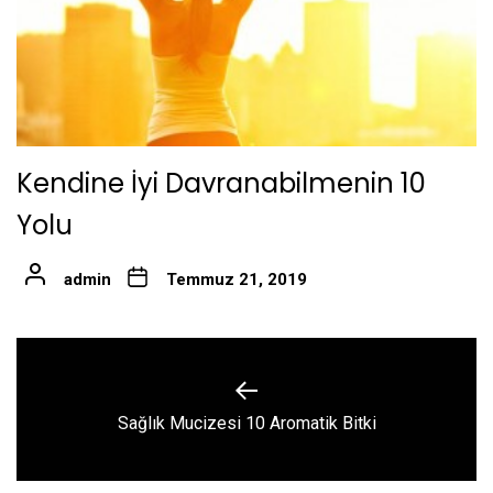
Kendine İyi Davranabilmenin 10
Yolu
admin
Temmuz 21, 2019
Yazı
gezinmesi
Previous
Sağlık Mucizesi 10 Aromatik Bitki
post: