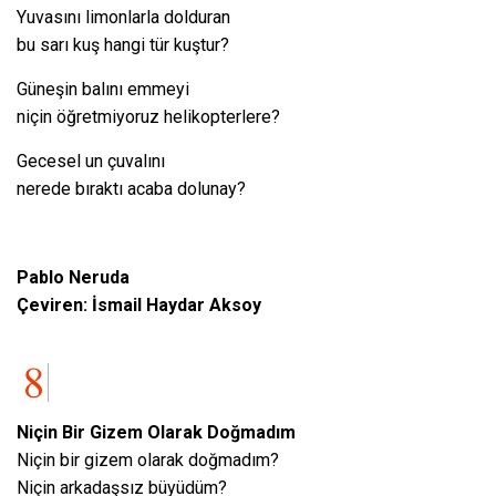
Yuvasını limonlarla dolduran
bu sarı kuş hangi tür kuştur?
Güneşin balını emmeyi
niçin öğretmiyoruz helikopterlere?
Gecesel un çuvalını
nerede bıraktı acaba dolunay?
Pablo Neruda
Çeviren: İsmail Haydar Aksoy
Niçin Bir Gizem Olarak Doğmadım
Niçin bir gizem olarak doğmadım?
Niçin arkadaşsız büyüdüm?