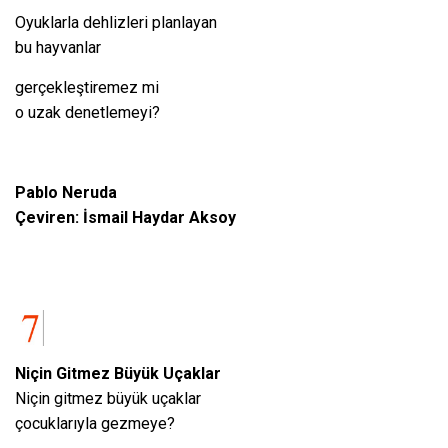
Oyuklarla dehlizleri planlayan
bu hayvanlar
gerçekleştiremez mi
o uzak denetlemeyi?
Pablo Neruda
Çeviren: İsmail Haydar Aksoy
Niçin Gitmez Büyük Uçaklar
Niçin gitmez büyük uçaklar
çocuklarıyla gezmeye?