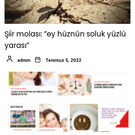
Şiir molası: “ey hüznün soluk yüzlü
yarası”
admin
Temmuz 5, 2022