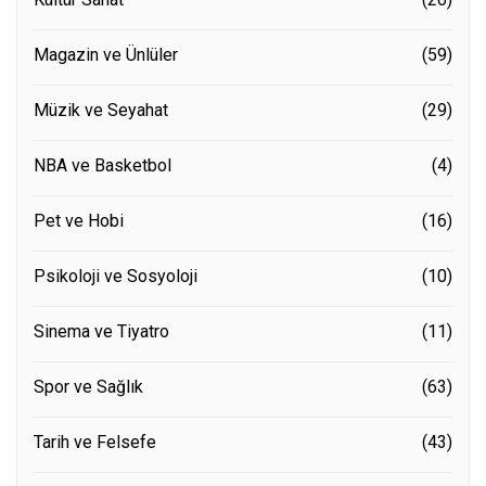
Magazin ve Ünlüler
(59)
Müzik ve Seyahat
(29)
NBA ve Basketbol
(4)
Pet ve Hobi
(16)
Psikoloji ve Sosyoloji
(10)
Sinema ve Tiyatro
(11)
Spor ve Sağlık
(63)
Tarih ve Felsefe
(43)