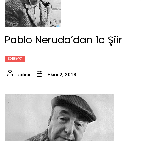
Pablo Neruda’dan 1o Şiir
EDEBIYAT
admin
Ekim 2, 2013