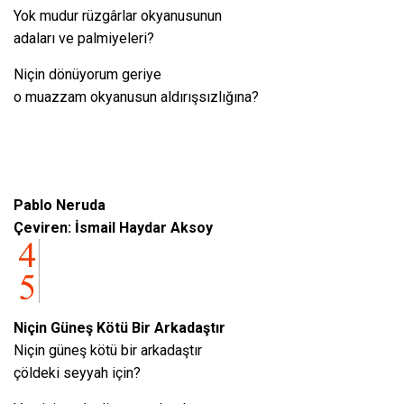
Yok mudur rüzgârlar okyanusunun
adaları ve palmiyeleri?
Niçin dönüyorum geriye
o muazzam okyanusun aldırışsızlığına?
Pablo Neruda
Çeviren: İsmail Haydar Aksoy
Niçin Güneş Kötü Bir Arkadaştır
Niçin güneş kötü bir arkadaştır
çöldeki seyyah için?