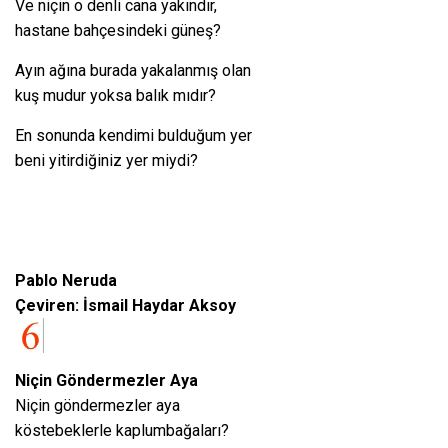
Ve niçin o denli cana yakındır,
hastane bahçesindeki güneş?
Ayın ağına burada yakalanmış olan
kuş mudur yoksa balık mıdır?
En sonunda kendimi bulduğum yer
beni yitirdiğiniz yer miydi?
Pablo Neruda
Çeviren: İsmail Haydar Aksoy
Niçin Göndermezler Aya
Niçin göndermezler aya
köstebeklerle kaplumbağaları?