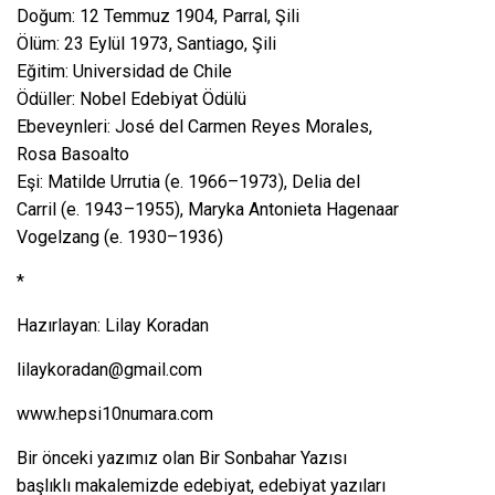
Doğum: 12 Temmuz 1904, Parral, Şili
Ölüm: 23 Eylül 1973, Santiago, Şili
Eğitim: Universidad de Chile
Ödüller: Nobel Edebiyat Ödülü
Ebeveynleri: José del Carmen Reyes Morales,
Rosa Basoalto
Eşi: Matilde Urrutia (e. 1966–1973), Delia del
Carril (e. 1943–1955), Maryka Antonieta Hagenaar
Vogelzang (e. 1930–1936)
*
Hazırlayan: Lilay Koradan
lilaykoradan@gmail.com
www.hepsi10numara.com
Bir önceki yazımız olan
Bir Sonbahar Yazısı
başlıklı makalemizde edebiyat, edebiyat yazıları