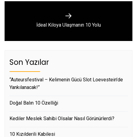
Next
İdeal Kiloya Ulaşmanın 10 Yolu
post:
Son Yazılar
“Auteursfestival – Kelimenin Gücü Slot Loevestein’de
Yankılanacak!”
Doğal Balın 10 Özelliği
Kediler Meslek Sahibi Olsalar Nasıl Görünürlerdi?
10 Kızılderili Kabilesi