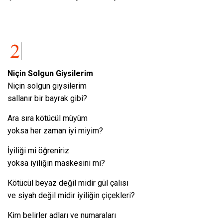
Niçin Solgun Giysilerim
Niçin solgun giysilerim
sallanır bir bayrak gibi?
Ara sıra kötücül müyüm
yoksa her zaman iyi miyim?
İyiliği mi öğreniriz
yoksa iyiliğin maskesini mi?
Kötücül beyaz değil midir gül çalısı
ve siyah değil midir iyiliğin çiçekleri?
Kim belirler adları ve numaraları