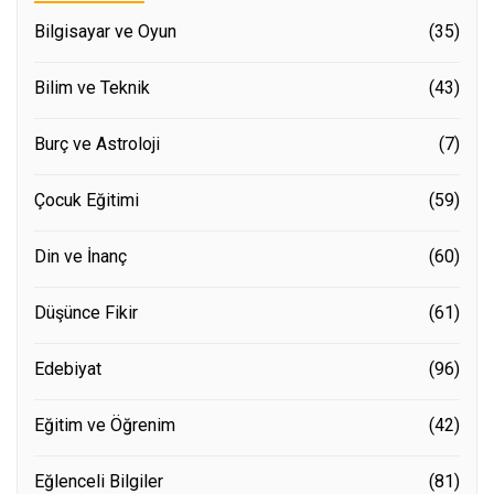
Bilgisayar ve Oyun
(35)
Bilim ve Teknik
(43)
Burç ve Astroloji
(7)
Çocuk Eğitimi
(59)
Din ve İnanç
(60)
Düşünce Fikir
(61)
Edebiyat
(96)
Eğitim ve Öğrenim
(42)
Eğlenceli Bilgiler
(81)