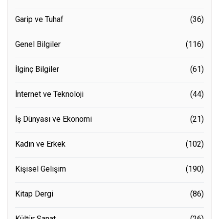
Garip ve Tuhaf
(36)
Genel Bilgiler
(116)
İlginç Bilgiler
(61)
İnternet ve Teknoloji
(44)
İş Dünyası ve Ekonomi
(21)
Kadın ve Erkek
(102)
Kişisel Gelişim
(190)
Kitap Dergi
(86)
Kültür Sanat
(26)