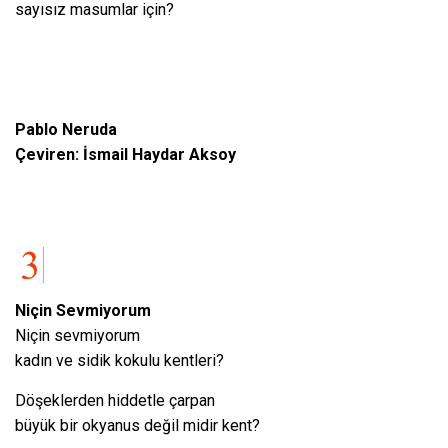
sayısız masumlar için?
Pablo Neruda
Çeviren: İsmail Haydar Aksoy
Niçin Sevmiyorum
Niçin sevmiyorum
kadın ve sidik kokulu kentleri?
Döşeklerden hiddetle çarpan
büyük bir okyanus değil midir kent?