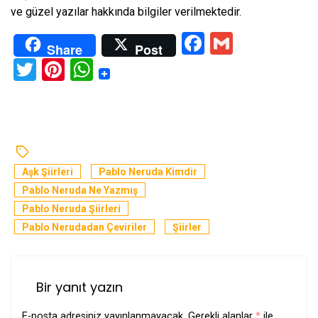
ve güzel yazılar hakkında bilgiler verilmektedir.
Facebook
Gmail
Share
Post
Twitter
Pinterest
WhatsApp
Aşk Şiirleri
Pablo Neruda Kimdir
Pablo Neruda Ne Yazmış
Pablo Neruda Şiirleri
Pablo Nerudadan Çeviriler
Şiirler
Bir yanıt yazın
E-posta adresiniz yayınlanmayacak.
Gerekli alanlar
*
ile