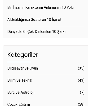
Bir İnsanın Karakterini Anlamanın 10 Yolu
Aldatıldığınızı Gösteren 10 İşaret
Dünyada En Çok Dinlenilen 10 Şarkı
Kategoriler
Bilgisayar ve Oyun
(35)
Bilim ve Teknik
(43)
Burç ve Astroloji
(7)
Çocuk Eğitimi
(59)