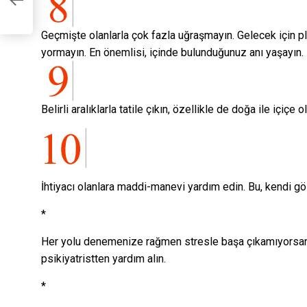
mi
Geçmişte olanlarla çok fazla uğraşmayın. Gelecek için pl
yormayın. En önemlisi, içinde bulunduğunuz anı yaşayın.
Belirli aralıklarla tatile çıkın, özellikle de doğa ile içiçe 
İhtiyacı olanlara maddi-manevi yardım edin. Bu, kendi göz
*
Her yolu denemenize rağmen stresle başa çıkamıyorsan
psikiyatristten yardım alın.
*