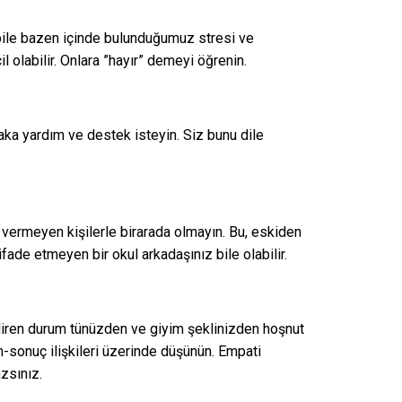
 bile bazen içinde bulunduğumuz stresi ve
 olabilir. Onlara ”hayır” demeyi öğrenin.
aka yardım ve destek isteyin. Siz bunu dile
 vermeyen kişilerle birarada olmayın. Bu, eskiden
fade etmeyen bir okul arkadaşınız bile olabilir.
ndiren durum tünüzden ve giyim şeklinizden hoşnut
-sonuç ilişkileri üzerinde düşünün. Empati
zsınız.