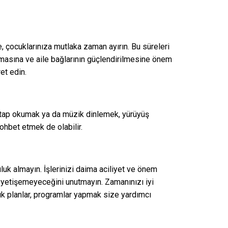
e, çocuklarınıza mutlaka zaman ayırın. Bu süreleri
orunmasına ve aile bağlarının güçlendirilmesine önem
ret edin.
kitap okumak ya da müzik dinlemek, yürüyüş
ohbet etmek de olabilir.
uk almayın. İşlerinizi daima aciliyet ve önem
 yetişemeyeceğini unutmayın. Zamanınızı iyi
ık planlar, programlar yapmak size yardımcı