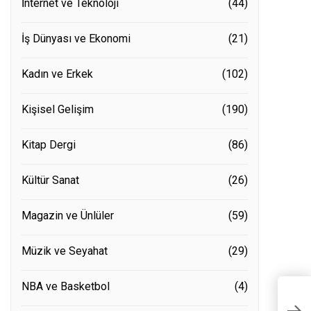
İnternet ve Teknoloji
(44)
İş Dünyası ve Ekonomi
(21)
Kadın ve Erkek
(102)
Kişisel Gelişim
(190)
Kitap Dergi
(86)
Kültür Sanat
(26)
Magazin ve Ünlüler
(59)
Müzik ve Seyahat
(29)
NBA ve Basketbol
(4)