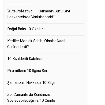
“Auteursfestival – Kelimenin Gücü Slot
Loevestein’de Yankılanacak!”
Doğal Balın 10 Özelliği
Kediler Meslek Sahibi Olsalar Nasıl
Görünürlerdi?
10 Kızılderili Kabilesi
Piramitlerin 10 İlginç Sırrı
Şamanizim Hakkında 10 Bilgi
Zor Zamanlarda Kendinize
Söyleyebileceğiniz 10 Cümle