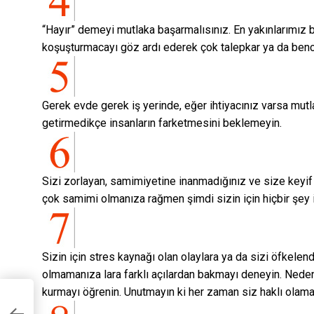
“Hayır” demeyi mutlaka başarmalısınız. En yakınlarımız
koşuşturmacayı göz ardı ederek çok talepkar ya da bencil
Gerek evde gerek iş yerinde, eğer ihtiyacınız varsa mutl
getirmedikçe insanların farketmesini beklemeyin.
Sizi zorlayan, samimiyetine inanmadığınız ve size keyif
çok samimi olmanıza rağmen şimdi sizin için hiçbir şey i
Sizin için stres kaynağı olan olaylara ya da sizi öfkele
olmamanıza lara farklı açılardan bakmayı deneyin. Neden
kurmayı öğrenin. Unutmayın ki her zaman siz haklı olama