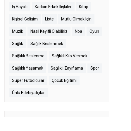
Iş Hayatı
Kadaın Erkek Ilişkiler
Kitap
Kişisel Gelişim
Liste
Mutlu Olmak Için
Müzik
Nasıl Keyifli Olabiliriz
Nba
Oyun
Sağlık
Sağlık Beslenmek
Sağlıklı Beslenme
Sağlıklı Kilo Vermek
Sağlıklı Yaşamak
Sağlıklı Zayıflama
Spor
Süper Futbolcular
Çocuk Eğitimi
Ünlü Edebiyatçılar