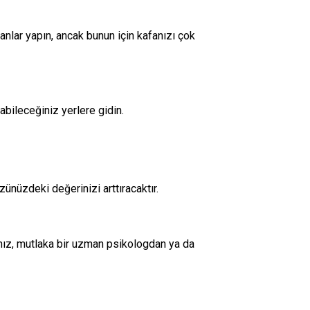
anlar yapın, ancak bunun için kafanızı çok
olabileceğiniz yerlere gidin.
ünüzdeki değerinizi arttıracaktır.
ız, mutlaka bir uzman psikologdan ya da