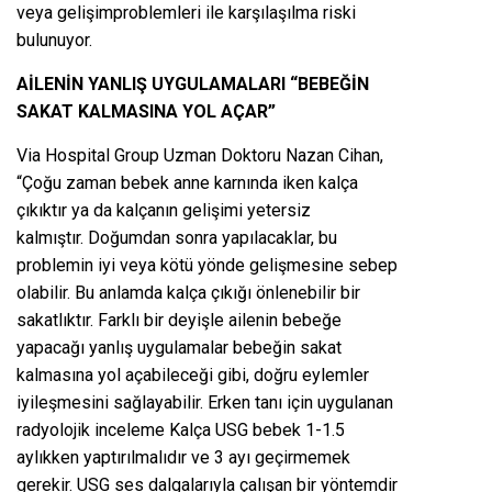
veya gelişimproblemleri ile karşılaşılma riski
bulunuyor.
AİLENİN YANLIŞ UYGULAMALARI “BEBEĞİN
SAKAT KALMASINA YOL AÇAR”
Via Hospital Group Uzman Doktoru Nazan Cihan,
“Çoğu zaman bebek anne karnında iken kalça
çıkıktır ya da kalçanın gelişimi yetersiz
kalmıştır. Doğumdan sonra yapılacaklar, bu
problemin iyi veya kötü yönde gelişmesine sebep
olabilir. Bu anlamda kalça çıkığı önlenebilir bir
sakatlıktır. Farklı bir deyişle ailenin bebeğe
yapacağı yanlış uygulamalar bebeğin sakat
kalmasına yol açabileceği gibi, doğru eylemler
iyileşmesini sağlayabilir. Erken tanı için uygulanan
radyolojik inceleme Kalça USG bebek 1-1.5
aylıkken yaptırılmalıdır ve 3 ayı geçirmemek
gerekir. USG ses dalgalarıyla çalışan bir yöntemdir