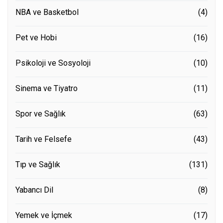
NBA ve Basketbol
(4)
Pet ve Hobi
(16)
Psikoloji ve Sosyoloji
(10)
Sinema ve Tiyatro
(11)
Spor ve Sağlık
(63)
Tarih ve Felsefe
(43)
Tıp ve Sağlık
(131)
Yabancı Dil
(8)
Yemek ve İçmek
(17)