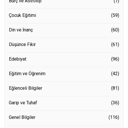
Burç ve Astroloji
(7)
Çocuk Eğitimi
(59)
Din ve İnanç
(60)
Düşünce Fikir
(61)
Edebiyat
(96)
Eğitim ve Öğrenim
(42)
Eğlenceli Bilgiler
(81)
Garip ve Tuhaf
(36)
Genel Bilgiler
(116)