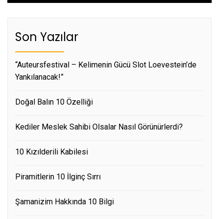
Son Yazılar
“Auteursfestival – Kelimenin Gücü Slot Loevestein’de
Yankılanacak!”
Doğal Balın 10 Özelliği
Kediler Meslek Sahibi Olsalar Nasıl Görünürlerdi?
10 Kızılderili Kabilesi
Piramitlerin 10 İlginç Sırrı
Şamanizim Hakkında 10 Bilgi