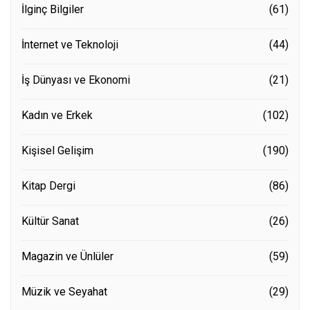
İlginç Bilgiler
(61)
İnternet ve Teknoloji
(44)
İş Dünyası ve Ekonomi
(21)
Kadın ve Erkek
(102)
Kişisel Gelişim
(190)
Kitap Dergi
(86)
Kültür Sanat
(26)
Magazin ve Ünlüler
(59)
Müzik ve Seyahat
(29)