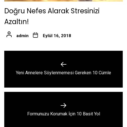
Doğru Nefes Alarak Stresinizi
Azaltın!
admin
Eylül 16, 2018
Yazı
gezinmesi
Previous
Yeni Annelere Söylenmemesi Gereken 10 Cümle
post:
Next
Formunuzu Korumak İçin 10 Basit Yol
post: