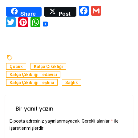
Facebook
Gmail
Share
Post
Twitter
Pinterest
WhatsApp
Çocuk
Kalça Çıkıklığı
Kalça Çıkıklığı Tedavisi
Kalça Çıkıklığı Teşhisi
Sağlık
Bir yanıt yazın
E-posta adresiniz yayınlanmayacak.
Gerekli alanlar
*
ile
işaretlenmişlerdir