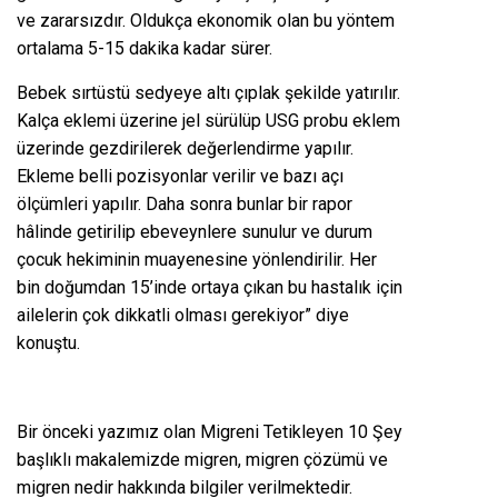
ve zararsızdır. Oldukça ekonomik olan bu yöntem
ortalama 5-15 dakika kadar sürer.
Bebek sırtüstü sedyeye altı çıplak şekilde yatırılır.
Kalça eklemi üzerine jel sürülüp USG probu eklem
üzerinde gezdirilerek değerlendirme yapılır.
Ekleme belli pozisyonlar verilir ve bazı açı
ölçümleri yapılır. Daha sonra bunlar bir rapor
hâlinde getirilip ebeveynlere sunulur ve durum
çocuk hekiminin muayenesine yönlendirilir. Her
bin doğumdan 15’inde ortaya çıkan bu hastalık için
ailelerin çok dikkatli olması gerekiyor” diye
konuştu.
Bir önceki yazımız olan
Migreni Tetikleyen 10 Şey
başlıklı makalemizde migren, migren çözümü ve
migren nedir hakkında bilgiler verilmektedir.