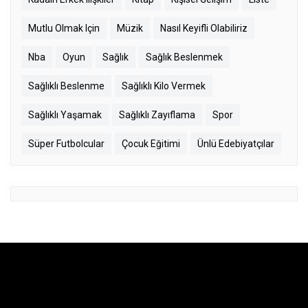
Mutlu Olmak Için
Müzik
Nasıl Keyifli Olabiliriz
Nba
Oyun
Sağlık
Sağlık Beslenmek
Sağlıklı Beslenme
Sağlıklı Kilo Vermek
Sağlıklı Yaşamak
Sağlıklı Zayıflama
Spor
Süper Futbolcular
Çocuk Eğitimi
Ünlü Edebiyatçılar