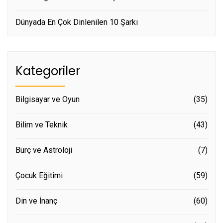
Dünyada En Çok Dinlenilen 10 Şarkı
Kategoriler
Bilgisayar ve Oyun
(35)
Bilim ve Teknik
(43)
Burç ve Astroloji
(7)
Çocuk Eğitimi
(59)
Din ve İnanç
(60)