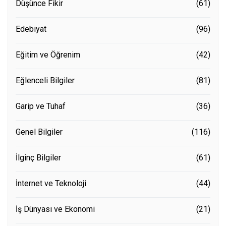
Düşünce Fikir
(61)
Edebiyat
(96)
Eğitim ve Öğrenim
(42)
Eğlenceli Bilgiler
(81)
Garip ve Tuhaf
(36)
Genel Bilgiler
(116)
İlginç Bilgiler
(61)
İnternet ve Teknoloji
(44)
İş Dünyası ve Ekonomi
(21)