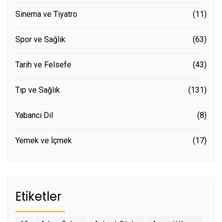
Sinema ve Tiyatro
(11)
Spor ve Sağlık
(63)
Tarih ve Felsefe
(43)
Tıp ve Sağlık
(131)
Yabancı Dil
(8)
Yemek ve İçmek
(17)
Etiketler