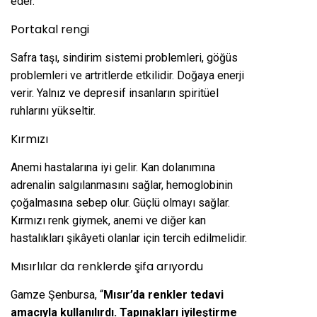
eder.
Portakal rengi
Safra taşı, sindirim sistemi problemleri, göğüs
problemleri ve artritlerde etkilidir. Doğaya enerji
verir. Yalnız ve depresif insanların spiritüel
ruhlarını yükseltir.
Kırmızı
Anemi hastalarına iyi gelir. Kan dolanımına
adrenalin salgılanmasını sağlar, hemoglobinin
çoğalmasına sebep olur. Güçlü olmayı sağlar.
Kırmızı renk giymek, anemi ve diğer kan
hastalıkları şikâyeti olanlar için tercih edilmelidir.
Mısırlılar da renklerde şifa arıyordu
Gamze Şenbursa, “
Mısır’da renkler tedavi
amacıyla kullanılırdı. Tapınakları iyileştirme