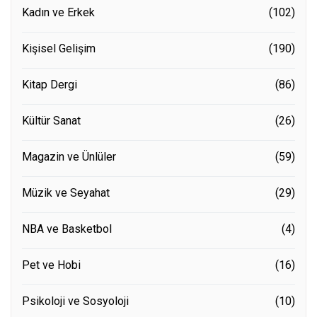
Kadın ve Erkek
(102)
Kişisel Gelişim
(190)
Kitap Dergi
(86)
Kültür Sanat
(26)
Magazin ve Ünlüler
(59)
Müzik ve Seyahat
(29)
NBA ve Basketbol
(4)
Pet ve Hobi
(16)
Psikoloji ve Sosyoloji
(10)