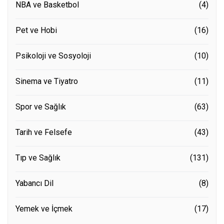
NBA ve Basketbol
(4)
Pet ve Hobi
(16)
Psikoloji ve Sosyoloji
(10)
Sinema ve Tiyatro
(11)
Spor ve Sağlık
(63)
Tarih ve Felsefe
(43)
Tıp ve Sağlık
(131)
Yabancı Dil
(8)
Yemek ve İçmek
(17)