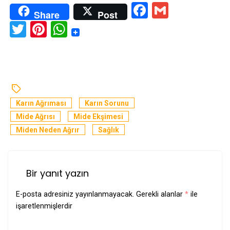
Facebook
Gmail
Share
Post
Twitter
Pinterest
WhatsApp
Karın Ağrıması
Karın Sorunu
Mide Ağrısı
Mide Ekşimesi
Miden Neden Ağrır
Sağlık
Bir yanıt yazın
E-posta adresiniz yayınlanmayacak.
Gerekli alanlar
*
ile
işaretlenmişlerdir