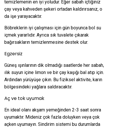
temizlemenin en iyi yoludur. Eğer sabah içtiğiniz
çay veya kahveden şekeri ortadan kaldırırsanız, o
da işe yarayacaktır.
Böbreklerin iyi çalışması için gün boyunca bol su
içmek yararlıdır. Ayrıca sık tuvalete çıkarak
bağırsakların temizlenmesine destek olur.
Egzersiz
Güneş ışınlarının dik olmadığı saatlerde her sabah,
ılık suyun içine limon ve bir çay kaşığı bal atıp için.
Ardından yürüyüşe çıkın. Bu fiziksel aktivite, karın
bölgesindeki yağlara saldıracaktır.
Aç ve tok uyumak
En ideal olanı akşam yemeğinden 2-3 saat sonra
uyumaktır. Mideniz çok fazla doluyken veya çok
açken uyumayın. Sindirim sistemi bu durumlarda