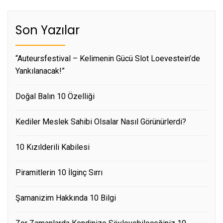
Son Yazılar
“Auteursfestival – Kelimenin Gücü Slot Loevestein’de
Yankılanacak!”
Doğal Balın 10 Özelliği
Kediler Meslek Sahibi Olsalar Nasıl Görünürlerdi?
10 Kızılderili Kabilesi
Piramitlerin 10 İlginç Sırrı
Şamanizim Hakkında 10 Bilgi