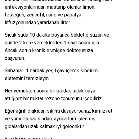
enfeksiyonlarından mustarip olanlar limon,
fesleğen, zencefil, nane ve papatya
infüzyonundan yararlanabilirler.
Sıcak suda 10 dakika boyunca bekletip süzün ve
günde 2 kere yemeklerden 1 saat sonra için.
Ancak sorun kronikleşmişse doktorunuza
başvurun.
Sabahları 1 bardak yeşil çay içerek sindirim
sistemini temizleyin.
Her yemekten sonra bir bardak sıcak suya
attığınız bir miktar rezene tohumunu içebiliriz.
Eğer ağrılı dışkıdan sıkıntı duyuyorsanız, kırmızı et
ve yumurta sarısından, ayrıca tüm işlenmiş
gıdalardan uzak kalmak iyi gelecektir.
Yardımcı yiyecekler