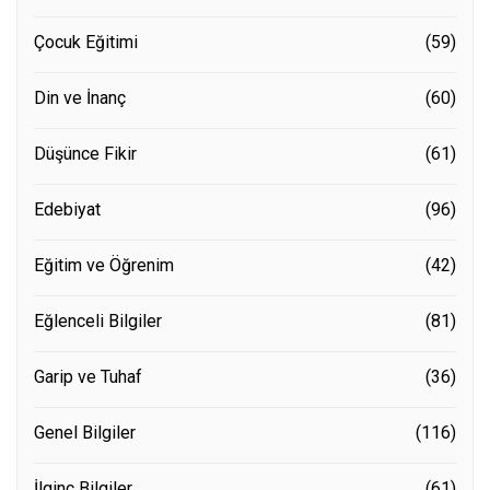
Çocuk Eğitimi
(59)
Din ve İnanç
(60)
Düşünce Fikir
(61)
Edebiyat
(96)
Eğitim ve Öğrenim
(42)
Eğlenceli Bilgiler
(81)
Garip ve Tuhaf
(36)
Genel Bilgiler
(116)
İlginç Bilgiler
(61)