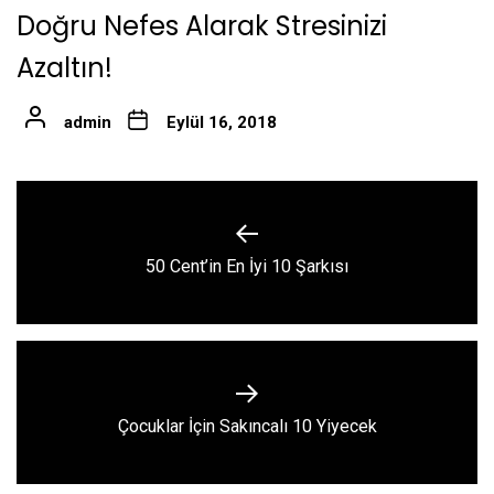
Doğru Nefes Alarak Stresinizi
Azaltın!
admin
Eylül 16, 2018
Yazı
gezinmesi
Previous
50 Cent’in En İyi 10 Şarkısı
post:
Next
Çocuklar İçin Sakıncalı 10 Yiyecek
post: