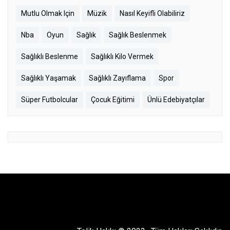
Mutlu Olmak Için
Müzik
Nasıl Keyifli Olabiliriz
Nba
Oyun
Sağlık
Sağlık Beslenmek
Sağlıklı Beslenme
Sağlıklı Kilo Vermek
Sağlıklı Yaşamak
Sağlıklı Zayıflama
Spor
Süper Futbolcular
Çocuk Eğitimi
Ünlü Edebiyatçılar