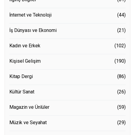
İnternet ve Teknoloji
(44)
İş Dünyası ve Ekonomi
(21)
Kadın ve Erkek
(102)
Kişisel Gelişim
(190)
Kitap Dergi
(86)
Kültür Sanat
(26)
Magazin ve Ünlüler
(59)
Müzik ve Seyahat
(29)