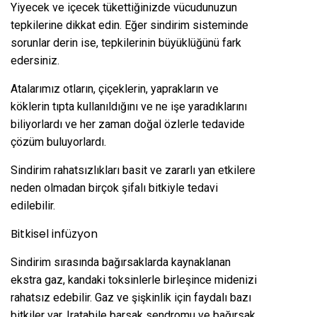
Yiyecek ve içecek tükettiğinizde vücudunuzun
tepkilerine dikkat edin. Eğer sindirim sisteminde
sorunlar derin ise, tepkilerinin büyüklüğünü fark
edersiniz.
Atalarımız otların, çiçeklerin, yaprakların ve
köklerin tıpta kullanıldığını ve ne işe yaradıklarını
biliyorlardı ve her zaman doğal özlerle tedavide
çözüm buluyorlardı.
Sindirim rahatsızlıkları basit ve zararlı yan etkilere
neden olmadan birçok şifalı bitkiyle tedavi
edilebilir.
Bitkisel infüzyon
Sindirim sırasında bağırsaklarda kaynaklanan
ekstra gaz, kandaki toksinlerle birleşince midenizi
rahatsız edebilir. Gaz ve şişkinlik için faydalı bazı
bitkiler var. Iratabile barsak sendromu ve bağırsak