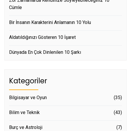
Zor Zamanlarda Kendinize Söyleyebileceğiniz 10
Cümle
Bir İnsanın Karakterini Anlamanın 10 Yolu
Aldatıldığınızı Gösteren 10 İşaret
Dünyada En Çok Dinlenilen 10 Şarkı
Kategoriler
Bilgisayar ve Oyun
(35)
Bilim ve Teknik
(43)
Burç ve Astroloji
(7)