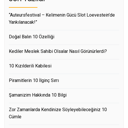
“Auteursfestival – Kelimenin Gücü Slot Loevestein’de
Yankılanacak!”
Doğal Balın 10 Özelliği
Kediler Meslek Sahibi Olsalar Nasıl Görünürlerdi?
10 Kızılderili Kabilesi
Piramitlerin 10 İlginç Sırrı
Şamanizim Hakkında 10 Bilgi
Zor Zamanlarda Kendinize Söyleyebileceğiniz 10
Cümle