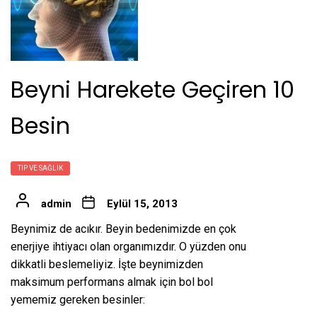
Beyni Harekete Geçiren 10
Besin
TIP VE SAĞLIK
admin
Eylül 15, 2013
Beynimiz de acıkır. Beyin bedenimizde en çok
enerjiye ihtiyacı olan organımızdır. O yüzden onu
dikkatli beslemeliyiz. İşte beynimizden
maksimum performans almak için bol bol
yememiz gereken besinler: