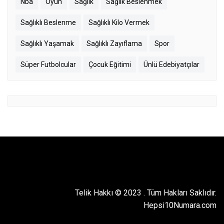
Nba
Oyun
Sağlık
Sağlık Beslenmek
Sağlıklı Beslenme
Sağlıklı Kilo Vermek
Sağlıklı Yaşamak
Sağlıklı Zayıflama
Spor
Süper Futbolcular
Çocuk Eğitimi
Ünlü Edebiyatçılar
Telik Hakkı © 2023
.
Tüm Hakları Saklıdır.
Hepsi10Numara.com