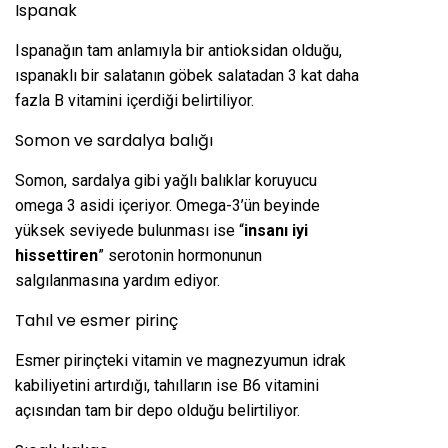
Ispanak
Ispanağın tam anlamıyla bir antioksidan olduğu,
ıspanaklı bir salatanın göbek salatadan 3 kat daha
fazla B vitamini içerdiği belirtiliyor.
Somon ve sardalya balığı
Somon, sardalya gibi yağlı balıklar koruyucu
omega 3 asidi içeriyor. Omega-3’ün beyinde
yüksek seviyede bulunması ise “
insanı iyi
hissettiren
” serotonin hormonunun
salgılanmasına yardım ediyor.
Tahıl ve esmer pirinç
Esmer pirinçteki vitamin ve magnezyumun idrak
kabiliyetini artırdığı, tahılların ise B6 vitamini
açısından tam bir depo olduğu belirtiliyor.