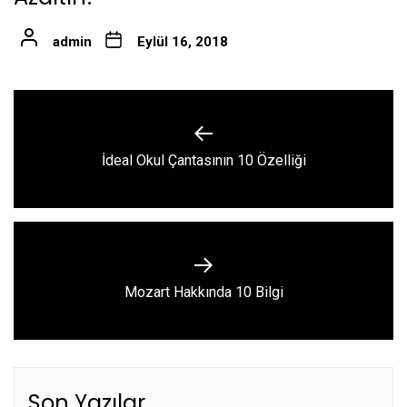
admin
Eylül 16, 2018
Yazı
gezinmesi
Previous
İdeal Okul Çantasının 10 Özelliği
post:
Next
Mozart Hakkında 10 Bilgi
post:
Son Yazılar