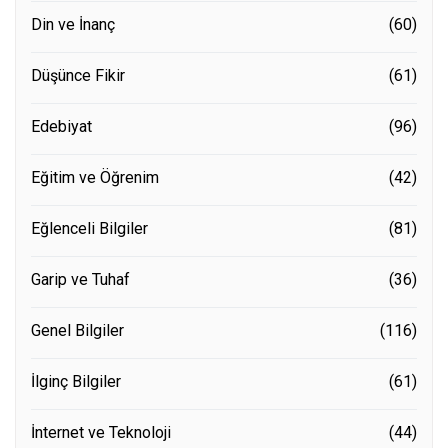
Din ve İnanç
(60)
Düşünce Fikir
(61)
Edebiyat
(96)
Eğitim ve Öğrenim
(42)
Eğlenceli Bilgiler
(81)
Garip ve Tuhaf
(36)
Genel Bilgiler
(116)
İlginç Bilgiler
(61)
İnternet ve Teknoloji
(44)