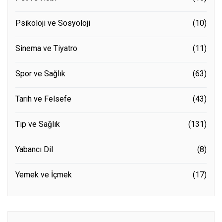
Psikoloji ve Sosyoloji
(10)
Sinema ve Tiyatro
(11)
Spor ve Sağlık
(63)
Tarih ve Felsefe
(43)
Tıp ve Sağlık
(131)
Yabancı Dil
(8)
Yemek ve İçmek
(17)