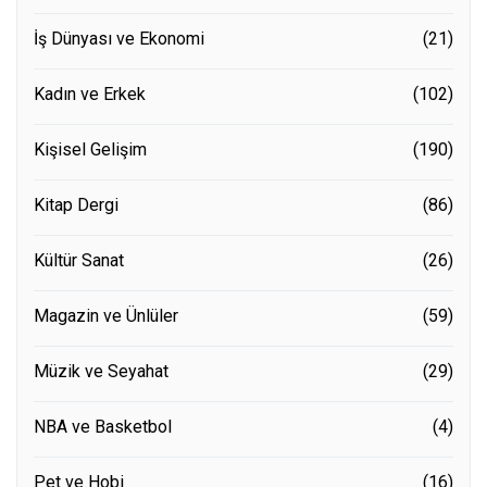
İş Dünyası ve Ekonomi
(21)
Kadın ve Erkek
(102)
Kişisel Gelişim
(190)
Kitap Dergi
(86)
Kültür Sanat
(26)
Magazin ve Ünlüler
(59)
Müzik ve Seyahat
(29)
NBA ve Basketbol
(4)
Pet ve Hobi
(16)