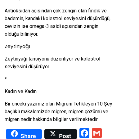
Antioksidan açısından çok zengin olan fındık ve
bademin, kandaki kolestrol seviyesini düşürdüğü,
cevizin ise omega-3 asidi açısından zengin
olduğu biliniyor.
Zeytinyağı
Zeytinyağı tansiyonu düzenliyor ve kolestrol
seviyesini düşürüyor.
*
Kadın ve Kadın
Bir önceki yazımız olan
Migreni Tetikleyen 10 Şey
başlıklı makalemizde migren, migren çözümü ve
migren nedir hakkında bilgiler verilmektedir.
Facebook
Gmail
Share
Post