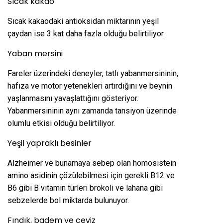
Sıcak kakao
Sıcak kakaodaki antioksidan miktarının yeşil
çaydan ise 3 kat daha fazla olduğu belirtiliyor.
Yaban mersini
Fareler üzerindeki deneyler, tatlı yabanmersininin,
hafıza ve motor yetenekleri artırdığını ve beynin
yaşlanmasını yavaşlattığını gösteriyor.
Yabanmersininin aynı zamanda tansiyon üzerinde
olumlu etkisi olduğu belirtiliyor.
Yeşil yapraklı besinler
Alzheimer ve bunamaya sebep olan homosistein
amino asidinin çözülebilmesi için gerekli B12 ve
B6 gibi B vitamin türleri brokoli ve lahana gibi
sebzelerde bol miktarda bulunuyor.
Fındık, badem ve ceviz